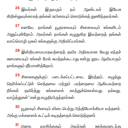
26
இவர்கள் இருவரும் நம் ஆண்டவர் இயேசு
கிறிஸ்துவுக்காகத் தங்கள் உயிரையும் கொடுக்கத் துணிந்தவர்கள்.
27
எனவே, நாங்கள் யூதாவையும் சீலாவையும் உங்களிடம்
அனுப்புகிறோம். அவர்கள் நாங்கள் எழுதுகிற இவற்றைத் தங்கள்
வாய்மொழி மூலம் உங்களுக்கு அறிவிப்பார்கள்.
28
இன்றியமையாதவற்றைத் தவிர அதிகமான வேறு எந்தச்
சுமையையும் உங்கள் மேல் சுமத்தக்கூடாது என்று தூய ஆவியாரும்
நாங்களும் தீர்மானித்தோம்.
29
சிலைகளுக்குப் படைக்கப்பட்டவை, இரத்தம், கழுத்து
நெரிக்கப்பட்டுச் செத்தவை மற்றும் பரத்தைமை ஆகியவற்றை
நீங்கள் தவிர்த்து உங்களைக் காத்துக்கொள்வது நல்லது.
வாழ்த்துகள்” என்று எழுதியிருந்தார்கள்.
30
யூதாவும் சீலாவும் விடைபெற்று அந்தியோக்கியா வந்தனர்.
அங்கு மக்களைக் கூட்டிக் கடிதத்தைக் கொடுத்தனர்.
31
அதை வாசித்ததும் அவர்கள் ஊக்கமடைந்து