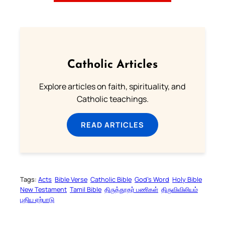
Catholic Articles
Explore articles on faith, spirituality, and
Catholic teachings.
READ ARTICLES
Tags:
Acts
Bible Verse
Catholic Bible
God’s Word
Holy Bible
New Testament
Tamil Bible
திருத்தூதர் பணிகள்
திருவிவிலியம்
புதிய ஏற்பாடு