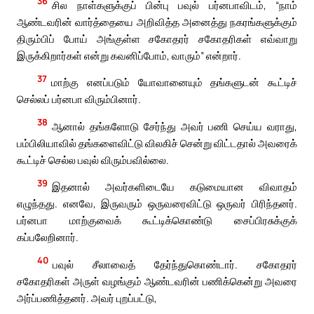
36
சில நாள்களுக்குப் பின்பு பவுல் பர்னபாவிடம், “நாம்
ஆண்டவரின் வார்த்தையை அறிவித்த அனைத்து நகரங்களுக்கும்
திரும்பிப் போய் அங்குள்ள சகோதரர் சகோதரிகள் எவ்வாறு
இருக்கிறார்கள் என்று கவனிப்போம், வாரும்” என்றார்.
37
மாற்கு எனப்படும் யோவானையும் தங்களுடன் கூட்டிச்
செல்லப் பர்னபா விரும்பினார்.
38
ஆனால் தங்களோடு சேர்ந்து அவர் பணி செய்ய வராது,
பம்பிலியாவில் தங்களைவிட்டு விலகிச் சென்று விட்டதால் அவரைக்
கூட்டிச் செல்ல பவுல் விரும்பவில்லை.
39
இதனால் அவர்களிடையே கடுமையான விவாதம்
எழுந்தது. எனவே, இருவரும் ஒருவரைவிட்டு ஒருவர் பிரிந்தனர்.
பர்னபா மாற்குவைக் கூட்டிக்கொண்டு சைப்பிரசுக்குக்
கப்பலேறினார்.
40
பவுல் சீலாவைத் தேர்ந்துகொண்டார். சகோதரர்
சகோதரிகள் அருள் வழங்கும் ஆண்டவரின் பணிக்கென்று அவரை
அர்ப்பணித்தனர். அவர் புறப்பட்டு,