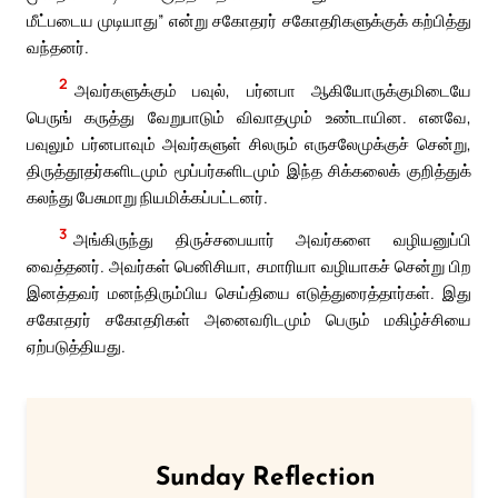
மீட்படைய முடியாது” என்று சகோதரர் சகோதரிகளுக்குக் கற்பித்து
வந்தனர்.
2
அவர்களுக்கும் பவுல், பர்னபா ஆகியோருக்குமிடையே
பெருங் கருத்து வேறுபாடும் விவாதமும் உண்டாயின. எனவே,
பவுலும் பர்னபாவும் அவர்களுள் சிலரும் எருசலேமுக்குச் சென்று,
திருத்தூதர்களிடமும் மூப்பர்களிடமும் இந்த சிக்கலைக் குறித்துக்
கலந்து பேசுமாறு நியமிக்கப்பட்டனர்.
3
அங்கிருந்து திருச்சபையார் அவர்களை வழியனுப்பி
வைத்தனர். அவர்கள் பெனிசியா, சமாரியா வழியாகச் சென்று பிற
இனத்தவர் மனந்திரும்பிய செய்தியை எடுத்துரைத்தார்கள். இது
சகோதரர் சகோதரிகள் அனைவரிடமும் பெரும் மகிழ்ச்சியை
ஏற்படுத்தியது.
Sunday Reflection