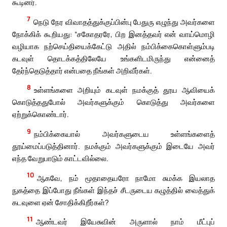
கூடினர்.
7
நெடு நேர விவாதத்துக்குப்பின்பு பேதுரு எழுந்து அவர்களை
நோக்கிக் கூறியது: “சகோதரரே, பிற இனத்தவர் என் வாய்மொழி
வழியாக நற்செய்தியைக்கேட்டு அதில் நம்பிக்கைகொள்ளும்படி
கடவுள் தொடக்கத்திலேயே உங்களிடமிருந்து என்னைத்
தேர்ந்தெடுத்தார் என்பதை நீங்கள் அறிவீர்கள்.
8
உள்ளங்களை அறியும் கடவுள் நமக்குத் தூய ஆவியைக்
கொடுத்ததுபோல் அவர்களுக்கும் கொடுத்து அவர்களை
ஏற்றுக்கொண்டார்.
9
நம்பிக்கையால் அவர்களுடைய உள்ளங்களைத்
தூய்மைப்படுத்தினார். நமக்கும் அவர்களுக்கும் இடையே அவர்
எந்த வேறுபாடும் காட்டவில்லை.
10
ஆகவே, நம் மூதாதையரோ நாமோ சுமக்க இயலாத
நுகத்தை இப்போது நீங்கள் இந்தச் சீடருடைய கழுத்தில் வைத்துக்
கடவுளை ஏன் சோதிக்கிறீர்கள்?
11
ஆண்டவர் இயேசுவின் அருளால் நாம் மீட்புப்