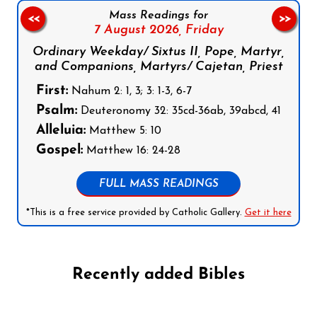
Mass Readings for
<<
>>
7 August 2026,
Friday
Ordinary Weekday/ Sixtus II, Pope, Martyr,
and Companions, Martyrs/ Cajetan, Priest
First:
Nahum 2: 1, 3; 3: 1-3, 6-7
Psalm:
Deuteronomy 32: 35cd-36ab, 39abcd, 41
Alleluia:
Matthew 5: 10
Gospel:
Matthew 16: 24-28
FULL MASS READINGS
*This is a free service provided by Catholic Gallery.
Get it here
Recently added Bibles