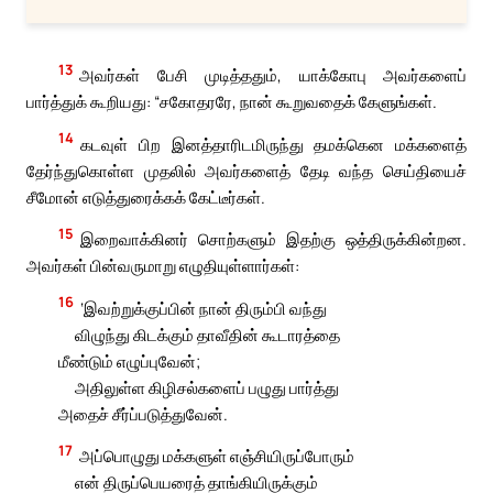
13
அவர்கள் பேசி முடித்ததும், யாக்கோபு அவர்களைப்
பார்த்துக் கூறியது: “சகோதரரே, நான் கூறுவதைக் கேளுங்கள்.
14
கடவுள் பிற இனத்தாரிடமிருந்து தமக்கென மக்களைத்
தேர்ந்துகொள்ள முதலில் அவர்களைத் தேடி வந்த செய்தியைச்
சீமோன் எடுத்துரைக்கக் கேட்டீர்கள்.
15
இறைவாக்கினர் சொற்களும் இதற்கு ஒத்திருக்கின்றன.
அவர்கள் பின்வருமாறு எழுதியுள்ளார்கள்:
16
‘இவற்றுக்குப்பின் நான் திரும்பி வந்து
விழுந்து கிடக்கும் தாவீதின் கூடாரத்தை
மீண்டும் எழுப்புவேன்;
அதிலுள்ள கிழிசல்களைப் பழுது பார்த்து
அதைச் சீர்ப்படுத்துவேன்.
17
அப்பொழுது மக்களுள் எஞ்சியிருப்போரும்
என் திருப்பெயரைத் தாங்கியிருக்கும்