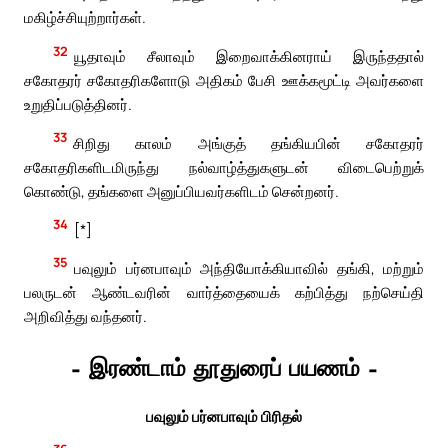
மகிழ்ச்சியுற்றார்கள்.
32
யூதாவும் சீலாவும் இறைவாக்கினராய் இருந்ததால்
சகோதரர் சகோதரிகளோடு அதிகம் பேசி ஊக்கமூட்டி அவர்களை
உறுதிப்படுத்தினர்.
33
சிறிது காலம் அங்குத் தங்கியபின் சகோதரர்
சகோதரிகளிடமிருந்து நல்வாழ்த்துகளுடன் விடைபெற்றுக்
கொண்டு, தங்களை அனுப்பியவர்களிடம் சென்றனர்.
34
[*]
35
பவுலும் பர்னபாவும் அந்தியோக்கியாவில் தங்கி, மற்றும்
பலருடன் ஆண்டவரின் வார்த்தையைக் கற்பித்து நற்செய்தி
அறிவித்து வந்தனர்.
– இரண்டாம் தூதுரைப் பயணம் –
பவுலும் பர்னபாவும் பிரிதல்