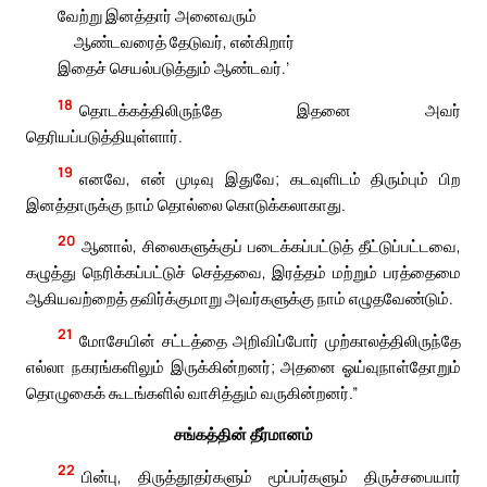
வேற்று இனத்தார் அனைவரும்
ஆண்டவரைத் தேடுவர், என்கிறார்
இதைச் செயல்படுத்தும் ஆண்டவர்.’
18
தொடக்கத்திலிருந்தே இதனை அவர்
தெரியப்படுத்தியுள்ளார்.
19
எனவே, என் முடிவு இதுவே; கடவுளிடம் திரும்பும் பிற
இனத்தாருக்கு நாம் தொல்லை கொடுக்கலாகாது.
20
ஆனால், சிலைகளுக்குப் படைக்கப்பட்டுத் தீட்டுப்பட்டவை,
கழுத்து நெரிக்கப்பட்டுச் செத்தவை, இரத்தம் மற்றும் பரத்தைமை
ஆகியவற்றைத் தவிர்க்குமாறு அவர்களுக்கு நாம் எழுதவேண்டும்.
21
மோசேயின் சட்டத்தை அறிவிப்போர் முற்காலத்திலிருந்தே
எல்லா நகரங்களிலும் இருக்கின்றனர்; அதனை ஓய்வுநாள்தோறும்
தொழுகைக் கூடங்களில் வாசித்தும் வருகின்றனர்.”
சங்கத்தின் தீர்மானம்
22
பின்பு, திருத்தூதர்களும் மூப்பர்களும் திருச்சபையார்