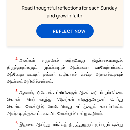
Read thoughtful reflections for each Sunday
and grow in faith.
REFLECT NOW
4
அவர்கள் எருசலேம் வந்தபோது திருச்சபையாரும்,
திருத்தூதர்களும், மூப்பர்களும் அவர்களை வரவேற்றார்கள்.
அப்போது கடவுள் தங்கள் வழியாகச் செய்த அனைத்தையும்
அவர்கள் அறிவித்தார்கள்.
5
ஆனால், பரிசேயக் கட்சியினருள் ஆண்டவரிடம் நம்பிக்கை
கொண்ட சிலர் எழுந்து, “அவர்கள் விருத்தசேதனம் செய்து
கொள்ள வேண்டும்; மோசேயினது சட்டத்தைக் கடைப்பிடிக்க
அவர்களுக்குக் கட்டளையிட வேண்டும்” என்று கூறினர்.
6
இதனை ஆய்ந்து பார்க்கத் திருத்தூதரும் மூப்பரும் ஒன்று