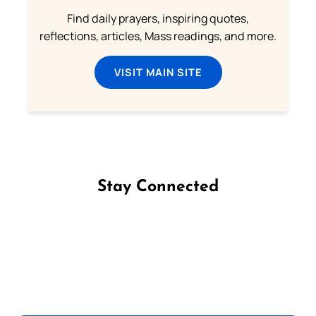
Find daily prayers, inspiring quotes,
reflections, articles, Mass readings, and more.
VISIT MAIN SITE
Stay Connected
Follow us on Facebook
Follow us on Instagram
Follow us on X
Subscribe to our YouTube Channel
Follow us on WhatsApp