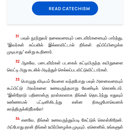
READ CATECHISM
31
பவுல் நூற்றுவர் தலைவரையும் படைவீரர்களையும் பார்த்து,
“இவர்கள் கப்பலில் இல்லாவிட்டால் நீங்கள் தப்பிப்பிழைக்க
முடியாது” என்று கூறினார்.
32
ஆகவே, படைவீரர்கள் படகைக் கட்டியிருந்த கயிறுகளை
வெட்டி அது கடலில் அடித்துச் செல்லப்படவிட்டுவிட்டார்கள்.
33
பொழுது விடியம் வேளை வந்தபோது பவுல் அனைவரையும்
கூப்பிட்டு அவர்களை உணவருந்தமாறு வேண்டிக் கொண்டார்.
“இன்றோடு பதினான்கு நாள்காளாக நீங்கள் தொடர்ந்து எதுவும்
உண்ணாமல் பட்டினிகிடந்து என்ன நிகழுமோவெனக்
காத்திருக்கிறீர்களே!
34
எனவே, நீங்கள் உணவருந்தும்படி கேட்டுக் கொள்கிறேன்.
அப்போது தான் நீங்கள் உயிர்பிழைக்க முடியும். ஏனெனில், உங்களுள்