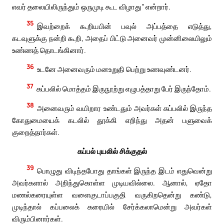
எவர் தலையிலிருந்தும் ஒருமுடி கூட விழாது” என்றார்.
35
இவற்றைக் கூறியபின் பவுல் அப்பத்தை எடுத்து,
கடவுளுக்கு நன்றி கூறி, அதைப் பிட்டு அனைவர் முன்னிலையிலும்
உண்ணத் தொடங்கினார்.
36
உடனே அனைவரும் மனஉறுதி பெற்று உணவுண்டனர்.
37
கப்பலில் மொத்தம் இருநூற்று எழுபத்தாறு பேர் இருந்தோம்.
38
அனைவரும் வயிறார உண்டதும் அவர்கள் கப்பலில் இருந்த
கோதுமையைக் கடலில் தூக்கி எறிந்து அதன் பளுவைக்
குறைத்தார்கள்.
கப்பல் புயலில் சிக்குதல்
39
பொழுது விடிந்தபோது தாங்கள் இருந்த இடம் எதுவென்று
அவர்களால் அறிந்துகொள்ள முடியவில்லை. ஆனால், ஏதோ
மணல்கரையுள்ள வளைகுடாப்பகுதி வருகிறதென்று கண்டு,
முடிந்தால் கப்பலைக் கரையில் சேர்க்கலாமென்று அவர்கள்
விரும்பினார்கள்.