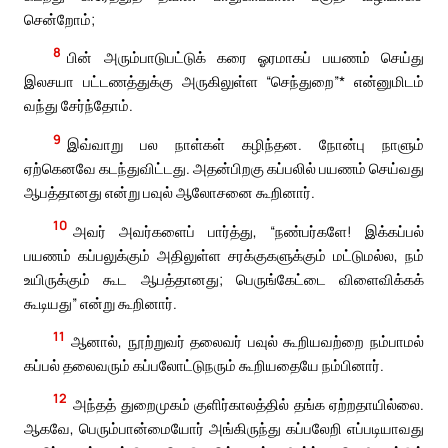
சென்றோம்;
8
பின் அரும்பாடுபட்டுக் கரை ஓரமாகப் பயணம் செய்து
இலசயா பட்டணத்துக்கு அருகிலுள்ள “செந்துறை”* என்னுமிடம்
வந்து சேர்ந்தோம்.
9
இவ்வாறு பல நாள்கள் கழிந்தன. நோன்பு நாளும்
ஏற்கெனவே கடந்துவிட்டது. அதன்பிறகு கப்பலில் பயணம் செய்வது
ஆபத்தானது என்று பவுல் ஆலோசனை கூறினார்.
10
அவர் அவர்களைப் பார்த்து, “நண்பர்களே! இக்கப்பல்
பயணம் கப்பலுக்கும் அதிலுள்ள சரக்குகளுக்கும் மட்டுமல்ல, நம்
உயிருக்கும் கூட ஆபத்தானது; பெருங்கேட்டை விளைவிக்கக்
கூடியது” என்று கூறினார்.
11
ஆனால், நூற்றுவர் தலைவர் பவுல் கூறியவற்றை நம்பாமல்
கப்பல் தலைவரும் கப்பலோட்டுநரும் கூறியதையே நம்பினார்.
12
அந்தத் துறைமுகம் குளிர்காலத்தில் தங்க ஏற்றதாயில்லை.
ஆகவே, பெரும்பான்மையோர் அங்கிருந்து கப்பலேறி எப்படியாவது