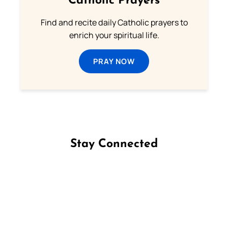
Catholic Prayers
Find and recite daily Catholic prayers to
enrich your spiritual life.
PRAY NOW
Stay Connected
Follow us on Facebook
Follow us on Instagram
Follow us on X
Subscribe to our YouTube Channel
Follow us on WhatsApp