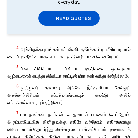
every day.
READ QUOTES
4
அங்கிருந்து நாங்கள் கப்பலேறி, எதிர்க்காற்று வீசியபடியால்
சைப்பிரசு தீவின் பாதுகாப்பான பகுதி வழியாகச் சென்றோம்;
5
பின் சிலிசியா, பம்பிலியா பகுதிகளை ஒட்டியுள்ள
ஆழ்கடலைக் கடந்து லீக்கியா நாட்டின் மீரா நகர் வந்து சேர்ந்தோம்.
6
நூற்றுவர் தலைவர் அங்கே இத்தாலியா செல்லும்
அலக்சாந்திரியக் கப்பலொன்றையும் கண்டு அதில்
எங்களெல்லாரையும் ஏற்றினார்.
7
பல நாள்கள் நாங்கள் மெதுவாகப் பயணம் செய்தோம்;
அரும்பாடுபட்டுக் கினிதுவுக்கு எதிரே வந்தோம். எதிர்க்காற்று
வீசியபடியால் தொடர்ந்து செல்ல முடியாமல் சல்மோன் முனையைக்
கடந்து கிரேத்துத் தீவின் பாதுகாப்பான பகுதி வழியாகச்