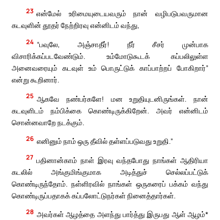
23
என்மேல் உரிமையுடையவரும் நான் வழிபடுபவருமான
கடவுளின் தூதர் நேற்றிரவு என்னிடம் வந்து,
24
“பவுலே, அஞ்சாதீர்! நீர் சீசர் முன்பாக
விசாரிக்கப்படவேண்டும். உம்மோடுகூடக் கப்பலிலுள்ள
அனைவரையும் கடவுள் உம் பொருட்டுக் காப்பாற்றப் போகிறார்”
என்று கூறினார்.
25
ஆகவே நண்பர்களே! மன உறுதியுடனிருங்கள். நான்
கடவுளிடம் நம்பிக்கை கொண்டிருக்கிறேன். அவர் என்னிடம்
சொன்னவாறே நடக்கும்.
26
எனினும் நாம் ஒரு தீவில் தள்ளப்படுவது உறுதி.”
27
பதினான்காம் நாள் இரவு வந்தபோது நாங்கள் ஆதிரியா
கடலில் அங்குமிங்குமாக அடித்துச் செல்லப்பட்டுக்
கொண்டிருந்தோம். நள்ளிரவில் நாங்கள் ஒருகரைப் பக்கம் வந்து
கொண்டிருப்பதாகக் கப்பலோட்டுநர்கள் நினைத்தார்கள்.
28
அவர்கள் ஆழத்தை அளந்து பார்த்து இருபது ஆள் ஆழம்*