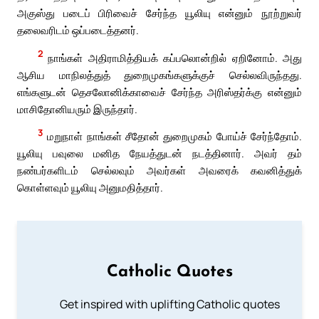
அகுஸ்து படைப் பிரிவைச் சேர்ந்த யூலியு என்னும் நூற்றுவர்
தலைவரிடம் ஒப்படைத்தனர்.
2
நாங்கள் அதிராமித்தியக் கப்பலொன்றில் ஏறினோம். அது
ஆசிய மாநிலத்துத் துறைமுகங்களுக்குச் செல்லவிருந்தது.
எங்களுடன் தெசலோனிக்காவைச் சேர்ந்த அரிஸ்தர்க்கு என்னும்
மாசிதோனியரும் இருந்தார்.
3
மறுநாள் நாங்கள் சீதோன் துறைமுகம் போய்ச் சேர்ந்தோம்.
யூலியு பவுலை மனித நேயத்துடன் நடத்தினார். அவர் தம்
நண்பர்களிடம் செல்லவும் அவர்கள் அவரைக் கவனித்துக்
கொள்ளவும் யூலியு அனுமதித்தார்.
Catholic Quotes
Get inspired with uplifting Catholic quotes