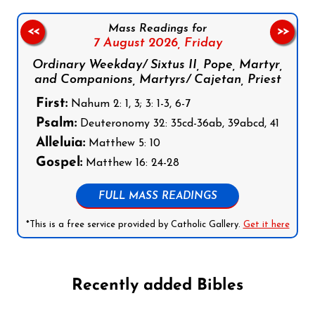
Mass Readings for
<<
>>
7 August 2026,
Friday
Ordinary Weekday/ Sixtus II, Pope, Martyr,
and Companions, Martyrs/ Cajetan, Priest
First:
Nahum 2: 1, 3; 3: 1-3, 6-7
Psalm:
Deuteronomy 32: 35cd-36ab, 39abcd, 41
Alleluia:
Matthew 5: 10
Gospel:
Matthew 16: 24-28
FULL MASS READINGS
*This is a free service provided by Catholic Gallery.
Get it here
Recently added Bibles