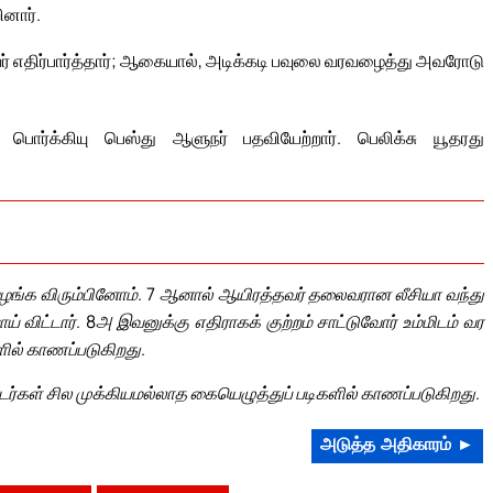
ினார்.
் எதிர்பார்த்தார்; ஆகையால், அடிக்கடி பவுலை வரவழைத்து அவரோடு
் பொர்க்கியு பெஸ்து ஆளுநர் பதவியேற்றார். பெலிக்சு யூதரது
்பு வழங்க விரும்பினோம். 7 ஆனால் ஆயிரத்தவர் தலைவரான லீசியா வந்து
விட்டார். 8அ இவனுக்கு எதிராகக் குற்றம் சாட்டுவோர் உம்மிடம் வர
ளில் காணப்படுகிறது.
ொடர்கள் சில முக்கியமல்லாத கையெழுத்துப் படிகளில் காணப்படுகிறது.
அடுத்த அதிகாரம் ►