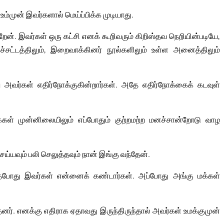
 உம்முன் இவர்களால் மெய்ப்பிக்க முடியாது.
ிறேன். இவர்கள் ஒரு கட்சி எனக் கூறிவரும் கிறிஸ்தவ நெறியின்படியே,
்சட்டத்திலும், இறைவாக்கினர் நூல்களிலும் உள்ள அனைத்திலும்
ு அவர்கள் எதிர்நோக்குகின்றார்கள். அதே எதிர்நோக்கைக் கடவுள்
கள் முன்னிலையிலும் எப்போதும் குற்றமற்ற மனச்சான்றோடு வாழ
ய்யவும் பலி செலுத்தவும் நான் இங்கு வந்தேன்.
்தபோது இவர்கள் என்னைக் கண்டார்கள். அப்போது அங்கு மக்கள்
தனர். எனக்கு எதிராக ஏதாவது இருந்திருந்தால் அவர்கள் உமக்குமுன்