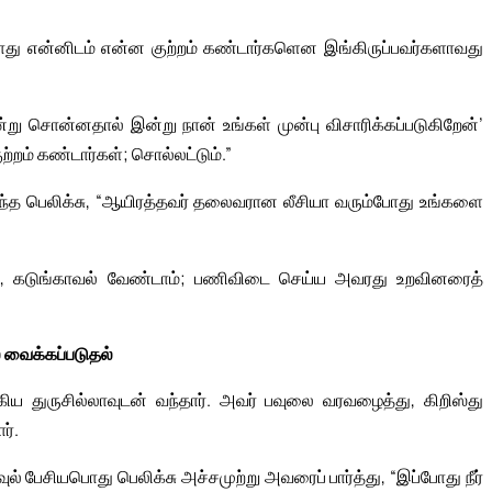
போது என்னிடம் என்ன குற்றம் கண்டார்களென இங்கிருப்பவர்களாவது
என்று சொன்னதால் இன்று நான் உங்கள் முன்பு விசாரிக்கப்படுகிறேன்’
்றம் கண்டார்கள்; சொல்லட்டும்.”
ிருந்த பெலிக்சு, “ஆயிரத்தவர் தலைவரான லீசியா வரும்போது உங்களை
், கடுங்காவல் வேண்டாம்; பணிவிடை செய்ய அவரது உறவினரைத்
் வைக்கப்படுதல்
கிய துருசில்லாவுடன் வந்தார். அவர் பவுலை வரவழைத்து, கிறிஸ்து
ர்.
வுல் பேசியபொது பெலிக்சு அச்சமுற்று அவரைப் பார்த்து, “இப்போது நீர்