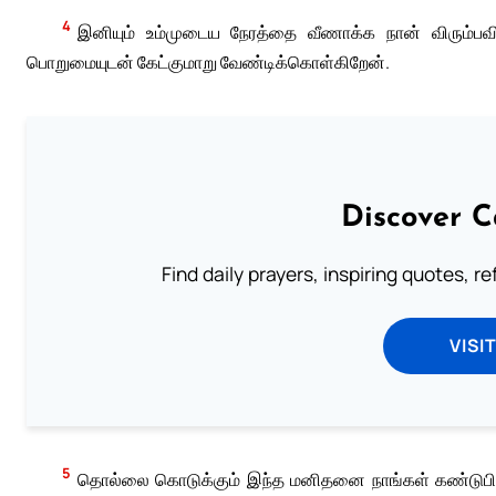
4
இனியும் உம்முடைய நேரத்தை வீணாக்க நான் விரும்பவில
பொறுமையுடன் கேட்குமாறு வேண்டிக்கொள்கிறேன்.
Discover C
Find daily prayers, inspiring quotes, r
VISI
5
தொல்லை கொடுக்கும் இந்த மனிதனை நாங்கள் கண்டுபிட