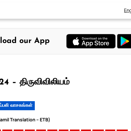
Eng
load our App
24 – திருவிவிலியம்
ப்பலி வாசகங்கள்
Tamil Translation – ETB)