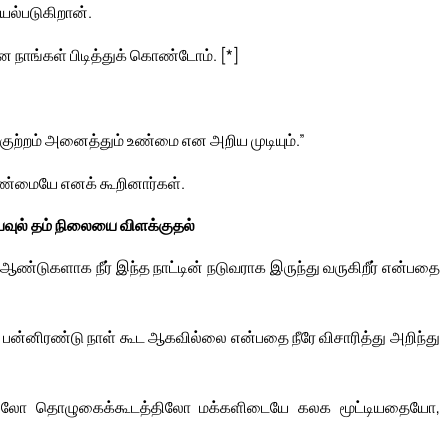
யல்படுகிறான்.
நாங்கள் பிடித்துக் கொண்டோம். [*]
 குற்றம் அனைத்தும் உண்மை என அறிய முடியும்.”
 உண்மையே எனக் கூறினார்கள்.
பவுல் தம் நிலையை விளக்குதல்
 ஆண்டுகளாக நீர் இந்த நாட்டின் நடுவராக இருந்து வருகிறீர் என்பதை
ன்னிரண்டு நாள் கூட ஆகவில்லை என்பதை நீரே விசாரித்து அறிந்து
ரிலோ தொழுகைக்கூடத்திலோ மக்களிடையே கலக மூட்டியதையோ,