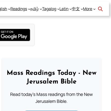
lish
Readings
தமிழ்
Tagalog
Latin
中文
More
Mass Readings Today - New
Jerusalem Bible
Read today's Mass readings from the New
Jerusalem Bible.