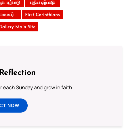
ய ஏற்பாடு
புதிய ஏற்பாடு
ோமையர்
First Corinthians
 Gallery Main Site
Reflection
or each Sunday and grow in faith.
ECT NOW