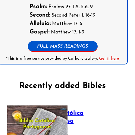
Psalm:
Psalms 97: 1-2, 5-6, 9
Second:
Second Peter 1: 16-19
Alleluia:
Matthew 17: 5
Gospel:
Matthew 17: 1-9
FULL MASS READINGS
*This is a free service provided by Catholic Gallery.
Get it here
Recently added Bibles
Bíblia Católica
Portuguesa
July 16, 2025