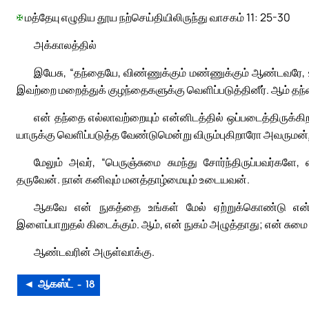
✠
மத்தேயு எழுதிய தூய நற்செய்தியிலிருந்து வாசகம் 11: 25-30
அக்காலத்தில்
இயேசு, “தந்தையே, விண்ணுக்கும் மண்ணுக்கும் ஆண்டவரே, உ
இவற்றை மறைத்துக் குழந்தைகளுக்கு வெளிப்படுத்தினீர். ஆம் தந
என் தந்தை எல்லாவற்றையும் என்னிடத்தில் ஒப்படைத்திருக்க
யாருக்கு வெளிப்படுத்த வேண்டுமென்று விரும்புகிறாரோ அவருமன்ற
மேலும் அவர், “பெருஞ்சுமை சுமந்து சோர்ந்திருப்பவர்களே,
தருவேன். நான் கனிவும் மனத்தாழ்மையும் உடையவன்.
ஆகவே என் நுகத்தை உங்கள் மேல் ஏற்றுக்கொண்டு என்னி
இளைப்பாறுதல் கிடைக்கும். ஆம், என் நுகம் அழுத்தாது; என் சுமை
ஆண்டவரின் அருள்வாக்கு.
◄ ஆகஸ்ட் – 18