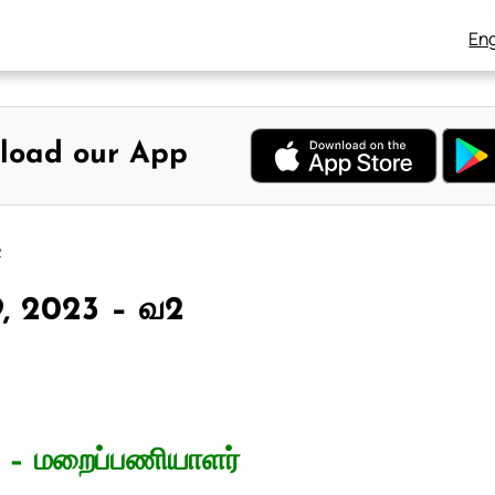
Eng
load our App
2
9, 2023 – வ2
ஸ் – மறைப்பணியாளர்