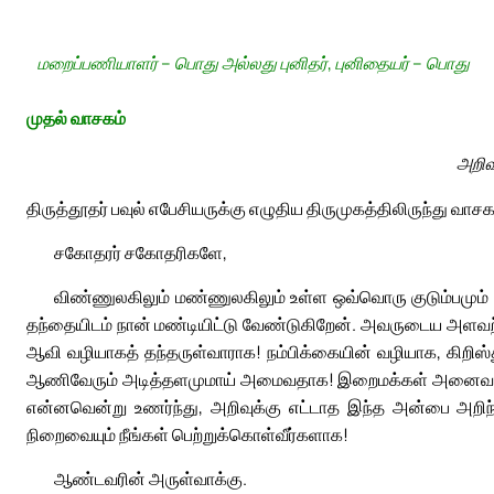
மறைப்பணியாளர் – பொது அல்லது புனிதர், புனிதையர் – பொது
முதல் வாசகம்
அறிவ
திருத்தூதர் பவுல் எபேசியருக்கு எழுதிய திருமுகத்திலிருந்து வாசக
சகோதரர் சகோதரிகளே,
விண்ணுலகிலும் மண்ணுலகிலும் உள்ள ஒவ்வொரு குடும்பமும்
தந்தையிடம் நான் மண்டியிட்டு வேண்டுகிறேன். அவருடைய அளவற்ற 
ஆவி வழியாகத் தந்தருள்வாராக! நம்பிக்கையின் வழியாக, கிறிஸ்
ஆணிவேரும் அடித்தளமுமாய் அமைவதாக! இறைமக்கள் அனைவரோடும்
என்னவென்று உணர்ந்து, அறிவுக்கு எட்டாத இந்த அன்பை அறிந
நிறைவையும் நீங்கள் பெற்றுக்கொள்வீர்களாக!
ஆண்டவரின் அருள்வாக்கு.