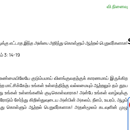
வி.நினைவு
ுக்கு எட்டாத இந்த அன்பை அறிந்து கொள்ளும் ஆற்றல் பெறுவீர்களாக!
ம் 3: 14-19
Follow us 
 உண்மையிலேயே குடும்பமாய் விளங்குவதற்குக் காரணமாய் இருக்கிற
மாட்சிக்கேற்ப உங்கள் உள்ளத்திற்கு வல்லமையும் ஆற்றலும் தம் தூய
து உங்கள் உள்ளங்களில் குடிகொள்வாராக! அன்பே உங்கள் வாழ்வுக்கு
 சேர்ந்து கிறிஸ்துவுடைய அன்பின் அகலம், நீளம், உயரம், ஆழம்
்து கொள்ளும் ஆற்றல் பெறுவீர்களாக! அதன்மூலம் கடவுளின் முழு