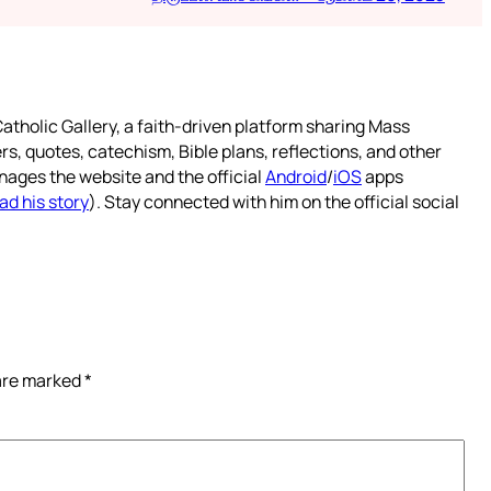
atholic Gallery, a faith-driven platform sharing Mass
rs, quotes, catechism, Bible plans, reflections, and other
nages the website and the official
Android
/
iOS
apps
ad his story
). Stay connected with him on the official social
 are marked
*