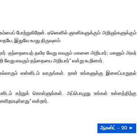
ம்மைப் போற்றுகிறேன். ஏனெனில் ஞானிகளுக்கும் அறிஞர்களுக்கும்
்தையே, இதுவே உமது திருவுளம்.
ிறார். தந்தையைத் தவிர வேறு எவரும் மகனை அறியார்; மகனும் அவர்
ி வேறு எவரும் தந்தையை அறியார்” என்று கூறினார்.
 எல்லாரும் என்னிடம் வாருங்கள். நான் உங்களுக்கு இளைப்பாறுதல்
டம் கற்றுக் கொள்ளுங்கள். அப்பொழுது உங்கள் உள்ளத்திற்கு
 எளிதாயுள்ளது” என்றார்.
ஆகஸ்ட் – 20 ►