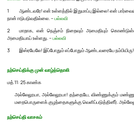
1
ஆண்டவரே! என் உள்ளத்தில் இறுமாப்பு இல்லை! என் பார்வைய
நான் ஈடுபடுவதில்லை. –
பல்லவி
2
மாறாக, என் நெஞ்சம் நிறைவும் அமைதியும் கொண்டுள
அமைதியாய் உள்ளது. –
பல்லவி
3
இஸ்ரயேலே! இப்போதும் எப்போதும் ஆண்டவரையே நம்பியிரு!
நற்செய்திக்கு முன் வாழ்த்தொலி
மத் 11: 25 காண்க
அல்லேலூயா, அல்லேலூயா! தந்தையே, விண்ணுக்கும் மண்ணு
மறைபொருளைக் குழந்தைகளுக்கு வெளிப்படுத்தினீர். அல்லே
நற்செய்தி வாசகம்