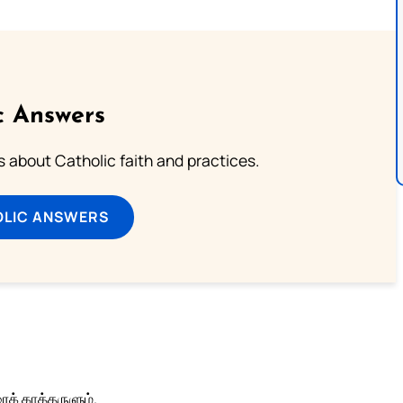
c Answers
about Catholic faith and practices.
OLIC ANSWERS
க் காத்தருளும்.