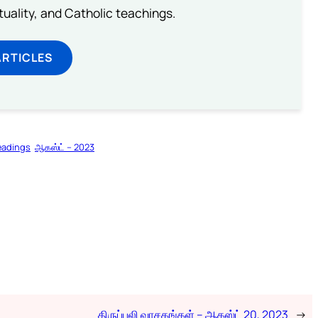
rituality, and Catholic teachings.
ARTICLES
eadings
ஆகஸ்ட் – 2023
திருப்பலி வாசகங்கள் – ஆகஸ்ட் 20, 2023
→