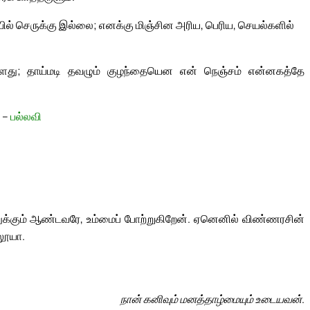
ில் செருக்கு இல்லை; எனக்கு மிஞ்சின அரிய, பெரிய, செயல்களில்
்ளது; தாய்மடி தவழும் குழந்தையென என் நெஞ்சம் என்னகத்தே
 –
பல்லவி
க்கும் ஆண்டவரே, உம்மைப் போற்றுகிறேன். ஏனெனில் விண்ணரசின்
லூயா.
நான் கனிவும் மனத்தாழ்மையும் உடையவன்.