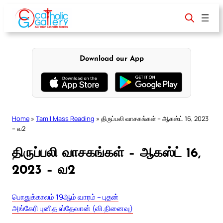
Skip
to
content
Download our App
Home
»
Tamil Mass Reading
»
திருப்பலி வாசகங்கள் – ஆகஸ்ட் 16, 2023
– வ2
திருப்பலி வாசகங்கள் – ஆகஸ்ட் 16,
2023 – வ2
பொதுக்காலம் 19ஆம் வாரம் – புதன்
அங்கேரி புனித ஸ்தேவான் (வி.நினைவு)