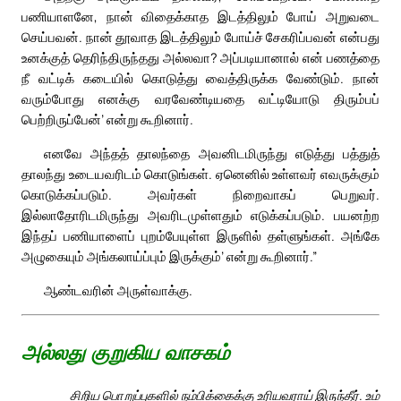
பணியாளனே, நான் விதைக்காத இடத்திலும் போய் அறுவடை
செய்பவன். நான் தூவாத இடத்திலும் போய்ச் சேகரிப்பவன் என்பது
உனக்குத் தெரிந்திருந்தது அல்லவா? அப்படியானால் என் பணத்தை
நீ வட்டிக் கடையில் கொடுத்து வைத்திருக்க வேண்டும். நான்
வரும்போது எனக்கு வரவேண்டியதை வட்டியோடு திரும்பப்
பெற்றிருப்பேன்’ என்று கூறினார்.
எனவே அந்தத் தாலந்தை அவனிடமிருந்து எடுத்து பத்துத்
தாலந்து உடையவரிடம் கொடுங்கள். ஏனெனில் உள்ளவர் எவருக்கும்
கொடுக்கப்படும். அவர்கள் நிறைவாகப் பெறுவர்.
இல்லாதோரிடமிருந்து அவரிடமுள்ளதும் எடுக்கப்படும். பயனற்ற
இந்தப் பணியாளைப் புறம்பேயுள்ள இருளில் தள்ளுங்கள். அங்கே
அழுகையும் அங்கலாய்ப்பும் இருக்கும்’ என்று கூறினார்.”
ஆண்டவரின் அருள்வாக்கு.
அல்லது குறுகிய வாசகம்
சிறிய பொறுப்புகளில் நம்பிக்கைக்கு உரியவராய் இருந்தீர். உம்