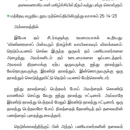
தலைவனாகிய என் மகிழ்ச்சியில் நீரும் வந்து பங்கு கொள்ளும்.
✠
மத்தேயு எழுதிய தூய நற்செய்தியிலிருந்து வாசகம் 25: 14-23
அக்காலத்தில்
இயேசு தம் சீடர்களுக்கு உவமையாகக் கூறியது:
“விண்ணரசைப் பின்வரும் நிகழ்ச்சி வாயிலாகவும் விளக்கலாம்:
நெடும்பயணம் செல்ல இருந்த ஒருவர் தம் பணியாளர்களை
அழைத்து, அவர்களிடம் தம் உடைமைகளை ஒப்படைத்தார்.
அவரவர் திறமைக்கு ஏற்ப ஒருவருக்கு ஐந்து தாலந்தும்,
வேறொருவருக்கு இரண்டு தாலந்தும், இன்னொருவருக்கு ஒரு
தாலந்தும் கொடுத்துவிட்டு நெடும் பயணம் மேற்கொண்டார்.
ஐந்து தாலந்தைப் பெற்றவர் போய் அவற்றைக் கொண்டு
வாணிகம் செய்து வேறு ஐந்து தாலந்து ஈட்டினார். அவ்வாறே
இரண்டு தாலந்து பெற்றவர் மேலும் இரண்டு தாலந்து ஈட்டினார். ஒரு
தாலந்து பெற்றவரோ போய் நிலத்தைத் தோண்டித் தம் தலைவரின்
பணத்தைப் புதைத்து வைத்தார்.
நெடுங்காலத்திற்குப் பின் அந்தப் பணியாளர்களின் தலைவர்