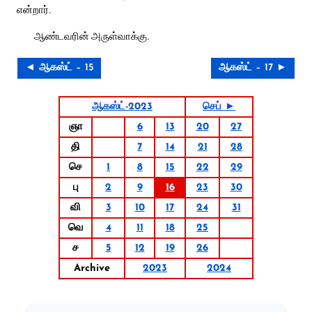
என்றார்.
ஆண்டவரின் அருள்வாக்கு.
◄ ஆகஸ்ட் – 15
ஆகஸ்ட் – 17 ►
ஆகஸ்ட்-2023
செப் ►
ஞா
6
13
20
27
தி
7
14
21
28
செ
1
8
15
22
29
பு
2
9
16
23
30
வி
3
10
17
24
31
வெ
4
11
18
25
ச
5
12
19
26
Archive
2023
2024