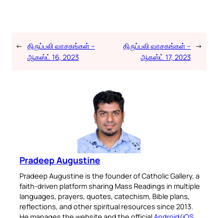
←
திருப்பலி வாசகங்கள் –
திருப்பலி வாசகங்கள் –
→
ஆகஸ்ட் 16, 2023
ஆகஸ்ட் 17, 2023
Pradeep Augustine
Pradeep Augustine is the founder of Catholic Gallery, a
faith-driven platform sharing Mass Readings in multiple
languages, prayers, quotes, catechism, Bible plans,
reflections, and other spiritual resources since 2013.
He manages the website and the official
Android
/
iOS