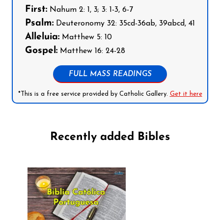
First:
Nahum 2: 1, 3; 3: 1-3, 6-7
Psalm:
Deuteronomy 32: 35cd-36ab, 39abcd, 41
Alleluia:
Matthew 5: 10
Gospel:
Matthew 16: 24-28
FULL MASS READINGS
*This is a free service provided by Catholic Gallery.
Get it here
Recently added Bibles