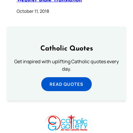
Webster Bible Translation
October 11, 2018
Catholic Quotes
Get inspired with uplifting Catholic quotes every
day.
READ QUOTES