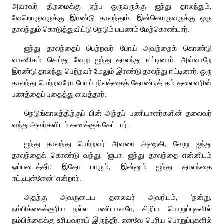
அவரவர் திறமைக்கு ஏற்ப ஒருவருக்கு ஐந்து தாலந்தும்,
வேறொருவருக்கு இரண்டு தாலந்தும், இன்னொருவருக்கு ஒரு
தாலந்தும் கொடுத்துவிட்டு நெடும் பயணம் மேற்கொண்டார்.
ஐந்து தாலந்தைப் பெற்றவர் போய் அவற்றைக் கொண்டு
வாணிகம் செய்து வேறு ஐந்து தாலந்து ஈட்டினார். அவ்வாறே
இரண்டு தாலந்து பெற்றவர் மேலும் இரண்டு தாலந்து ஈட்டினார். ஒரு
தாலந்து பெற்றவரோ போய் நிலத்தைத் தோண்டித் தம் தலைவரின்
பணத்தைப் புதைத்து வைத்தார்.
நெடுங்காலத்திற்குப் பின் அந்தப் பணியாளர்களின் தலைவர்
வந்து அவர்களிடம் கணக்குக் கேட்டார்.
ஐந்து தாலந்து பெற்றவர் அவரை அணுகி, வேறு ஐந்து
தாலந்தைக் கொண்டு வந்து, ‘ஐயா, ஐந்து தாலந்தை என்னிடம்
ஒப்படைத்தீர்; இதோ பாரும், இன்னும் ஐந்து தாலந்தை
ஈட்டியுள்ளேன்’ என்றார்.
அதற்கு அவருடைய தலைவர் அவரிடம், ‘நன்று,
நம்பிக்கைக்குரிய நல்ல பணியாளரே, சிறிய பொறுப்புகளில்
நம்பிக்கைக்கு உரியவராய் இருந்தீர். எனவே பெரிய பொறுப்புகளில்