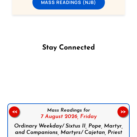
MASS READINGS (NJB)
Stay Connected
Follow us on Facebook
Follow us on Instagram
Follow us on X
Subscribe to our YouTube Channel
Follow us on WhatsApp
Mass Readings for
<<
>>
7 August 2026,
Friday
Ordinary Weekday/ Sixtus II, Pope, Martyr,
and Companions, Martyrs/ Cajetan, Priest