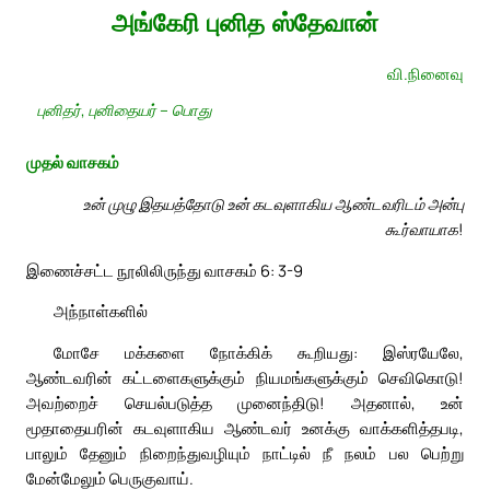
அங்கேரி புனித ஸ்தேவான்
வி.நினைவு
புனிதர், புனிதையர் – பொது
முதல் வாசகம்
உன் முழு இதயத்தோடு உன் கடவுளாகிய ஆண்டவரிடம் அன்பு
கூர்வாயாக!
இணைச்சட்ட நூலிலிருந்து வாசகம் 6: 3-9
அந்நாள்களில்
மோசே மக்களை நோக்கிக் கூறியது: இஸ்ரயேலே,
ஆண்டவரின் கட்டளைகளுக்கும் நியமங்களுக்கும் செவிகொடு!
அவற்றைச் செயல்படுத்த முனைந்திடு! அதனால், உன்
மூதாதையரின் கடவுளாகிய ஆண்டவர் உனக்கு வாக்களித்தபடி,
பாலும் தேனும் நிறைந்துவழியும் நாட்டில் நீ நலம் பல பெற்று
மேன்மேலும் பெருகுவாய்.