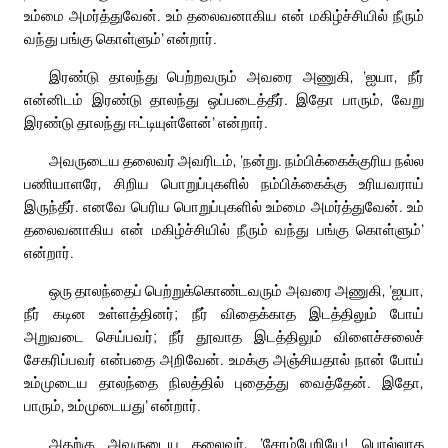
உம்மை அமர்த்துவேன். உம் தலைவனாகிய என் மகிழ்ச்சியில் நீரும்
வந்து பங்கு கொள்ளும்’ என்றார்.
இரண்டு தாலந்து பெற்றவரும் அவரை அணுகி, ‘ஐயா, நீர்
என்னிடம் இரண்டு தாலந்து ஒப்படைத்தீர். இதோ பாரும், வேறு
இரண்டு தாலந்து ஈட்டியுள்ளேன்’ என்றார்.
அவருடைய தலைவர் அவரிடம், ‘நன்று. நம்பிக்கைக்குரிய நல்ல
பணியாளரே, சிறிய பொறுப்புகளில் நம்பிக்கைக்கு உரியவராய்
இருந்தீர். எனவே பெரிய பொறுப்புகளில் உம்மை அமர்த்துவேன். உம்
தலைவனாகிய என் மகிழ்ச்சியில் நீரும் வந்து பங்கு கொள்ளும்’
என்றார்.
ஒரு தாலந்தைப் பெற்றுக்கொண்டவரும் அவரை அணுகி, ‘ஐயா,
நீர் கடின உள்ளத்தினர்; நீர் விதைக்காத இடத்திலும் போய்
அறுவடை செய்பவர்; நீர் தூவாத இடத்திலும் விளைச்சலைச்
சேகரிப்பவர் என்பதை அறிவேன். உமக்கு அஞ்சியதால் நான் போய்
உம்முடைய தாலந்தை நிலத்தில் புதைத்து வைத்தேன். இதோ,
பாரும், உம்முடையது’ என்றார்.
அதற்கு அவருடைய தலைவர், ‘சோம்பேறியே! பொல்லாத