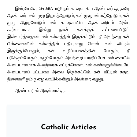
இஸ்ரயேலே, செவிகொடு! நம் கடவுளாகிய ஆண்டவர் ஒருவரே
ஆண்டவர். உன் முழு இதயத்தோடும், உன் முழு உள்ளத்தோடும், உன்
முழு ஆற்றலோடும் உன் கடவுளாகிய ஆண்டவரிடம் அன்பு
கூர்வாயாக! இன்று நான் உனக்குக் கட்டளையிடும்
இவ்வார்த்தைகள் உன் உள்ளத்தில் இருக்கட்டும். நீ அவற்றை உன்
பிள்ளைகளின் உள்ளத்தில் பதியுமாறு சொல். உன் வீட்டில்
இருக்கும்போதும், உன் வழிப்பயணத்தின் போதும், நீ
படுக்கும்போதும், எழும்போதும் அவற்றைப் பற்றிப் பேசு. உன் கையில்
அடையாளமாக அவற்றைக் கட்டிக்கொள். உன் கண்களுக்கிடையே
அடையாளப் பட்டமாக அவை இருக்கட்டும். உன் வீட்டின் கதவு
நிலைகளிலும் நுழை வாயில்களிலும் அவற்றை எழுது.
ஆண்டவரின் அருள்வாக்கு.
Catholic Articles