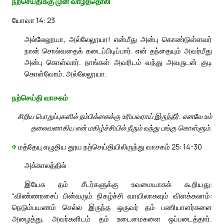
நற்செய்திக்கு முன் வாழ்த்தொலி
யோவா 14: 23
அல்லேலூயா, அல்லேலூயா! என்மீது அன்பு கொண்டுள்ளவர்
நான் சொல்வதைக் கடைப்பிடிப்பார். என் தந்தையும் அவர்மீது
அன்பு கொள்வார். நாங்கள் அவரிடம் வந்து அவருடன் குடி
கொள்வோம். அல்லேலூயா.
நற்செய்தி வாசகம்
சிறிய பொறுப்புகளில் நம்பிக்கைக்கு உரியவராய் இருந்தீர். எனவே உம்
தலைவனாகிய என் மகிழ்ச்சியில் நீரும் வந்து பங்கு கொள்ளும்.
✠
மத்தேயு எழுதிய தூய நற்செய்தியிலிருந்து வாசகம் 25: 14-30
அக்காலத்தில்
இயேசு தம் சீடர்களுக்கு உவமையாகக் கூறியது:
“விண்ணரசைப் பின்வரும் நிகழ்ச்சி வாயிலாகவும் விளக்கலாம்:
நெடும்பயணம் செல்ல இருந்த ஒருவர் தம் பணியாளர்களை
அழைத்து, அவர்களிடம் தம் உடைமைகளை ஒப்படைத்தார்.