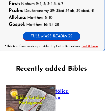
First:
Nahum 2: 1, 3; 3: 1-3, 6-7
Psalm:
Deuteronomy 32: 35cd-36ab, 39abcd, 41
Alleluia:
Matthew 5: 10
Gospel:
Matthew 16: 24-28
FULL MASS READINGS
*This is a free service provided by Catholic Gallery.
Get it here
Recently added Bibles
Bíblia Católica
Portuguesa
July 16, 2025