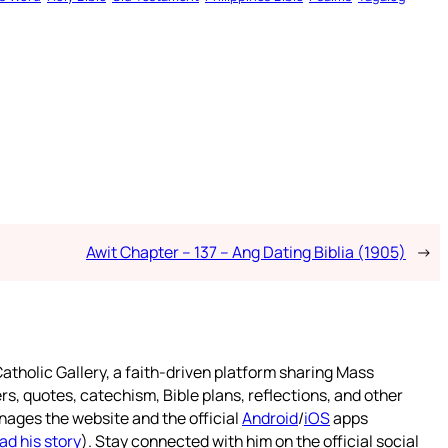
Awit Chapter – 137 – Ang Dating Biblia (1905)
→
atholic Gallery, a faith-driven platform sharing Mass
rs, quotes, catechism, Bible plans, reflections, and other
nages the website and the official
Android
/
iOS
apps
ad his story
). Stay connected with him on the official social