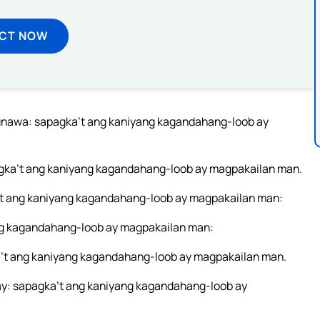
ECT NOW
unawa: sapagka’t ang kaniyang kagandahang-loob ay
pagka’t ang kaniyang kagandahang-loob ay magpakailan man.
’t ang kaniyang kagandahang-loob ay magpakailan man:
g kagandahang-loob ay magpakailan man:
’t ang kaniyang kagandahang-loob ay magpakailan man.
ay: sapagka’t ang kaniyang kagandahang-loob ay