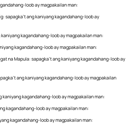
 kagandahang-loob ay magpakailan man:
ig: sapagka’t ang kaniyang kagandahang-loob ay
g kaniyang kagandahang-loob ay magpakailan man:
 kaniyang kagandahang-loob ay magpakailan man:
Dagat na Mapula: sapagka’t ang kaniyang kagandahang-loob ay
sapagka’t ang kaniyang kagandahang-loob ay magpakailan
ang kaniyang kagandahang-loob ay magpakailan man:
yang kagandahang-loob ay magpakailan man:
iyang kagandahang-loob ay magpakailan man: