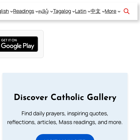
lish
Readings
தமிழ்
Tagalog
Latin
中文
More
Discover Catholic Gallery
Find daily prayers, inspiring quotes,
reflections, articles, Mass readings, and more.