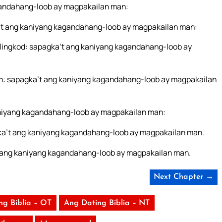
agandahang-loob ay magpakailan man:
a’t ang kaniyang kagandahang-loob ay magpakailan man:
 lingkod: sapagka’t ang kaniyang kagandahang-loob ay
an: sapagka’t ang kaniyang kagandahang-loob ay magpakailan
kaniyang kagandahang-loob ay magpakailan man:
agka’t ang kaniyang kagandahang-loob ay magpakailan man.
 ang kaniyang kagandahang-loob ay magpakailan man.
Next Chapter →
ng Biblia – OT
Ang Dating Biblia – NT