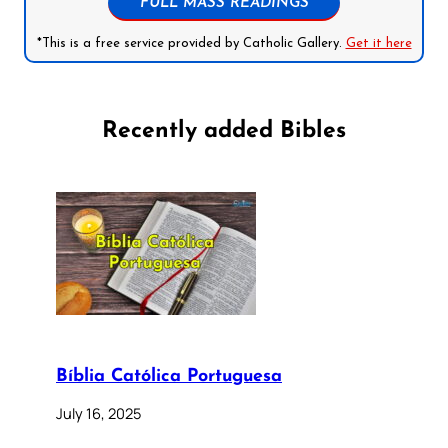
FULL MASS READINGS
*This is a free service provided by Catholic Gallery.
Get it here
Recently added Bibles
Bíblia Católica Portuguesa
July 16, 2025