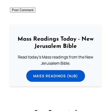
Mass Readings Today - New
Jerusalem Bible
Read today's Mass readings from the New
Jerusalem Bible.
MASS READINGS (NJB)