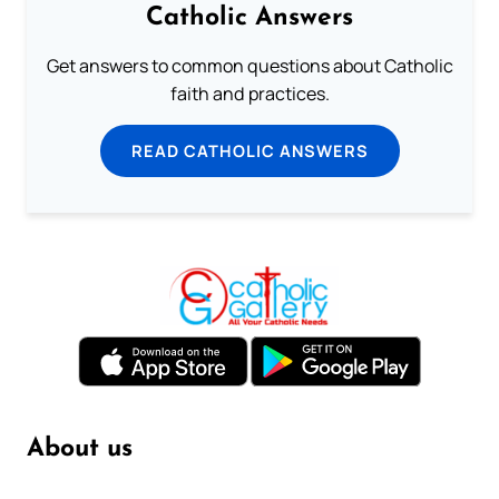
Catholic Answers
Get answers to common questions about Catholic
faith and practices.
READ CATHOLIC ANSWERS
About us