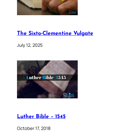
The Sixto-Clementine Vulgate
July 12, 2025
Luther Bible – 1545
October 17, 2018