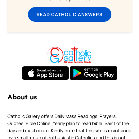
READ CATHOLIC ANSWERS
About us
Catholic Gallery offers Daily Mass Readings, Prayers,
Quotes, Bible Online, Yearly plan to read bible, Saint of the
day and much more. Kindly note that this site is maintained
by a small group of enthusiastic Catholics and this is not