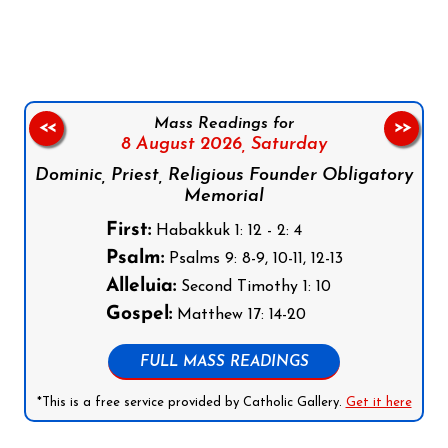
Follow us on Facebook
Follow us on Instagram
Follow us on X
Subscribe to our YouTube Channel
Follow us on WhatsApp
Mass Readings for
<<
>>
8 August 2026,
Saturday
Dominic, Priest, Religious Founder Obligatory
Memorial
First:
Habakkuk 1: 12 - 2: 4
Psalm:
Psalms 9: 8-9, 10-11, 12-13
Alleluia:
Second Timothy 1: 10
Gospel:
Matthew 17: 14-20
FULL MASS READINGS
*This is a free service provided by Catholic Gallery.
Get it here