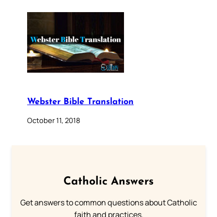
Webster Bible Translation
October 11, 2018
Catholic Answers
Get answers to common questions about Catholic
faith and practices.