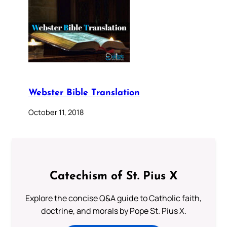
Webster Bible Translation
October 11, 2018
Catechism of St. Pius X
Explore the concise Q&A guide to Catholic faith,
doctrine, and morals by Pope St. Pius X.