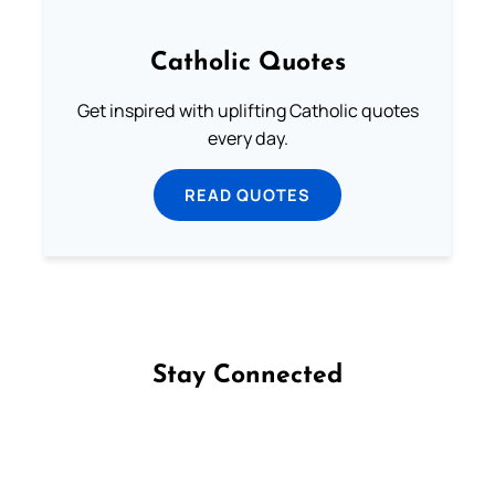
Catholic Quotes
Get inspired with uplifting Catholic quotes
every day.
READ QUOTES
Stay Connected
Follow us on Facebook
Follow us on Instagram
Follow us on X
Subscribe to our YouTube Channel
Follow us on WhatsApp