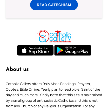
READ CATECHISM
About us
Catholic Gallery offers Daily Mass Readings, Prayers,
Quotes, Bible Online, Yearly plan to read bible, Saint of the
day and much more. Kindly note that this site is maintained
by a small group of enthusiastic Catholics and this is not
from any Church or any Religious Organization. For any