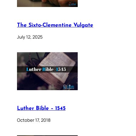
The Sixto-Clementine Vulgate
July 12, 2025
Luther Bible – 1545
October 17, 2018