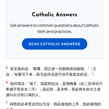
Catholic Answers
Get answers to common questions about Catholic
faith and practices.
READ CATHOLIC ANSWERS
5
坐宝座的说：“看哪，我正使一切都彻底创新呢。”〔又
说：“你要写下来，因为这些话是可信可靠真实的话。”〕
6
他对我说：“成了。我是阿拉法，是俄梅戛（此二音译词乃
希腊字母首末二字）；是起初，是末终。我必将生命水之泉
源白白分给口渴的人。
7
得胜的必承受这些以为业：我必做他的上帝，他必做我的