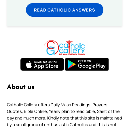
READ CATHOLIC ANSWERS
About us
Catholic Gallery offers Daily Mass Readings, Prayers,
Quotes, Bible Online, Yearly plan to read bible, Saint of the
day and much more. Kindly note that this site is maintained
by a small group of enthusiastic Catholics and this is not