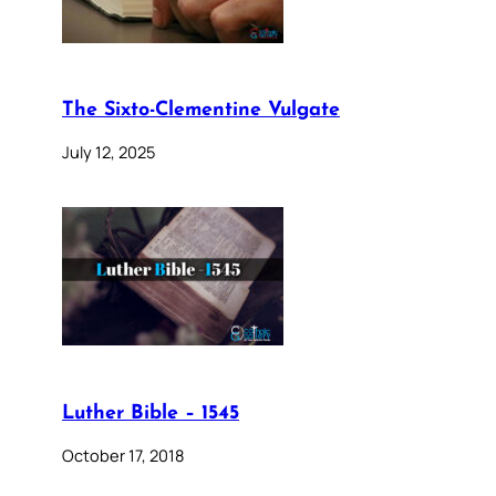
The Sixto-Clementine Vulgate
July 12, 2025
Luther Bible – 1545
October 17, 2018