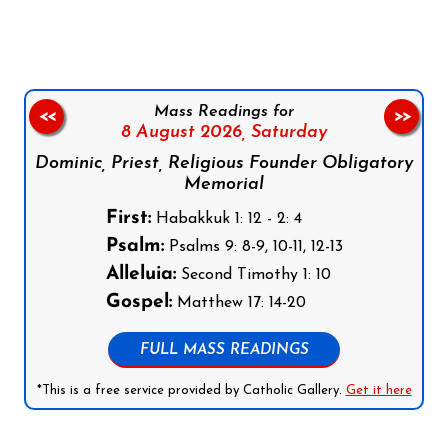
Mass Readings for
<<
>>
8 August 2026,
Saturday
Dominic, Priest, Religious Founder Obligatory
Memorial
First:
Habakkuk 1: 12 - 2: 4
Psalm:
Psalms 9: 8-9, 10-11, 12-13
Alleluia:
Second Timothy 1: 10
Gospel:
Matthew 17: 14-20
FULL MASS READINGS
*This is a free service provided by Catholic Gallery.
Get it here