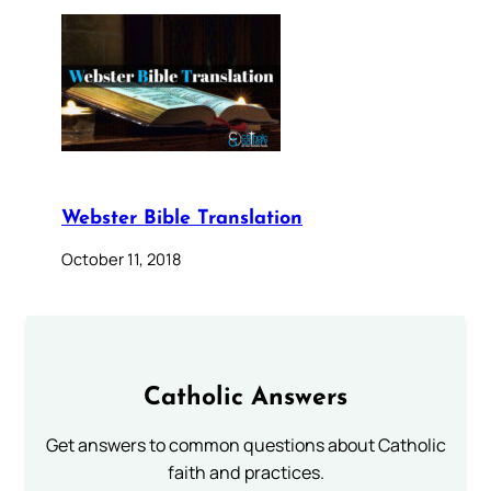
Webster Bible Translation
October 11, 2018
Catholic Answers
Get answers to common questions about Catholic
faith and practices.