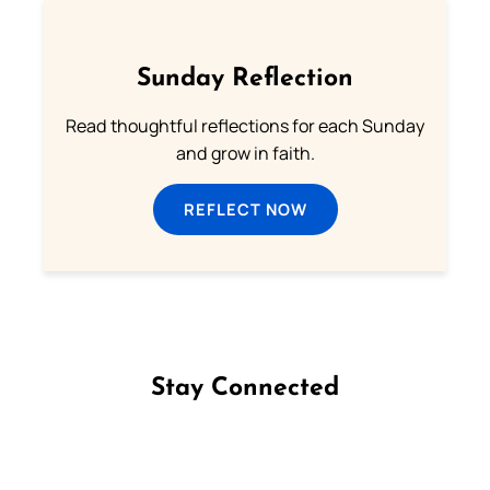
Sunday Reflection
Read thoughtful reflections for each Sunday
and grow in faith.
REFLECT NOW
Stay Connected
Follow us on Facebook
Follow us on Instagram
Follow us on X
Subscribe to our YouTube Channel
Follow us on WhatsApp