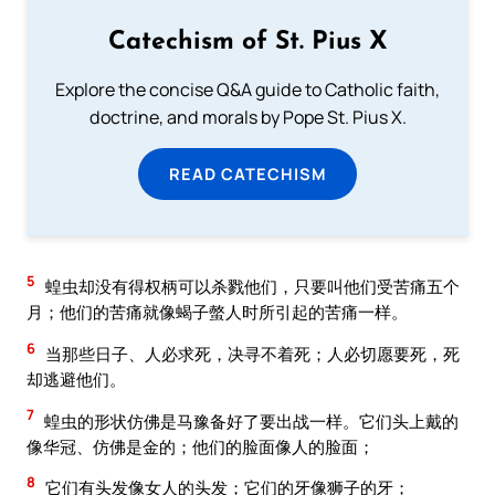
Catechism of St. Pius X
Explore the concise Q&A guide to Catholic faith,
doctrine, and morals by Pope St. Pius X.
READ CATECHISM
5
蝗虫却没有得权柄可以杀戮他们，只要叫他们受苦痛五个
月；他们的苦痛就像蝎子螫人时所引起的苦痛一样。
6
当那些日子、人必求死，决寻不着死；人必切愿要死，死
却逃避他们。
7
蝗虫的形状仿佛是马豫备好了要出战一样。它们头上戴的
像华冠、仿佛是金的；他们的脸面像人的脸面；
8
它们有头发像女人的头发；它们的牙像狮子的牙；