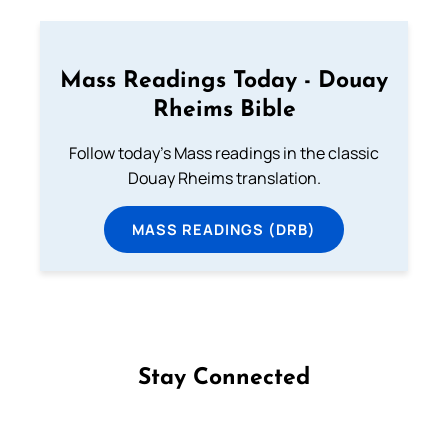
Mass Readings Today - Douay
Rheims Bible
Follow today's Mass readings in the classic
Douay Rheims translation.
MASS READINGS (DRB)
Stay Connected