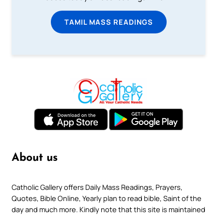
TAMIL MASS READINGS
About us
Catholic Gallery offers Daily Mass Readings, Prayers,
Quotes, Bible Online, Yearly plan to read bible, Saint of the
day and much more. Kindly note that this site is maintained