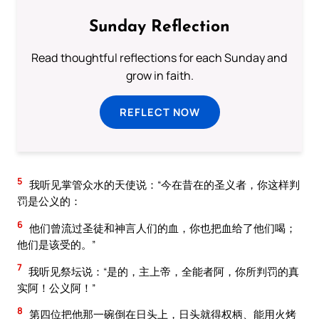
Sunday Reflection
Read thoughtful reflections for each Sunday and
grow in faith.
REFLECT NOW
5
我听见掌管众水的天使说：“今在昔在的圣义者，你这样判
罚是公义的：
6
他们曾流过圣徒和神言人们的血，你也把血给了他们喝；
他们是该受的。”
7
我听见祭坛说：“是的，主上帝，全能者阿，你所判罚的真
实阿！公义阿！”
8
第四位把他那一碗倒在日头上，日头就得权柄、能用火烤