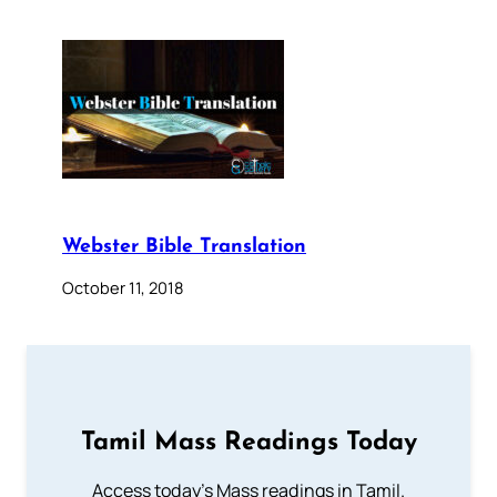
Webster Bible Translation
October 11, 2018
Tamil Mass Readings Today
Access today's Mass readings in Tamil.