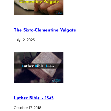
The Sixto-Clementine Vulgate
July 12, 2025
Luther Bible – 1545
October 17, 2018