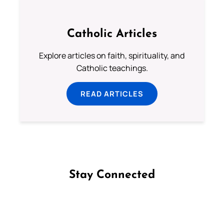
Catholic Articles
Explore articles on faith, spirituality, and
Catholic teachings.
READ ARTICLES
Stay Connected
Follow us on Facebook
Follow us on Instagram
Follow us on X
Subscribe to our YouTube Channel
Follow us on WhatsApp