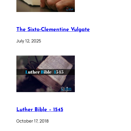
The Sixto-Clementine Vulgate
July 12, 2025
Luther Bible – 1545
October 17, 2018