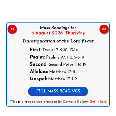
Mass Readings for
<<
>>
6 August 2026,
Thursday
Transfiguration of the Lord Feast
First:
Daniel 7: 9-10, 13-14
Psalm:
Psalms 97: 1-2, 5-6, 9
Second:
Second Peter 1: 16-19
Alleluia:
Matthew 17: 5
Gospel:
Matthew 17: 1-9
FULL MASS READINGS
*This is a free service provided by Catholic Gallery.
Get it here