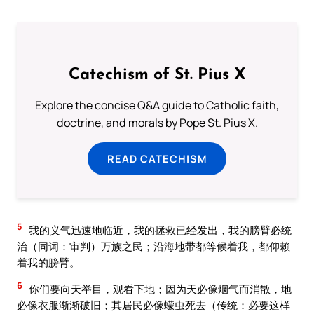
Catechism of St. Pius X
Explore the concise Q&A guide to Catholic faith,
doctrine, and morals by Pope St. Pius X.
READ CATECHISM
5
我的义气迅速地临近，我的拯救已经发出，我的膀臂必统
治（同词：审判）万族之民；沿海地带都等候着我，都仰赖
着我的膀臂。
6
你们要向天举目，观看下地；因为天必像烟气而消散，地
必像衣服渐渐破旧；其居民必像蠓虫死去（传统：必要这样