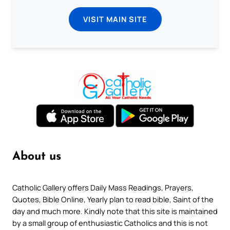
VISIT MAIN SITE
About us
Catholic Gallery offers Daily Mass Readings, Prayers,
Quotes, Bible Online, Yearly plan to read bible, Saint of the
day and much more. Kindly note that this site is maintained
by a small group of enthusiastic Catholics and this is not