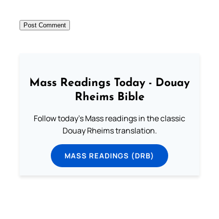
Mass Readings Today - Douay
Rheims Bible
Follow today's Mass readings in the classic
Douay Rheims translation.
MASS READINGS (DRB)