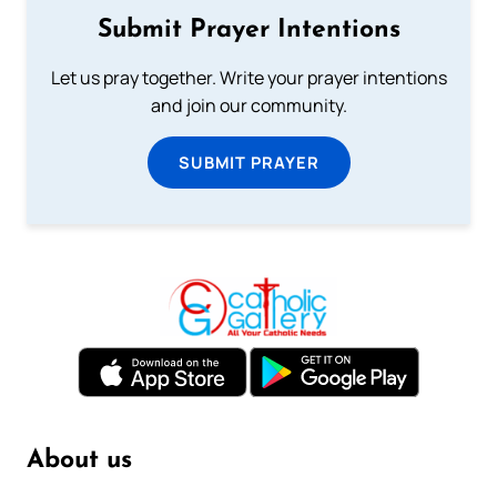
Submit Prayer Intentions
Let us pray together. Write your prayer intentions
and join our community.
SUBMIT PRAYER
About us