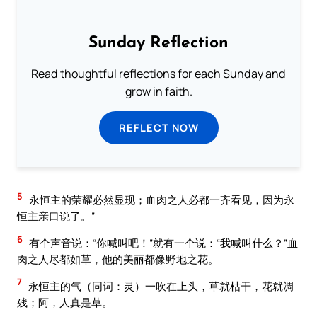
Sunday Reflection
Read thoughtful reflections for each Sunday and
grow in faith.
REFLECT NOW
5
永恒主的荣耀必然显现；血肉之人必都一齐看见，因为永
恒主亲口说了。”
6
有个声音说：“你喊叫吧！”就有一个说：“我喊叫什么？”血
肉之人尽都如草，他的美丽都像野地之花。
7
永恒主的气（同词：灵）一吹在上头，草就枯干，花就凋
残；阿，人真是草。