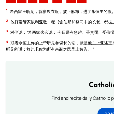
1
希西家王听见，就撕裂衣服，披上麻布，进了永恒主的殿
2
他打发管家以利亚敬、秘书舍伯那和祭司中的长老、都披
3
对他说：“希西家这么说：‘今日是有急难、受责罚、受侮
4
或者永恒主你的上帝听见参谋长的话，就是他主上亚述王
听见的话：故此求你为所有余剩之民呈上祷告。’”
Catholi
Find and recite daily Catholic pr
PRA