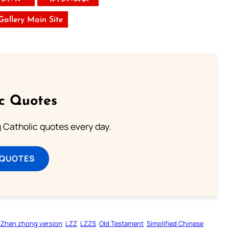
 Gallery Main Site
ic Quotes
ng Catholic quotes every day.
 QUOTES
 Zhen zhong version
LZZ
LZZS
Old Testament
Simplified Chinese