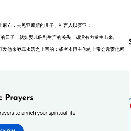
。
上麻布，去见亚摩斯的儿子、神言人以赛亚；
慢的日子；就如婴儿临到生产的关头，却没有力量生出来。
打发他来辱骂永活之上帝的；或者永恒主你的上帝会斥责他所
Follow us 
c Prayers
ayers to enrich your spiritual life.
Y NOW