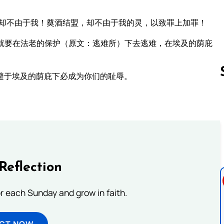
，却不由于我！奠酒结盟，却不由于我的灵，以致罪上加罪！
就要在法老的保护（原文：逃难所）下去逃难，在埃及的荫庇
避于埃及的荫庇下必成为你们的耻辱。
Follow us 
Reflection
or each Sunday and grow in faith.
ECT NOW