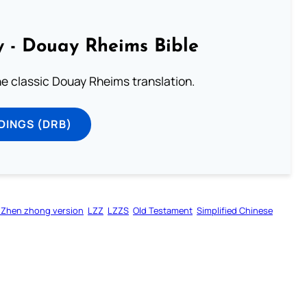
 - Douay Rheims Bible
he classic Douay Rheims translation.
DINGS (DRB)
 Zhen zhong version
LZZ
LZZS
Old Testament
Simplified Chinese