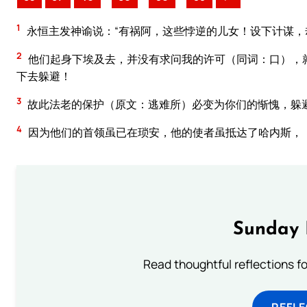
1
永恒主发神谕说：“有祸阿，这些悖逆的儿女！设下计谋
2
他们起身下埃及去，并没有求问我的许可（同词：口），
下去躲避！
3
故此法老的保护（原文：逃难所）必变为你们的惭愧，躲
4
因为他们的首领虽已在琐安，他的使者虽抵达了哈内斯，
Sunday 
Read thoughtful reflections f
REFL