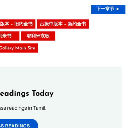
下一章节 ►
版本 – 旧约全书
吕振中版本 – 新约全书
利米书
耶利米哀歌
 Gallery Main Site
Readings Today
s readings in Tamil.
SS READINGS