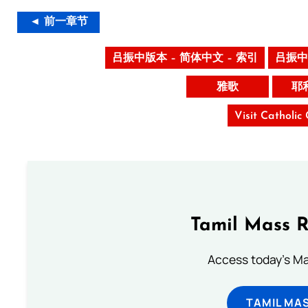
◄ 前一章节
吕振中版本 – 简体中文 – 索引
吕振中
雅歌
耶
Visit Catholic
Tamil Mass 
Access today's Mas
TAMIL MA