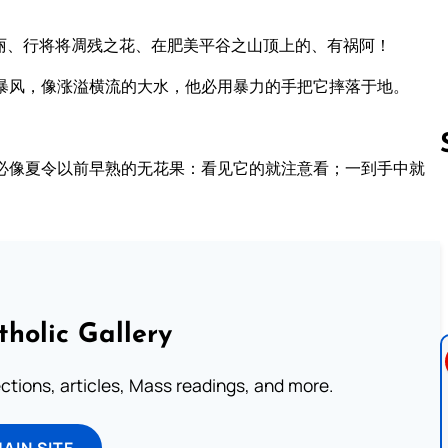
丽、行将将凋残之花、在肥美平谷之山顶上的、有祸阿！
暴风，像涨溢横流的大水，他必用暴力的手把它摔落于地。
必像夏令以前早熟的无花果：看见它的就注意看；一到手中就
Follow us 
tholic Gallery
lections, articles, Mass readings, and more.
MAIN SITE