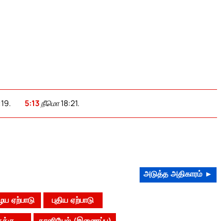
:19.
5:13
நீமொ 18:21.
அடுத்த அதிகாரம் ►
ய ஏற்பாடு
புதிய ஏற்பாடு