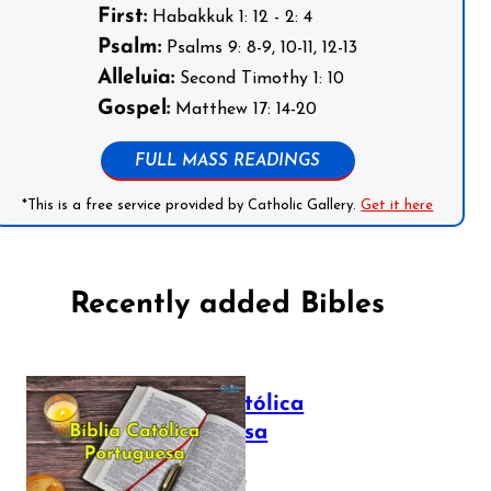
First:
Habakkuk 1: 12 - 2: 4
Psalm:
Psalms 9: 8-9, 10-11, 12-13
Alleluia:
Second Timothy 1: 10
Gospel:
Matthew 17: 14-20
FULL MASS READINGS
*This is a free service provided by Catholic Gallery.
Get it here
Recently added Bibles
Bíblia Católica
Portuguesa
July 16, 2025