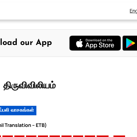
Eng
load our App
 திருவிவிலியம்
ப்பலி வாசகங்கள்
il Translation – ETB)