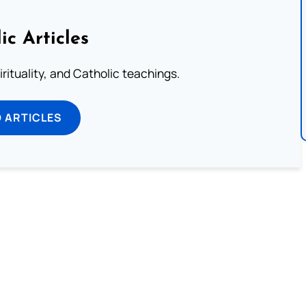
ic Articles
pirituality, and Catholic teachings.
 ARTICLES