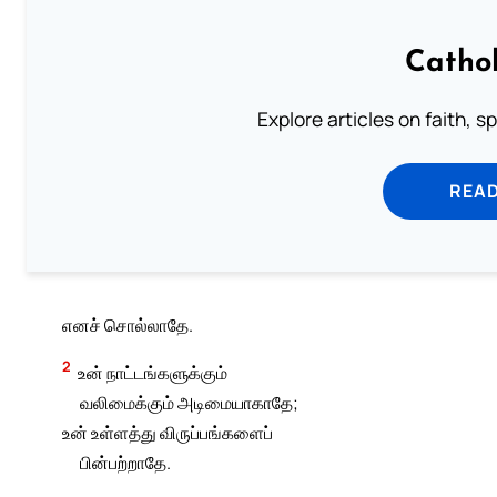
Cathol
Explore articles on faith, s
READ
எனச் சொல்லாதே.
2
உன் நாட்டங்களுக்கும்
வலிமைக்கும் அடிமையாகாதே;
உன் உள்ளத்து விருப்பங்களைப்
பின்பற்றாதே.