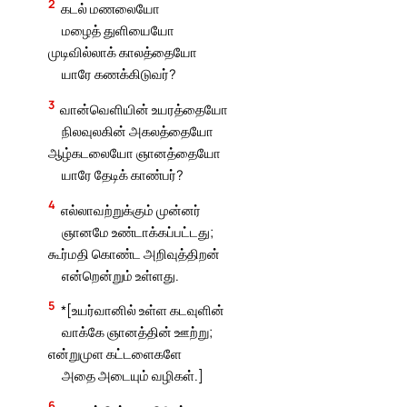
2
கடல் மணலையோ
மழைத் துளியையோ
முடிவில்லாக் காலத்தையோ
யாரே கணக்கிடுவர்?
3
வான்வெளியின் உயரத்தையோ
நிலவுலகின் அகலத்தையோ
ஆழ்கடலையோ ஞானத்தையோ
யாரே தேடிக் காண்பர்?
4
எல்லாவற்றுக்கும் முன்னர்
ஞானமே உண்டாக்கப்பட்டது;
கூர்மதி கொண்ட அறிவுத்திறன்
என்றென்றும் உள்ளது.
5
*[உயர்வானில் உள்ள கடவுளின்
வாக்கே ஞானத்தின் ஊற்று;
என்றுமுள கட்டளைகளே
அதை அடையும் வழிகள்.]
6