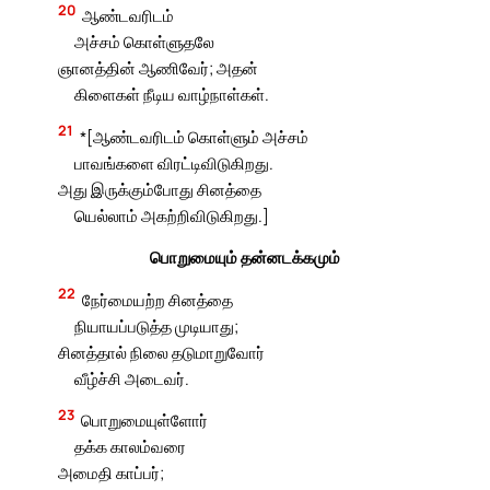
20
ஆண்டவரிடம்
அச்சம் கொள்ளுதலே
ஞானத்தின் ஆணிவேர்; அதன்
கிளைகள் நீடிய வாழ்நாள்கள்.
21
*[ஆண்டவரிடம் கொள்ளும் அச்சம்
பாவங்களை விரட்டிவிடுகிறது.
அது இருக்கும்போது சினத்தை
யெல்லாம் அகற்றிவிடுகிறது.]
பொறுமையும் தன்னடக்கமும்
22
நேர்மையற்ற சினத்தை
நியாயப்படுத்த முடியாது;
சினத்தால் நிலை தடுமாறுவோர்
வீழ்ச்சி அடைவர்.
23
பொறுமையுள்ளோர்
தக்க காலம்வரை
அமைதி காப்பர்;