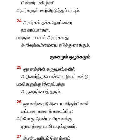
பின்னர், மகிழ்ச்சி
அவர்களுள் ஊற்றெடுத்துப் பாயும்.
24
அவர்கள் தக்க நேரம்வரை
நா காப்பார்கள்.
பலருடைய வாய் அவர்களது
அறிவுக்கூர்மையை எடுத்துரைக்கும்.
ஞானமும் ஒழுக்கமும்
25
ஞானத்தின் கருவூலங்களில்
அறிவார்ந்த பொன்மொழிகள் உண்டு;
பாவிகளுக்கு இறைப்பற்று
அருவருப்பைத் தரும்.
26
ஞானத்தை நீ அடைய விரும்பினால்
கட்டளைகளைக் கடைப்பிடி;
அப்போது ஆண்டவரே உனக்கு
ஞானத்தை வாரி வழங்குவார்.
27
ஆண்டவரிடம் கொள்ளும்