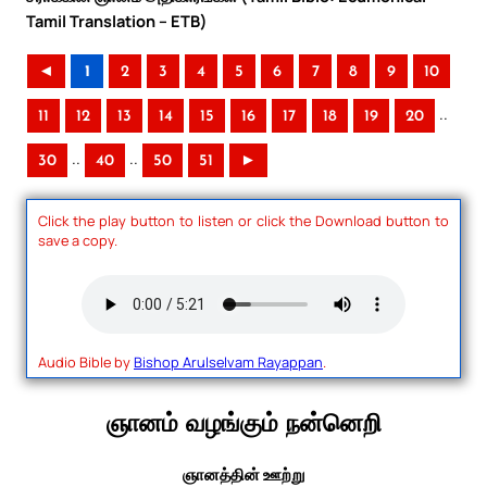
Tamil Translation – ETB)
◄
1
2
3
4
5
6
7
8
9
10
..
11
12
13
14
15
16
17
18
19
20
..
..
30
40
50
51
►
Click the play button to listen or click the Download button to
save a copy.
Audio Bible by
Bishop Arulselvam Rayappan
.
ஞானம் வழங்கும் நன்னெறி
ஞானத்தின் ஊற்று