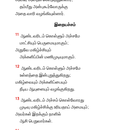
தம்மீது அன்புகூர்வோருக்கு
அதை வாரி வழங்கியுள்ளார்.
இறையச்சம்
11
ஆண்டவரிடம் கொள்ளும் அச்சமே
மாட்சியும் பெருமையுமாகும்;
அதுவே மகிழ்ச்சியும்
அக்களிப்பின் மணிமுடியுமாகும்.
12
ஆண்டவரிடம் கொள்ளும் அச்சமே
உள்ளத்தை இன்புறுத்துகிறது;
மகிழ்வையும் அக்களிப்பையும்
நீடிய ஆயுளையும் வழங்குகிறது.
13
ஆண்டவரிடம் அச்சம் கொள்வோரது
முடிவு மகிழ்ச்சிக்கு உரியதாய் அமையும்;
அவர்கள் இறக்கும் நாளில்
ஆசி பெறுவார்கள்.