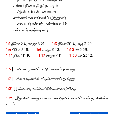
கள்ளம் நிறைந்திருந்ததாலும்
ஆண்டவர் உன் மறைவான
எண்ணங்களை வெளிப்படுத்துவார்;
சபையார் எல்லார் முன்னிலையில்
உன்னைத் தாழ்த்துவார்.
1:1
நீமொ 2:4; சாஞா 8:21.
1:3
நீமொ 30:4; பாரூ 3:29.
1:4
நீமொ 3:19.
1:6
சாஞா 9:13.
1:10
சஉ 2:26.
1:14
திபா 111:10.
1:17
சாஞா 7:11.
1:30
மத் 23:12.
1:5
[ ] சில சுவடிகளில் மட்டும் காணப்படுகிறது.
1:7
[ ] சில சுவடிகளில் மட்டும் காணப்படுகிறது.
1:21
[ ] சில சுவடிகளில் மட்டும் காணப்படுகிறது.
1:29
இது சிரியாக்குப் பாடம்; ‘மனிதரின் வாயில்’ என்பது கிரேக்க
பாடம்.