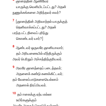
ஞானத்தின் ஆணிவேர்
யாருக்கு வெளியிடப்பட்டது? அதன்
நுணுக்கங்களை அறிந்தவர் எவர்?
7
[ஞானத்தின் அறிவாற்றல் யாருக்குத்
தெளிவாக்கப்பட்டது? அதன்
பரந்த பட்டறிவைப் புரிந்து
கொண்டவர் யார்?]
8
ஆண்டவர் ஒருவரே ஞானியாவார்;
தம் அரியணையில் வீற்றிருக்கும்
அவர் பெரிதும் அச்சத்திற்குரியவர்.
9
அவரே ஞானத்தைப் படைத்தவர்;
அதனைக் கண்டு கணக்கிட்டவர்;
தம் வேலைப்பாடுகளையெல்லாம்
அதனால் நிரப்பியவர்.
10
தம் ஈகைக்கு ஏற்ப எல்லா
உயிர்களுக்கும்
அவரே அதைக் கொடுத்துள்ளார்;