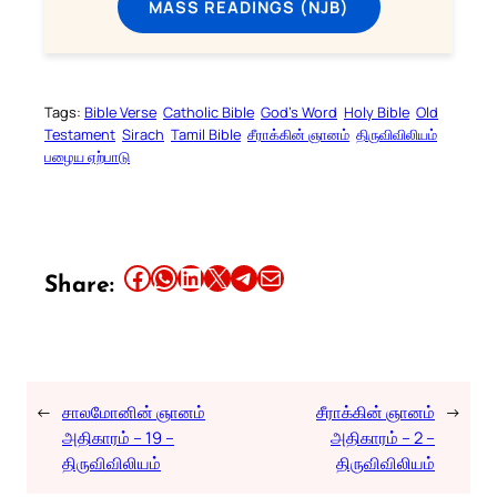
MASS READINGS (NJB)
Tags:
Bible Verse
Catholic Bible
God’s Word
Holy Bible
Old
Testament
Sirach
Tamil Bible
சீராக்கின் ஞானம்
திருவிவிலியம்
பழைய ஏற்பாடு
Share this article on Facebook
Share this article on WhatsApp
Share this article on LinkedIn
Share this article on X
Share this article on Telegram
Email this Article
Share:
←
சாலமோனின் ஞானம்
சீராக்கின் ஞானம்
→
அதிகாரம் – 19 –
அதிகாரம் – 2 –
திருவிவிலியம்
திருவிவிலியம்