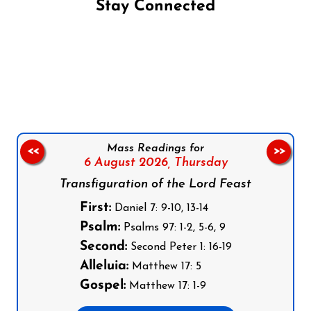
Stay Connected
Follow us on Facebook
Follow us on Instagram
Follow us on X
Subscribe to our YouTube Channel
Follow us on WhatsApp
Mass Readings for
<<
>>
6 August 2026,
Thursday
Transfiguration of the Lord Feast
First:
Daniel 7: 9-10, 13-14
Psalm:
Psalms 97: 1-2, 5-6, 9
Second:
Second Peter 1: 16-19
Alleluia:
Matthew 17: 5
Gospel:
Matthew 17: 1-9