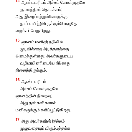
14
ஆண்டவரிடம் அச்சம் கொள்ளுதலே
ஞானத்தின் தொடக்கம்;
அது இறைப்பற்றுள்ளோருக்கு
தாய் வயிற்றிலிருக்கும்பொழுதே
வழங்கப்பெறுகிறது.
15
ஞானம் மனிதர் நடுவில்
முடிவில்லாத அடித்தளத்தை
அமைத்துள்ளது; அவர்களுடைய
வழிமரபினரிடையே நீங்காது
நிலைத்திருக்கும்.
16
ஆண்டவரிடம்
அச்சம் கொள்ளுதலே
ஞானத்தின் நிறைவு;
அது தன் கனிகளால்
மனிதருக்கும் களிப்பூட்டுகிறது.
17
அது அவர்களின் இல்லம்
முழுவதையும் விரும்பத்தக்க