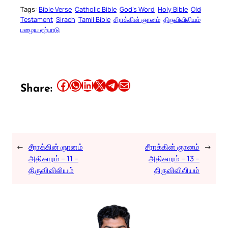
Tags:
Bible Verse
Catholic Bible
God’s Word
Holy Bible
Old
Testament
Sirach
Tamil Bible
சீராக்கின் ஞானம்
திருவிவிலியம்
பழைய ஏற்பாடு
Share this article on Facebook
Share this article on WhatsApp
Share this article on LinkedIn
Share this article on X
Share this article on Telegram
Email this Article
Share:
←
சீராக்கின் ஞானம்
சீராக்கின் ஞானம்
→
அதிகாரம் – 11 –
அதிகாரம் – 13 –
திருவிவிலியம்
திருவிவிலியம்