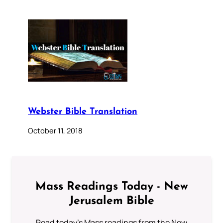
Webster Bible Translation
October 11, 2018
Mass Readings Today - New
Jerusalem Bible
Read today's Mass readings from the New