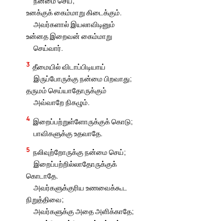
நன்மை செய்;
உனக்குக் கைம்மாறு கிடைக்கும்.
அவர்களால் இயலாவிடினும்
உன்னத இறைவன் கைம்மாறு
செய்வார்.
3
தீமையில் விடாப்பிடியாய்
இருப்போருக்கு நன்மை பிறவாது;
தருமம் செய்யாதோருக்கும்
அவ்வாறே நிகழும்.
4
இறைப்பற்றுள்ளோருக்குக் கொடு;
பாவிகளுக்கு உதவாதே.
5
நலிவுற்றோருக்கு நன்மை செய்;
இறைப்பற்றில்லாதோருக்குக்
கொடாதே.
அவர்களுக்குரிய உணவைக்கூட
நிறுத்திவை;
அவர்களுக்கு அதை அளிக்காதே;