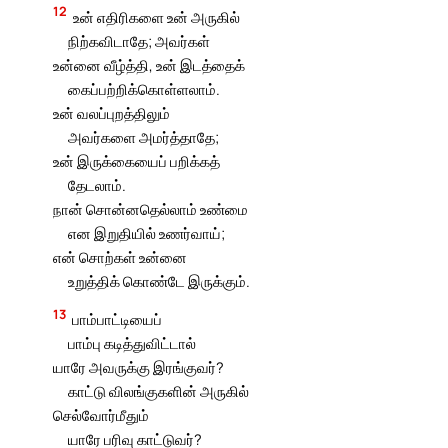
12
உன் எதிரிகளை உன் அருகில்
நிற்கவிடாதே; அவர்கள்
உன்னை வீழ்த்தி, உன் இடத்தைக்
கைப்பற்றிக்கொள்ளலாம்.
உன் வலப்புறத்திலும்
அவர்களை அமர்த்தாதே;
உன் இருக்கையைப் பறிக்கத்
தேடலாம்.
நான் சொன்னதெல்லாம் உண்மை
என இறுதியில் உணர்வாய்;
என் சொற்கள் உன்னை
உறுத்திக் கொண்டே இருக்கும்.
13
பாம்பாட்டியைப்
பாம்பு கடித்துவிட்டால்
யாரே அவருக்கு இரங்குவர்?
காட்டு விலங்குகளின் அருகில்
செல்வோர்மீதும்
யாரே பரிவு காட்டுவர்?