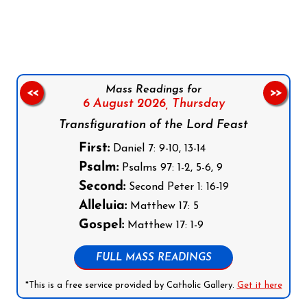
Follow us on Facebook
Follow us on Instagram
Follow us on X
Subscribe to our YouTube Channel
Follow us on WhatsApp
Mass Readings for
<<
>>
6 August 2026,
Thursday
Transfiguration of the Lord Feast
First:
Daniel 7: 9-10, 13-14
Psalm:
Psalms 97: 1-2, 5-6, 9
Second:
Second Peter 1: 16-19
Alleluia:
Matthew 17: 5
Gospel:
Matthew 17: 1-9
FULL MASS READINGS
*This is a free service provided by Catholic Gallery.
Get it here