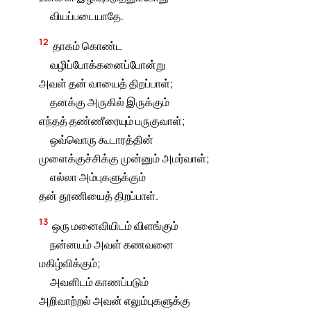
வியப்படையாதே.
12
தாகம் கொண்ட
வழிப்போக்கனைப்போன்று
அவள் தன் வாயைத் திறப்பாள்;
தனக்கு அருகில் இருக்கும்
எந்தத் தண்ணீரையும் பருகுவாள்;
ஒவ்வொரு கூடாரத்தின்
முளைக்குச்சிக்கு முன்னும் அமர்வாள்;
எல்லா அம்புகளுக்கும்
தன் தூணியைத் திறப்பாள்.
13
ஒரு மனைவியிடம் விளங்கும்
நன்னயம் அவள் கணவனை
மகிழ்விக்கும்;
அவளிடம் காணப்படும்
அறிவாற்றல் அவன் எலும்புகளுக்கு