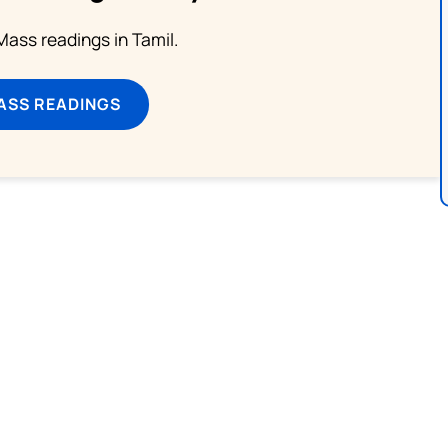
ass readings in Tamil.
ASS READINGS