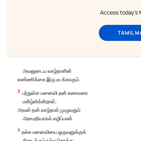
Access today's M
TAMIL M
அவனுடைய வாழ்நாளின்
எண்ணிக்கை இரு மடங்காகும்.
2
பற்றுள்ள மனைவி தன் கணவரை
மகிழ்விக்கிறாள்;
அவன் தன் வாழ்நாள் முழுவதும்
அமைதியாகக் கழிப்பான்.
3
நல்ல மனைவியை ஒருவனுக்குக்
கிடைக்கும் நல்ல சொத்து.