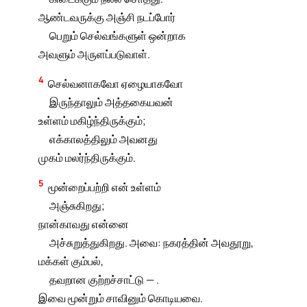
ஆண்டவருக்கு அஞ்சி நடப்போர்
பெறும் செல்வங்களுள் ஒன்றாக
அவளும் அருளப்படுவாள்.
4
செல்வனாகவோ ஏழையாகவோ
இருந்தாலும் அத்தகையவன்
உள்ளம் மகிழ்ந்திருக்கும்;
எக்காலத்திலும் அவனது
முகம் மலர்ந்திருக்கும்.
5
மூன்றைப்பற்றி என் உள்ளம்
அஞ்சுகிறது;
நான்காவது என்னை
அச்சுறுத்துகிறது. அவை: நகரத்தின் அவதூறு,
மக்கள் கும்பல்,
தவறான குற்றச்சாட்டு — .
இவை மூன்றும் சாவினும் கொடியவை.