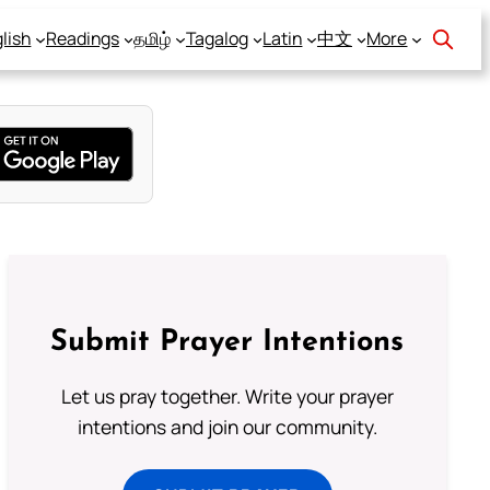
lish
Readings
தமிழ்
Tagalog
Latin
中文
More
Submit Prayer Intentions
Let us pray together. Write your prayer
intentions and join our community.