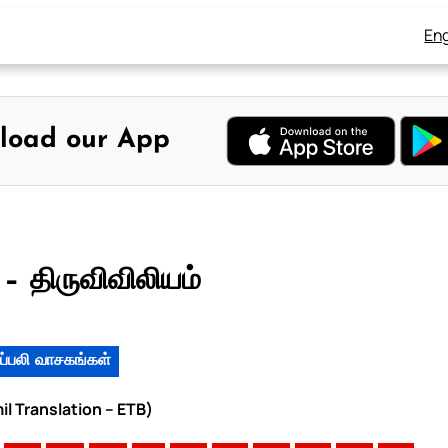
Eng
load our App
– திருவிவிலியம்
ப்பலி வாசகங்கள்
il Translation – ETB)