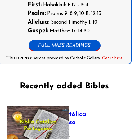
First:
Habakkuk 1: 12 - 2: 4
Psalm:
Psalms 9: 8-9, 10-11, 12-13
Alleluia:
Second Timothy 1: 10
Gospel:
Matthew 17: 14-20
FULL MASS READINGS
*This is a free service provided by Catholic Gallery.
Get it here
Recently added Bibles
Bíblia Católica
Portuguesa
July 16, 2025