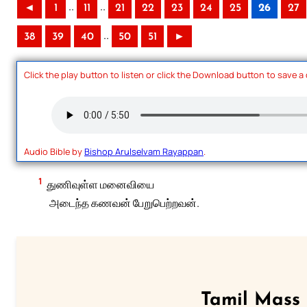
..
..
◄
1
11
21
22
23
24
25
26
27
..
38
39
40
50
51
►
Click the play button to listen or click the Download button to save a
Audio Bible by
Bishop Arulselvam Rayappan
.
1
துணிவுள்ள மனைவியை
அடைந்த கணவன் பேறுபெற்றவன்.
Tamil Mass