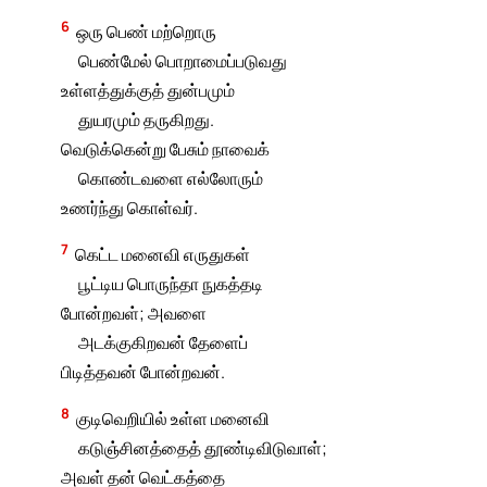
6
ஒரு பெண் மற்றொரு
பெண்மேல் பொறாமைப்படுவது
உள்ளத்துக்குத் துன்பமும்
துயரமும் தருகிறது.
வெடுக்கென்று பேசும் நாவைக்
கொண்டவளை எல்லோரும்
உணர்ந்து கொள்வர்.
7
கெட்ட மனைவி எருதுகள்
பூட்டிய பொருந்தா நுகத்தடி
போன்றவள்; அவளை
அடக்குகிறவன் தேளைப்
பிடித்தவன் போன்றவன்.
8
குடிவெறியில் உள்ள மனைவி
கடுஞ்சினத்தைத் தூண்டிவிடுவாள்;
அவள் தன் வெட்கத்தை