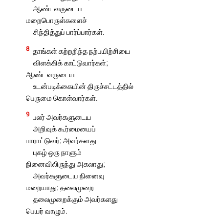
ஆண்டவருடைய
மறைபொருள்களைச்
சிந்தித்துப் பார்ப்பார்கள்.
8
தாங்கள் கற்றறிந்த நற்பயிற்சியை
விளக்கிக் காட்டுவார்கள்;
ஆண்டவருடைய
உடன்படிக்கையின் திருச்சட்டத்தில்
பெருமை கொள்வார்கள்.
9
பலர் அவர்களுடைய
அறிவுக் கூர்மையைப்
பாராட்டுவர்; அவர்களது
புகழ் ஒரு நாளும்
நினைவிலிருந்து அகலாது;
அவர்களுடைய நினைவு
மறையாது; தலைமுறை
தலைமுறைக்கும் அவர்களது
பெயர் வாழும்.