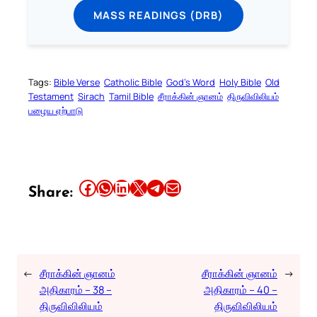
MASS READINGS (DRB)
Tags:
Bible Verse
Catholic Bible
God’s Word
Holy Bible
Old
Testament
Sirach
Tamil Bible
சீராக்கின் ஞானம்
திருவிவிலியம்
பழைய ஏற்பாடு
Share this article on Facebook
Share this article on WhatsApp
Share this article on LinkedIn
Share this article on X
Share this article on Telegram
Email this Article
Share:
←
சீராக்கின் ஞானம்
சீராக்கின் ஞானம்
→
அதிகாரம் – 38 –
அதிகாரம் – 40 –
திருவிவிலியம்
திருவிவிலியம்