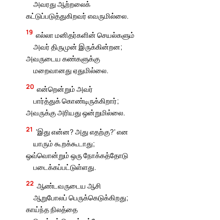
அவரது ஆற்றலைக்
கட்டுப்படுத்துகிறவர் எவருமில்லை.
19
எல்லா மனிதர்களின் செயல்களும்
அவர் திருமுன் இருக்கின்றன;
அவருடைய கண்களுக்கு
மறைவானது ஏதுமில்லை.
20
என்றென்றும் அவர்
பார்த்துக் கொண்டிருக்கிறார்;
அவருக்கு அரியது ஒன்றுமில்லை.
21
‘இது என்ன? அது எதற்கு?’ என
யாரும் கூறக்கூடாது;
ஒவ்வொன்றும் ஒரு நோக்கத்தோடு
படைக்கப்பட்டுள்ளது.
22
ஆண்டவருடைய ஆசி
ஆறுபோலப் பெருக்கெடுக்கிறது;
காய்ந்த நிலத்தை