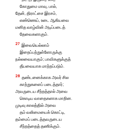
கோதுமை மாவு, பால்,
தேன், திராட்சை இரசம்,
எண்ணெய், உடை ஆகியவை
மனித வாழ்வின் அடிப்படைத்
தேவைகளாகும்.
27
இவையெல்லாம்
இறைப்பற்றுள்ளோருக்கு
நல்லவையாகும்; பாவிகளுக்குத்
தீயவையாக மாற்றப்படும்.
28
தண்டனைக்காக அவர் சில
காற்றுகளைப் படைத்தார்;
அவருடைய சீற்றத்தால் அவை
கொடிய வாதைகளாக மாறின.
முடிவு காலத்தில் அவை
தம் வலிமையைக் கொட்டி,
தம்மைப் படைத்தவருடைய
சீற்றத்தைத் தணிக்கும்.