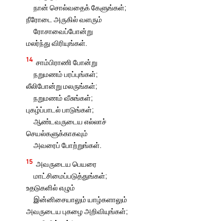
நான் சொல்வதைக் கேளுங்கள்;
நீரோடை அருகில் வளரும்
ரோசாவைப்போன்று
மலர்ந்து விரியுங்கள்.
14
சாம்பிராணி போன்று
நறுமணம் பரப்புங்கள்;
லீலிபோன்று மலருங்கள்;
நறுமணம் வீசுங்கள்;
புகழ்ப்பாடல் பாடுங்கள்;
ஆண்டவருடைய எல்லாச்
செயல்களுக்காகவும்
அவரைப் போற்றுங்கள்.
15
அவருடைய பெயரை
மாட்சிமைப்படுத்துங்கள்;
உதடுகளில் எழும்
இன்னிசையாலும் யாழ்களாலும்
அவருடைய புகழை அறிவியுங்கள்;