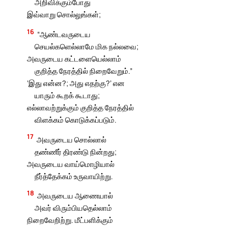
அறிவிக்கும்போது
இவ்வாறு சொல்லுங்கள்;
16
“ஆண்டவருடைய
செயல்களெல்லாமே மிக நல்லவை;
அவருடைய கட்டளையெல்லாம்
குறித்த நேரத்தில் நிறைவேறும்.”
‘இது என்ன?; அது எதற்கு?’ என
யாரும் கூறக் கூடாது;
எல்லாவற்றுக்கும் குறித்த நேரத்தில்
விளக்கம் கொடுக்கப்படும்.
17
அவருடைய சொல்லால்
தண்ணீர் திரண்டு நின்றது;
அவருடைய வாய்மொழியால்
நீர்த்தேக்கம் உருவாயிற்று.
18
அவருடைய ஆணையால்
அவர் விரும்பியதெல்லாம்
நிறைவேறிற்று. மீட்பளிக்கும்