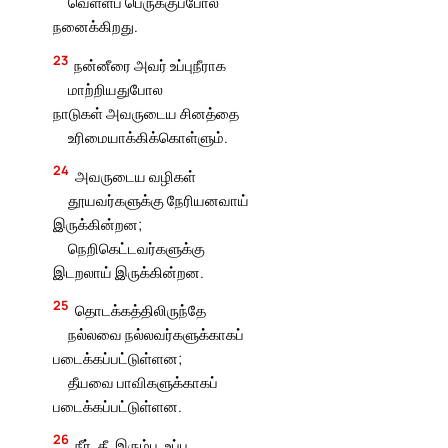
வெள்ளப் பெருக்குப்போல
நனைக்கிறது.
23
நன்னீரை அவர் உப்புநீராக
மாற்றியதுபோல
நாடுகள் அவருடைய சினத்தை
உரிமையாக்கிக்கொள்ளும்.
24
அவருடைய வழிகள்
தூயவர்களுக்கு நேரியனவாய்
இருக்கின்றன;
நெறிகெட்டவர்களுக்கு
இடறலாய் இருக்கின்றன.
25
தொடக்கத்திலிருந்தே
நல்லவை நல்லவர்களுக்காகப்
படைக்கப்பட்டுள்ளன;
தீயவை பாவிகளுக்காகப்
படைக்கப்பட்டுள்ளன.
26
நீர், தீ, இரும்பு, உப்பு,