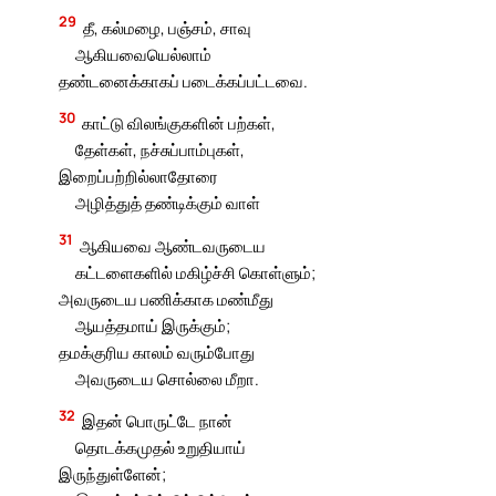
29
தீ, கல்மழை, பஞ்சம், சாவு
ஆகியவையெல்லாம்
தண்டனைக்காகப் படைக்கப்பட்டவை.
30
காட்டு விலங்குகளின் பற்கள்,
தேள்கள், நச்சுப்பாம்புகள்,
இறைப்பற்றில்லாதோரை
அழித்துத் தண்டிக்கும் வாள்
31
ஆகியவை ஆண்டவருடைய
கட்டளைகளில் மகிழ்ச்சி கொள்ளும்;
அவருடைய பணிக்காக மண்மீது
ஆயத்தமாய் இருக்கும்;
தமக்குரிய காலம் வரும்போது
அவருடைய சொல்லை மீறா.
32
இதன் பொருட்டே நான்
தொடக்கமுதல் உறுதியாய்
இருந்துள்ளேன்;