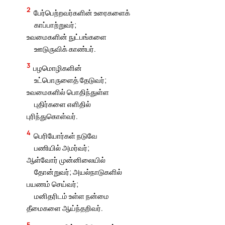
2
பேர்பெற்றவர்களின் உரைகளைக்
காப்பாற்றுவர்;
உவமைகளின் நுட்பங்களை
ஊடுருவிக் காண்பர்.
3
பழமொழிகளின்
உட்பொருளைத் தேடுவர்;
உவமைகளில் பொதிந்துள்ள
புதிர்களை எளிதில்
புரிந்துகொள்வர்.
4
பெரியோர்கள் நடுவே
பணியில் அமர்வர்;
ஆள்வோர் முன்னிலையில்
தோன்றுவர்; அயல்நாடுகளில்
பயணம் செய்வர்;
மனிதரிடம் உள்ள நன்மை
தீமைகளை ஆய்ந்தறிவர்.
5