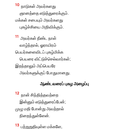
10
நாடுகள் அவர்களது
ஞானத்தை எடுத்துரைக்கும்.
மக்கள் சபையும் அவர்களது
புகழ்ச்சியை அறிவிக்கும்.
11
அவர்கள் நீண்ட நாள்
வாழ்ந்தால், ஓராயிரம்
பெயர்களைவிடப் புகழ்மிக்க
பெயரை விட்டுச்செல்வார்கள்;
இறந்தாலும் அப்பெயரே
அவர்களுக்குப் போதுமானது.
ஆண்டவரைப் புகழ அழைப்பு
12
நான் சிந்தித்தவற்றை
இன்னும் எடுத்துரைப்பேன்;
முழு மதி போன்று அவற்றால்
நிறைந்துள்ளேன்.
13
பற்றுறுதியுள்ள மக்களே,