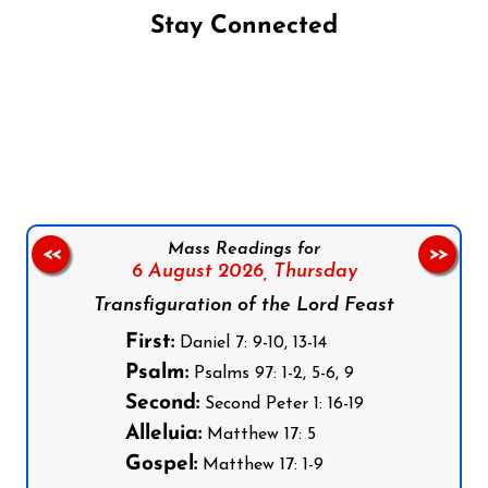
Stay Connected
Follow us on Facebook
Follow us on Instagram
Follow us on X
Subscribe to our YouTube Channel
Follow us on WhatsApp
Mass Readings for
<<
>>
6 August 2026,
Thursday
Transfiguration of the Lord Feast
First:
Daniel 7: 9-10, 13-14
Psalm:
Psalms 97: 1-2, 5-6, 9
Second:
Second Peter 1: 16-19
Alleluia:
Matthew 17: 5
Gospel:
Matthew 17: 1-9