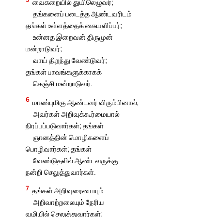
வைகறையில் துயிலெழுவர்;
தங்களைப் படைத்த ஆண்டவரிடம்
தங்கள் உள்ளத்தைக் கையளிப்பர்;
உன்னத இறைவன் திருமுன்
மன்றாடுவர்;
வாய் திறந்து வேண்டுவர்;
தங்கள் பாவங்களுக்காகக்
கெஞ்சி மன்றாடுவர்.
6
மாண்புமிகு ஆண்டவர் விரும்பினால்,
அவர்கள் அறிவுக்கூர்மையால்
நிரப்பப்படுவார்கள்; தங்கள்
ஞானத்தின் மொழிகளைப்
பொழிவார்கள்; தங்கள்
வேண்டுதலில் ஆண்டவருக்கு
நன்றி செலுத்துவார்கள்.
7
தங்கள் அறிவுரையையும்
அறிவாற்றலையும் நேரிய
வழியில் செலுத்துவார்கள்;