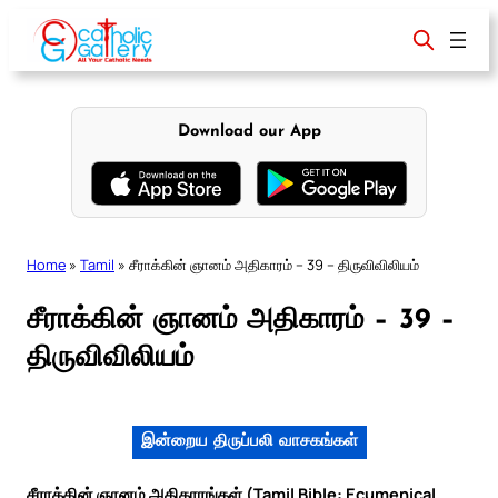
Skip
to
content
Download our App
Home
»
Tamil
»
சீராக்கின் ஞானம் அதிகாரம் – 39 – திருவிவிலியம்
சீராக்கின் ஞானம் அதிகாரம் – 39 –
திருவிவிலியம்
இன்றைய திருப்பலி வாசகங்கள்
சீராக்கின் ஞானம் அதிகாரங்கள் (Tamil Bible: Ecumenical