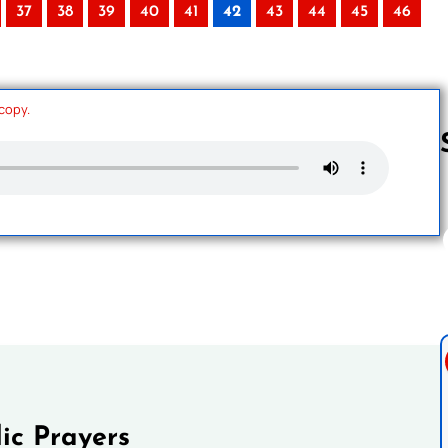
37
38
39
40
41
42
43
44
45
46
 copy.
Follow us 
ic Prayers