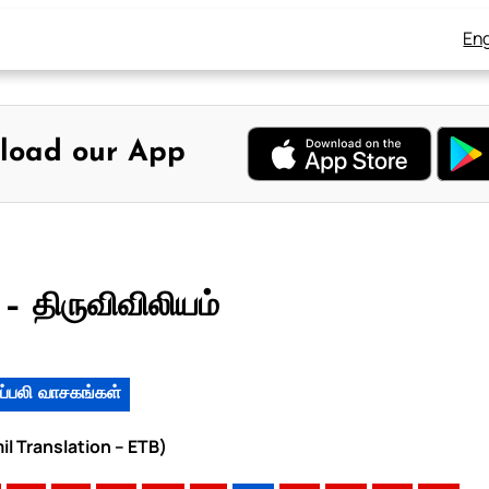
Eng
load our App
– திருவிவிலியம்
ப்பலி வாசகங்கள்
il Translation – ETB)