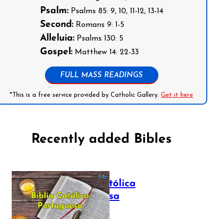
Psalm:
Psalms 85: 9, 10, 11-12, 13-14
Second:
Romans 9: 1-5
Alleluia:
Psalms 130: 5
Gospel:
Matthew 14: 22-33
FULL MASS READINGS
*This is a free service provided by Catholic Gallery.
Get it here
Recently added Bibles
Bíblia Católica
Portuguesa
July 16, 2025