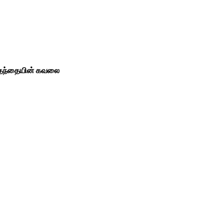
 தந்தையின் கவலை