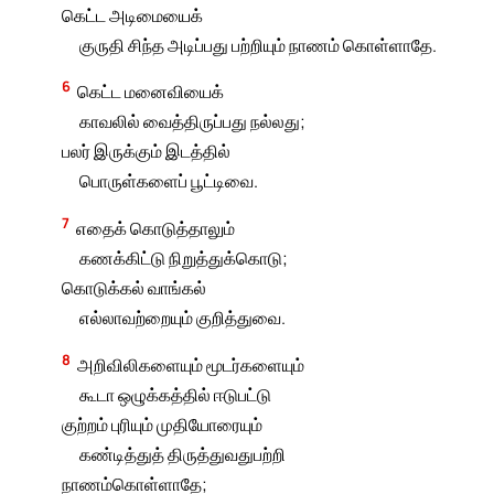
கெட்ட அடிமையைக்
குருதி சிந்த அடிப்பது பற்றியும் நாணம் கொள்ளாதே.
6
கெட்ட மனைவியைக்
காவலில் வைத்திருப்பது நல்லது;
பலர் இருக்கும் இடத்தில்
பொருள்களைப் பூட்டிவை.
7
எதைக் கொடுத்தாலும்
கணக்கிட்டு நிறுத்துக்கொடு;
கொடுக்கல் வாங்கல்
எல்லாவற்றையும் குறித்துவை.
8
அறிவிலிகளையும் மூடர்களையும்
கூடா ஒழுக்கத்தில் ஈடுபட்டு
குற்றம் புரியும் முதியோரையும்
கண்டித்துத் திருத்துவதுபற்றி
நாணம்கொள்ளாதே;