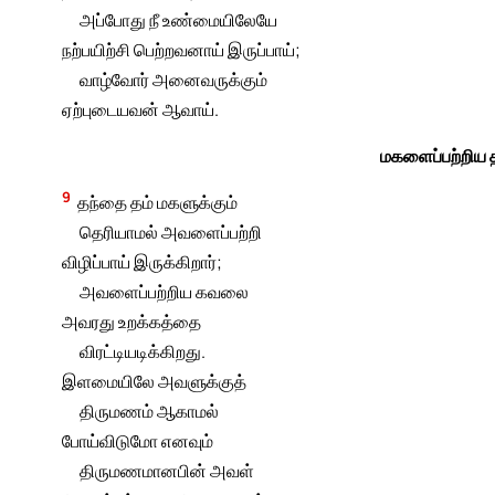
அப்போது நீ உண்மையிலேயே
நற்பயிற்சி பெற்றவனாய் இருப்பாய்;
வாழ்வோர் அனைவருக்கும்
ஏற்புடையவன் ஆவாய்.
மகளைப்பற்றிய
9
தந்தை தம் மகளுக்கும்
தெரியாமல் அவளைப்பற்றி
விழிப்பாய் இருக்கிறார்;
அவளைப்பற்றிய கவலை
அவரது உறக்கத்தை
விரட்டியடிக்கிறது.
இளமையிலே அவளுக்குத்
திருமணம் ஆகாமல்
போய்விடுமோ எனவும்
திருமணமானபின் அவள்