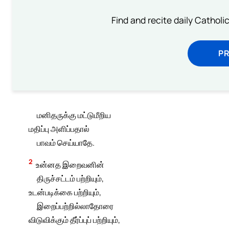
Find and recite daily Catholic 
P
மனிதருக்கு மட்டுமீறிய
மதிப்பு அளிப்பதால்
பாவம் செய்யாதே.
2
உன்னத இறைவனின்
திருச்சட்டம் பற்றியும்,
உடன்படிக்கை பற்றியும்,
இறைப்பற்றில்லாதோரை
விடுவிக்கும் தீர்ப்புப் பற்றியும்,