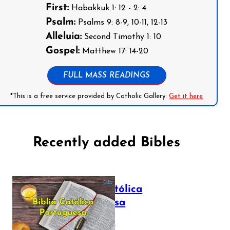
First:
Habakkuk 1: 12 - 2: 4
Psalm:
Psalms 9: 8-9, 10-11, 12-13
Alleluia:
Second Timothy 1: 10
Gospel:
Matthew 17: 14-20
FULL MASS READINGS
*This is a free service provided by Catholic Gallery.
Get it here
Recently added Bibles
Bíblia Católica
Portuguesa
July 16, 2025