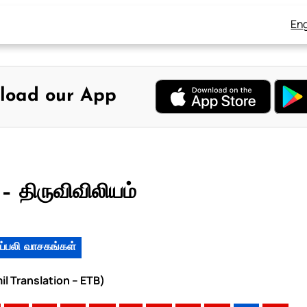
Eng
load our App
– திருவிவிலியம்
ப்பலி வாசகங்கள்
il Translation – ETB)