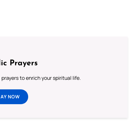
ic Prayers
prayers to enrich your spiritual life.
RAY NOW