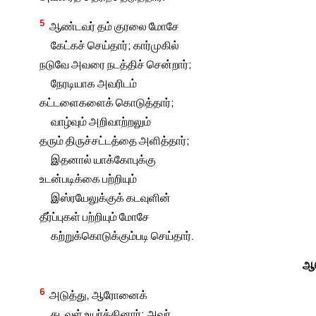
5
ஆண்டவர் தம் குரலை மோசே
கேட்கச் செய்தார்; கார்முகில்
நடுவே அவரை நடத்திச் சென்றார்;
நேரடியாக அவரிடம்
கட்டளைகளைக் கொடுத்தார்;
வாழ்வும் அறிவாற்றலும்
தரும் திருச்சட்டத்தை அளித்தார்;
இதனால் யாக்கோபுக்கு
உடன்படிக்கை பற்றியும்
இஸ்ரயேலுக்குக் கடவுளின்
தீர்ப்புகள் பற்றியும் மோசே
கற்றுக்கொடுக்கும்படி செய்தார்.
ஆ
6
அடுத்து, ஆரோனைக்
கடவுள் உயர்த்தினார்; அவர்