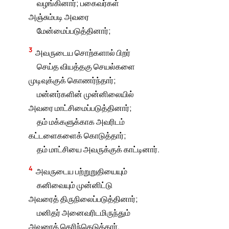
வழங்கினார்; பகைவர்கள்
அஞ்சும்படி அவரை
மேன்மைப்படுத்தினார்;
3
அவருடைய சொற்களால் பிறர்
செய்த வியத்தகு செயல்களை
முடிவுக்குக் கொணர்ந்தார்;
மன்னர்களின் முன்னிலையில்
அவரை மாட்சிமைப்படுத்தினார்;
தம் மக்களுக்காக அவரிடம்
கட்டளைகளைக் கொடுத்தார்;
தம் மாட்சியை அவருக்குக் காட்டினார்.
4
அவருடைய பற்றுறுதியையும்
கனிவையும் முன்னிட்டு
அவரைத் திருநிலைப்படுத்தினார்;
மனிதர் அனைவரிடமிருந்தும்
அவரைத் தெரிந்தெடுத்தார்.