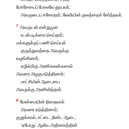
மோசேயைப் போலவே தூயவர்;
அவருடைய சகோதரர்; லேவியின் குலத்தைச் சேர்ந்தவர்.
7
அவருடன் என்றுமுள
உடன்படிக்கை செய்தார்;
மக்களுக்குப் பணி செய்யக்
குருத்துவத்தை அவருக்கு
வழங்கினார்;
எழில்மிகு அணிகலன்களால்
அவரை அழ‌குபடுத்தினார்;
மாட்சியின் ஆடையை
அவருக்கு அணிவித்தார்.
8
மேன்மையின் நிறைவால்
அவரை உடுத்தினார்;
குறுங்கால், சட்டை, நீண்ட ஆடை,
‘ஏபோது’ ஆகிய அதிகாரத்தின்