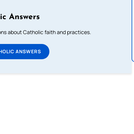
ic Answers
s about Catholic faith and practices.
HOLIC ANSWERS