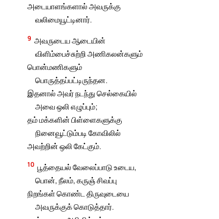
அடையாளங்களால் அவருக்கு
வலிமையூட்டினார்.
9
அவருடைய ஆடையின்
விளிம்பைச்சுற்றி அணிகலன்களும்
பொன்மணிகளும்
பொருத்தப்பட்டிருந்தன.
இதனால் அவர் நடந்து செல்கையில்
அவை ஒலி எழுப்பும்;
தம் மக்களின் பிள்ளைகளுக்கு
நினைவூட்டும்படி கோவிலில்
அவற்றின் ஒலி கேட்கும்.
10
பூத்தையல் வேலைப்பாடு உடைய,
பொன், நீலம், கருஞ் சிவப்பு
நிறங்கள் கொண்ட திருவுடையை
அவருக்குக் கொடுத்தார்.