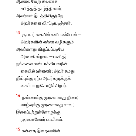
ஆனால் வேறு சிலரைச்
சபித்துத் தாழ்த்தினார்;
அவர்கள் இடத்திலிருந்தே
அவர்களை விரட்டியடித்தார்.
13
குயவர் கையில் களிமண்போல் —
அவர்களின் எல்லா வழிகளும்
அவர்களது விருப்பப்படியே
அமைகின்றன. — மனிதர்
தங்களை உண்டாக்கியவரின்
கையில் உள்ளனர்; அவர் தமது
தீர்ப்புக்கு ஏற்ப அவர்களுக்குக்
கைம்மாறு கொடுக்கிறார்.
14
நன்மைக்கு முரணானது தீமை;
வாழ்வுக்கு முரணானது சாவு;
இறைப்பற்றுள்ளோருக்கு
முரணானோர் பாவிகள்.
15
உன்னத இறைவனின்