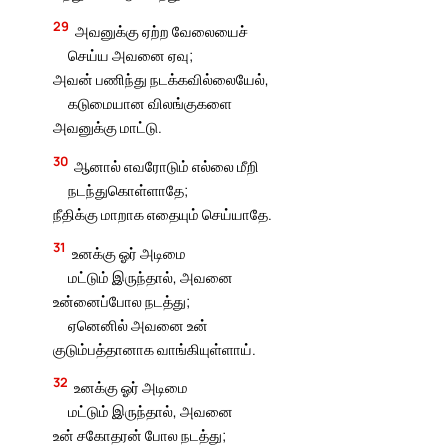
29
அவனுக்கு ஏற்ற வேலையைச்
செய்ய அவனை ஏவு;
அவன் பணிந்து நடக்கவில்லையேல்,
கடுமையான விலங்குகளை
அவனுக்கு மாட்டு.
30
ஆனால் எவரோடும் எல்லை மீறி
நடந்துகொள்ளாதே;
நீதிக்கு மாறாக எதையும் செய்யாதே.
31
உனக்கு ஓர் அடிமை
மட்டும் இருந்தால், அவனை
உன்னைப்போல நடத்து;
ஏனெனில் அவனை உன்
குடும்பத்தானாக வாங்கியுள்ளாய்.
32
உனக்கு ஓர் அடிமை
மட்டும் இருந்தால், அவனை
உன் சகோதரன் போல நடத்து;