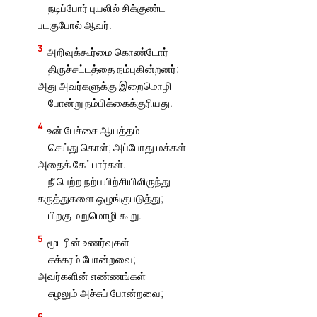
நடிப்போர் புயலில் சிக்குண்ட
படகுபோல் ஆவர்.
3
அறிவுக்கூர்மை கொண்டோர்
திருச்சட்டத்தை நம்புகின்றனர்;
அது அவர்களுக்கு இறைமொழி
போன்று நம்பிக்கைக்குரியது.
4
உன் பேச்சை ஆயத்தம்
செய்து கொள்; அப்போது மக்கள்
அதைக் கேட்பார்கள்.
நீ பெற்ற நற்பயிற்சியிலிருந்து
கருத்துகளை ஒழுங்குபடுத்து;
பிறகு மறுமொழி கூறு.
5
மூடரின் உணர்வுகள்
சக்கரம் போன்றவை;
அவர்களின் எண்ணங்கள்
சுழலும் அச்சுப் போன்றவை;
6