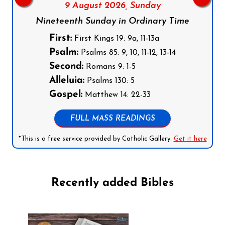
9 August 2026,
Sunday
Nineteenth Sunday in Ordinary Time
First:
First Kings 19: 9a, 11-13a
Psalm:
Psalms 85: 9, 10, 11-12, 13-14
Second:
Romans 9: 1-5
Alleluia:
Psalms 130: 5
Gospel:
Matthew 14: 22-33
FULL MASS READINGS
*This is a free service provided by Catholic Gallery.
Get it here
Recently added Bibles