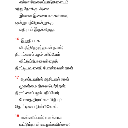
எல்லா வேலைப்பாடுகளையும்
உற்று நோக்கு. அவை
இணை இணையாக உள்ளன;
ஒன்று மற்றொன்றுக்கு
எதிராய் இருக்கிறது.
16
இறுதியாக
விழித்தெழுந்தவன் நான்;
திராட்சைப் பழம் பறிப்போர்
விட்டுப்போனவற்றைத்
திரட்டியவனைப் போன்றவன் நான்.
17
ஆண்டவரின் ஆசியால் நான்
முதன்மை நிலை பெற்றேன்;
திராட்சைப்பழம் பறிப்போர்
போலத் திராட்சை பிழியும்
தொட்டியை நிரப்பினேன்.
18
எண்ணிப்பார்; எனக்காக
மட்டும்நான் உழைக்கவில்லை;