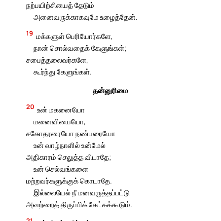
நற்பயிற்சியைத் தேடும்
அனைவருக்காகவுமே உழைத்தேன்.
19
மக்களுள் பெரியோர்களே,
நான் சொல்வதைக் கேளுங்கள்;
சபைத்தலைவர்களே,
கூர்ந்து கேளுங்கள்.
தன்னுரிமை
20
உன் மகனையோ
மனைவியையோ,
சகோதரரையோ நண்பரையோ
உன் வாழ்நாளில் உன்மேல்
அதிகாரம் செலுத்த விடாதே;
உன் செல்வங்களை
மற்றவர்களுக்குக் கொடாதே.
இல்லையேல் நீ மனவருத்தப்பட்டு
அவற்றைத் திருப்பிக் கேட்கக்கூடும்.
21