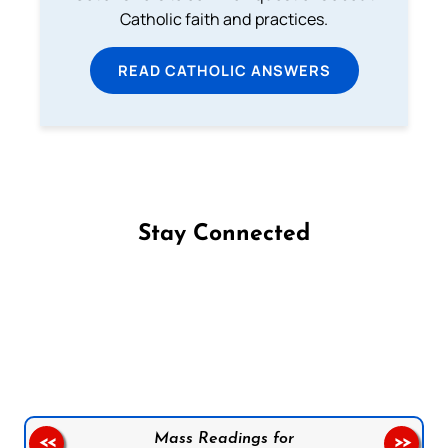
Catholic faith and practices.
READ CATHOLIC ANSWERS
Stay Connected
Follow us on Facebook
Follow us on Instagram
Follow us on X
Subscribe to our YouTube Channel
Follow us on WhatsApp
Mass Readings for
<<
>>