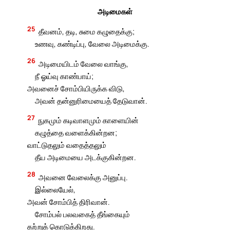
அடிமைகள்
25
தீவனம், தடி, சுமை கழுதைக்கு;
உணவு, கண்டிப்பு, வேலை அடிமைக்கு.
26
அடிமையிடம் வேலை வாங்கு,
நீ ஓய்வு காண்பாய்;
அவனைச் சோம்பியிருக்க விடு,
அவன் தன்னுரிமையைத் தேடுவான்.
27
நுகமும் கடிவாளமும் காளையின்
கழுத்தை வளைக்கின்றன;
வாட்டுதலும் வதைத்தலும்
தீய அடிமையை அடக்குகின்றன.
28
அவனை வேலைக்கு அனுப்பு.
இல்லையேல்,
அவன் சோம்பித் திரிவான்.
சோம்பல் பலவகைத் தீங்கையும்
கற்றுக் கொடுக்கிறது.