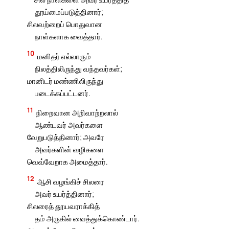
தூய்மைப்படுத்தினார்;
சிலவற்றைப் பொதுவான
நாள்களாக வைத்தார்.
10
மனிதர் எல்லாரும்
நிலத்திலிருந்து வந்தவர்கள்;
மானிடர் மண்ணிலிருந்து
படைக்கப்பட்டனர்.
11
நிறைவான அறிவாற்றலால்
ஆண்டவர் அவர்களை
வேறுபடுத்தினார்; அவரே
அவர்களின் வழிகளை
வெவ்வேறாக அமைத்தார்.
12
ஆசி வழங்கிச் சிலரை
அவர் உயர்த்தினார்;
சிலரைத் தூயவராக்கித்
தம் அருகில் வைத்துக்கொண்டார்.