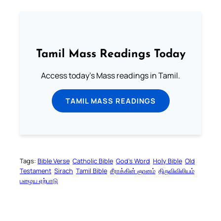
Tamil Mass Readings Today
Access today's Mass readings in Tamil.
TAMIL MASS READINGS
Tags:
Bible Verse
Catholic Bible
God’s Word
Holy Bible
Old
Testament
Sirach
Tamil Bible
சீராக்கின் ஞானம்
திருவிவிலியம்
பழைய ஏற்பாடு