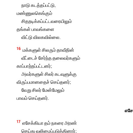
நாடு கடத்தப்பட்டு,
மண்ணுலகெங்கும்
சிதறடிக்கப்பட்டவரையிலும்
தங்கள் பாவங்களை
விட்டு விலகவில்லை.
16
மக்களுள் சிலரும் தாவீதின்
வீட்டைச் சேர்ந்த தலைவர்களும்
காப்பாற்றப்பட்டனர்;
அவர்களுள் சிலர் கடவுளுக்கு
விருப்பமானதைச் செய்தனர்;
வேறு சிலர் மேன்மேலும்
பாவம் செய்தனர்.
எசே
17
எசேக்கியா தம் நகரை அரண்
செய்து வலிமைப்படுத்தினார்;