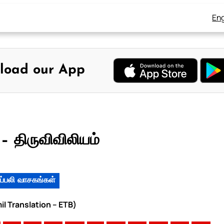
Eng
load our App
– திருவிவிலியம்
ப்பலி வாசகங்கள்
il Translation – ETB)