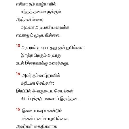
எலிசா தம் வாழ்நாளில்
எந்தத் தலைவருக்கும்
அஞ்சவில்லை;
அவரை அடிபணிய வைக்க
எவராலும் முடியவில்லை.
13
அவரால் முடியாதது ஒன்றுமில்லை;
இறந்த பிறகும் அவரது
உடல் இறைவாக்கு உரைத்தது.
14
அவர் தம் வாழ்நாளில்
அரியன செய்தார்;
இறப்பில் அவருடைய செயல்கள்
வியப்புக்குரியனவாய் இருந்தன.
15
இவை யாவும் கண்டும்
மக்கள் மனம் மாறவில்லை.
அவர்கள் கைதிகளாக