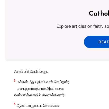
Cathol
Explore articles on faith, s
READ
சொல் பற்றியெரிந்தது.
2
மக்கள் மீது பஞ்சம் வரச் செய்தார்;
தம் பற்றார்வத்தால் அவர்களை
எண்ணிக்கையில் சிலராக்கினார்.
3
ஆண்டவருடைய சொல்லால்