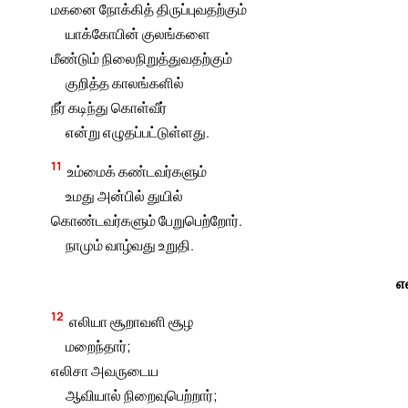
மகனை நோக்கித் திருப்புவதற்கும்
யாக்கோபின் குலங்களை
மீண்டும் நிலைநிறுத்துவதற்கும்
குறித்த காலங்களில்
நீர் கடிந்து கொள்வீர்
என்று எழுதப்பட்டுள்ளது.
11
உம்மைக் கண்டவர்களும்
உமது அன்பில் துயில்
கொண்டவர்களும் பேறுபெற்றோர்.
நாமும் வாழ்வது உறுதி.
எ
12
எலியா சூறாவளி சூழ
மறைந்தார்;
எலிசா அவருடைய
ஆவியால் நிறைவுபெற்றார்;