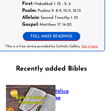
First:
Habakkuk 1: 12 - 2: 4
Psalm:
Psalms 9: 8-9, 10-11, 12-13
Alleluia:
Second Timothy 1: 10
Gospel:
Matthew 17: 14-20
FULL MASS READINGS
*This is a free service provided by Catholic Gallery.
Get it here
Recently added Bibles
Bíblia Católica
Portuguesa
July 16, 2025