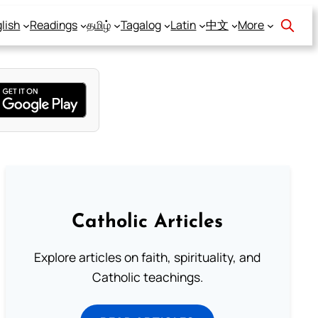
lish
Readings
தமிழ்
Tagalog
Latin
中文
More
Catholic Articles
Explore articles on faith, spirituality, and
Catholic teachings.