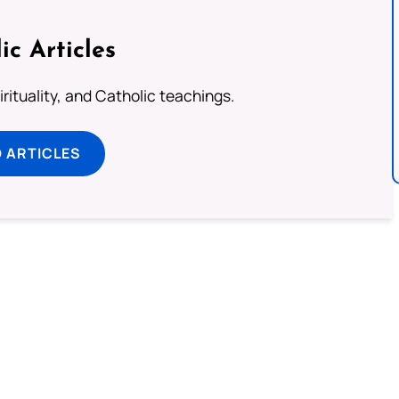
ic Articles
pirituality, and Catholic teachings.
 ARTICLES