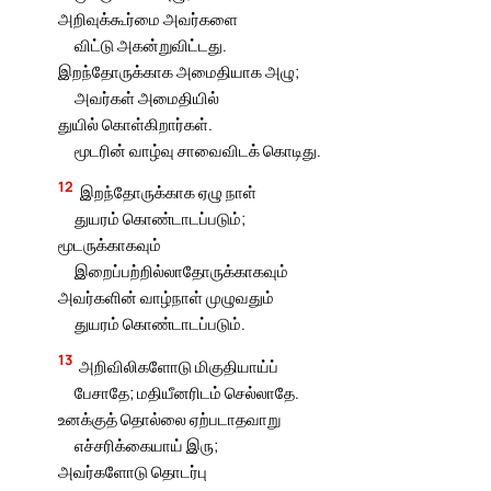
அறிவுக்கூர்மை அவர்களை
விட்டு அகன்றுவிட்டது.
இறந்தோருக்காக அமைதியாக அழு;
அவர்கள் அமைதியில்
துயில் கொள்கிறார்கள்.
மூடரின் வாழ்வு சாவைவிடக் கொடிது.
12
இறந்தோருக்காக ஏழு நாள்
துயரம் கொண்டாடப்படும்;
மூடருக்காகவும்
இறைப்பற்றில்லாதோருக்காகவும்
அவர்களின் வாழ்நாள் முழுவதும்
துயரம் கொண்டாடப்படும்.
13
அறிவிலிகளோடு மிகுதியாய்ப்
பேசாதே; மதியீனரிடம் செல்லாதே.
உனக்குத் தொல்லை ஏற்படாதவாறு
எச்சரிக்கையாய் இரு;
அவர்களோடு தொடர்பு