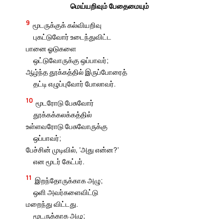
மெய்யறிவும் பேதைமையும்
9
மூடருக்குக் கல்வியறிவு
புகட்டுவோர் உடைந்துவிட்ட
பானை ஓடுகளை
ஒட்டுவோருக்கு ஒப்பாவர்;
ஆழ்ந்த தூக்கத்தில் இருப்போரைத்
தட்டி எழுப்புவோர் போலாவர்.
10
மூடரோடு பேசுவோர்
தூக்கக்கலக்கத்தில்
உள்ளவரோடு பேசுவோருக்கு
ஒப்பாவர்;
பேச்சின் முடிவில், ‘அது என்ன?’
என மூடர் கேட்பர்.
11
இறந்தோருக்காக அழு;
ஒளி அவர்களைவிட்டு
மறைந்து விட்டது.
மூடருக்காக அழு;