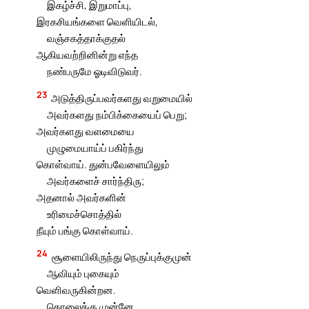
இகழ்ச்சி, இறுமாப்பு,
இரகசியங்களை வெளியிடல்,
வஞ்சகத்தாக்குதல்
ஆகியவற்றினின்று எந்த
நண்பருமே ஓடிவிடுவர்.
23
அடுத்திருப்பவர்களது வறுமையில்
அவர்களது நம்பிக்கையைப் பெறு;
அவர்களது வளமையை
முழுமையாய்ப் பகிர்ந்து
கொள்வாய். துன்பவேளையிலும்
அவர்களைச் சார்ந்திரு;
அதனால் அவர்களின்
உரிமைச்சொத்தில்
நீயும் பங்கு கொள்வாய்.
24
சூளையிலிருந்து நெருப்புக்குமுன்
ஆவியும் புகையும்
வெளிவருகின்றன.
கொலைக்கு முன்னே