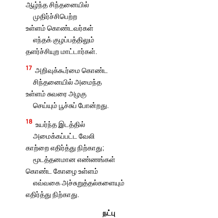
ஆழ்ந்த சிந்தனையில்
முதிர்ச்சிபெற்ற
உள்ளம் கொண்டவர்கள்
எந்தக் குழப்பத்திலும்
தளர்ச்சியுற மாட்டார்கள்.
17
அறிவுக்கூர்மை கொண்ட
சிந்தனையில் அமைந்த
உள்ளம் சுவரை அழகு
செய்யும் பூச்சுப் போன்றது.
18
உயர்ந்த இடத்தில்
அமைக்கப்பட்ட வேலி
காற்றை எதிர்த்து நிற்காது;
மூடத்தனமான எண்ணங்கள்
கொண்ட கோழை உள்ளம்
எவ்வகை அச்சுறுத்தல்களையும்
எதிர்த்து நிற்காது.
நட்பு