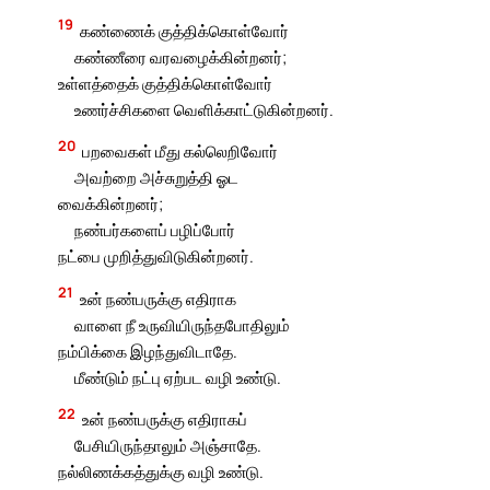
19
கண்ணைக் குத்திக்கொள்வோர்
கண்ணீரை வரவழைக்கின்றனர்;
உள்ளத்தைக் குத்திக்கொள்வோர்
உணர்ச்சிகளை வெளிக்காட்டுகின்றனர்.
20
பறவைகள் மீது கல்லெறிவோர்
அவற்றை அச்சுறுத்தி ஓட
வைக்கின்றனர்;
நண்பர்களைப் பழிப்போர்
நட்பை முறித்துவிடுகின்றனர்.
21
உன் நண்பருக்கு எதிராக
வாளை நீ உருவியிருந்தபோதிலும்
நம்பிக்கை இழந்துவிடாதே.
மீண்டும் நட்பு ஏற்பட வழி உண்டு.
22
உன் நண்பருக்கு எதிராகப்
பேசியிருந்தாலும் அஞ்சாதே.
நல்லிணக்கத்துக்கு வழி உண்டு.