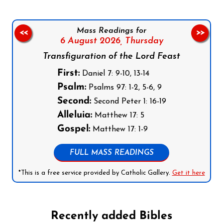
Mass Readings for
<<
>>
6 August 2026,
Thursday
Transfiguration of the Lord Feast
First:
Daniel 7: 9-10, 13-14
Psalm:
Psalms 97: 1-2, 5-6, 9
Second:
Second Peter 1: 16-19
Alleluia:
Matthew 17: 5
Gospel:
Matthew 17: 1-9
FULL MASS READINGS
*This is a free service provided by Catholic Gallery.
Get it here
Recently added Bibles