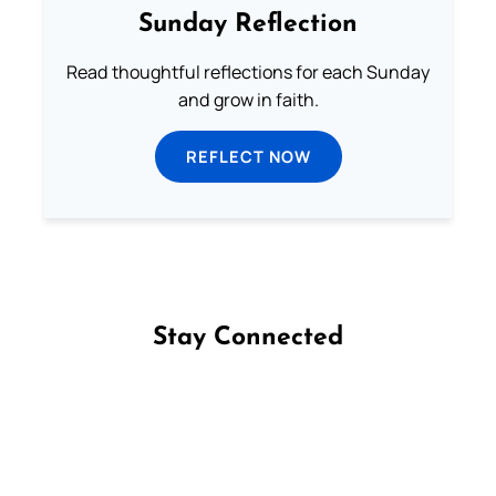
Sunday Reflection
Read thoughtful reflections for each Sunday
and grow in faith.
REFLECT NOW
Stay Connected
Follow us on Facebook
Follow us on Instagram
Follow us on X
Subscribe to our YouTube Channel
Follow us on WhatsApp