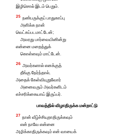
இழிசொல் இடம் பெறும்.
25
நண்பருக்குப் பாதுகாப்பு
அளிக்க நான்
வெட்கப்படமாட்டேன்;
அவரது பார்வையினின்று
என்னை மறைத்துக்
கொள்ளவும் மாட்டேன்.
26
அவர்களால் எனக்குத்
தீங்கு நேர்ந்தால்,
அதைக் கேள்வியுறுவோர்
அனைவரும் அவர்களிடம்
எச்சரிக்கையாய் இருப்பர்.
பாவத்தில் விழாதிருக்க மன்றாட்டு
27
நான் வீழ்ச்சியுறாதிருக்கவும்
என் நாவே என்னை
அழிக்காதிருக்கவும் என் வாயைக்