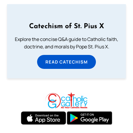
Catechism of St. Pius X
Explore the concise Q&A guide to Catholic faith,
doctrine, and morals by Pope St. Pius X.
READ CATECHISM