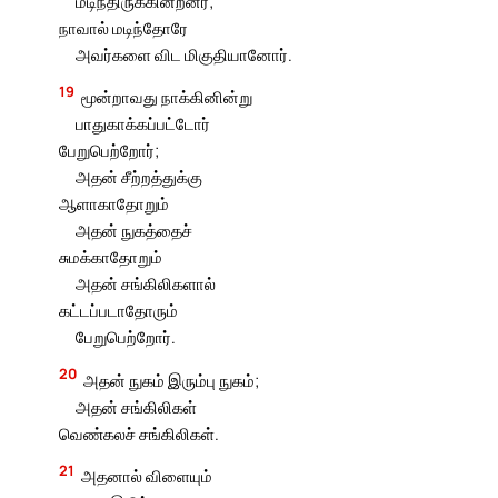
மடிந்திருக்கின்றனர்;
நாவால் மடிந்தோரே
அவர்களை விட மிகுதியானோர்.
19
மூன்றாவது நாக்கினின்று
பாதுகாக்கப்பட்டோர்
பேறுபெற்றோர்;
அதன் சீற்றத்துக்கு
ஆளாகாதோறும்
அதன் நுகத்தைச்
சுமக்காதோறும்
அதன் சங்கிலிகளால்
கட்டப்படாதோரும்
பேறுபெற்றோர்.
20
அதன் நுகம் இரும்பு நுகம்;
அதன் சங்கிலிகள்
வெண்கலச் சங்கிலிகள்.
21
அதனால் விளையும்