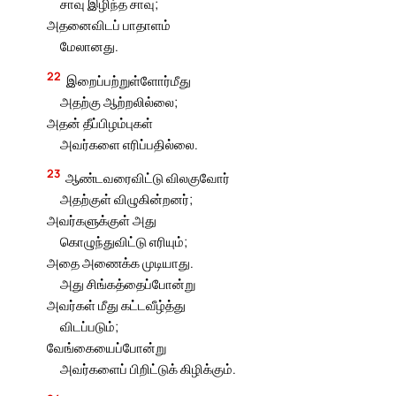
சாவு இழிந்த சாவு;
அதனைவிடப் பாதாளம்
மேலானது.
22
இறைப்பற்றுள்ளோர்மீது
அதற்கு ஆற்றலில்லை;
அதன் தீப்பிழம்புகள்
அவர்களை எரிப்பதில்லை.
23
ஆண்டவரைவிட்டு விலகுவோர்
அதற்குள் விழுகின்றனர்;
அவர்களுக்குள் அது
கொழுந்துவிட்டு எரியும்;
அதை அணைக்க முடியாது.
அது சிங்கத்தைப்போன்று
அவர்கள் மீது கட்டவீழ்த்து
விடப்படும்;
வேங்கையைப்போன்று
அவர்களைப் பிறிட்டுக் கிழிக்கும்.