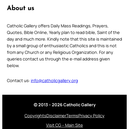
About us
Catholic Gallery offers Daily Mass Readings, Prayers,
Quotes, Bible Online, Yearly plan to read bible, Saint of the
day and much more. Kindly note that this site is maintained
by a small group of enthusiastic Catholics and this is not
from any Church or any Religious Organization. For any
queries contact us through the e-mail address given
below.
Contact us:
info@catholicgallery.org
© 2013 – 2026 Catholic Gallery
Copyrights
Disclaimer
Terms
Privacy Policy
Visit CG – Main Site