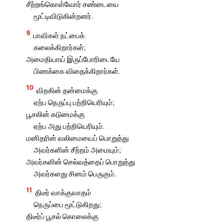
சீற்றங்கொள்வோர் சண்டையை
மூட்டிவிடுகின்றனர்.
9
பாவிகள் நட்பைக்
கலைக்கிறார்கள்;
அமைதியாய் இருப்போரிடையே
பிணக்கை விதைக்கிறார்கள்.
10
விறகின் தன்மைக்கு
ஏற்ப நெருப்பு பற்றியெரியும்;
பூசலின் கடுமைக்கு
ஏற்ப அது பற்றியெரியும்.
மனிதரின் வலிமையைப் பொறுத்து
அவர்களின் சீற்றம் அமையும்;
அவர்களின் செல்வத்தைப் பொறுத்து
அவர்களது சினம் பெருகும்.
11
திடீர் வாக்குவாதம்
நெருப்பை மூட்டுகிறது;
திடீர்ப் பூசல் கொலைக்கு