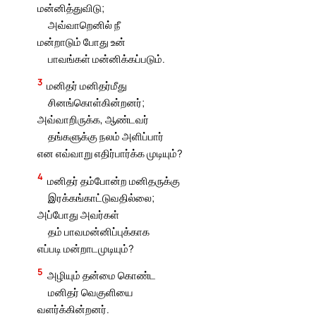
மன்னித்துவிடு;
அவ்வாறெனில் நீ
மன்றாடும் போது உன்
பாவங்கள் மன்னிக்கப்படும்.
3
மனிதர் மனிதர்மீது
சினங்கொள்கின்றனர்;
அவ்வாறிருக்க, ஆண்டவர்
தங்களுக்கு நலம் அளிப்பார்
என எவ்வாறு எதிர்பார்க்க முடியும்?
4
மனிதர் தம்போன்ற மனிதருக்கு
இரக்கங்காட்டுவதில்லை;
அப்போது அவர்கள்
தம் பாவமன்னிப்புக்காக
எப்படி மன்றாடமுடியும்?
5
அழியும் தன்மை கொண்ட
மனிதர் வெகுளியை
வளர்க்கின்றனர்.