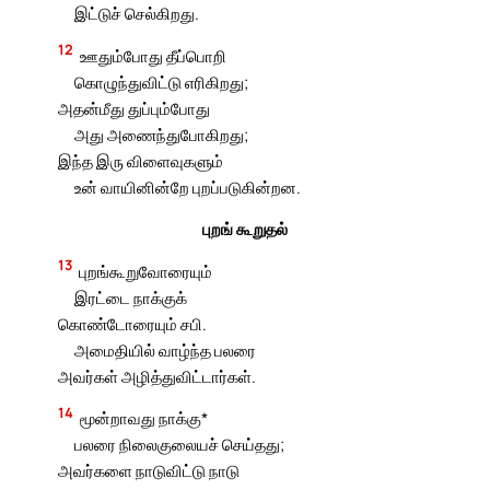
இட்டுச் செல்கிறது.
12
ஊதும்போது தீப்பொறி
கொழுந்துவிட்டு எரிகிறது;
அதன்மீது துப்பும்போது
அது அணைந்துபோகிறது;
இந்த இரு விளைவுகளும்
உன் வாயினின்றே புறப்படுகின்றன.
புறங் கூறுதல்
13
புறங்கூறுவோரையும்
இரட்டை நாக்குக்
கொண்டோரையும் சபி.
அமைதியில் வாழ்ந்த பலரை
அவர்கள் அழித்துவிட்டார்கள்.
14
மூன்றாவது நாக்கு*
பலரை நிலைகுலையச் செய்தது;
அவர்களை நாடுவிட்டு நாடு