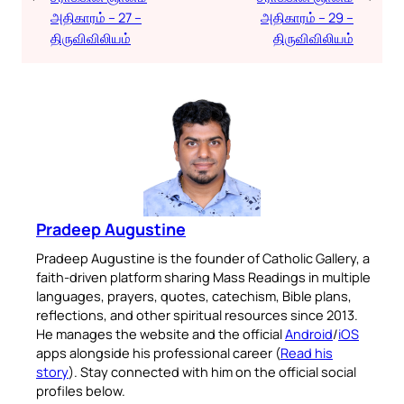
அதிகாரம் – 27 –
அதிகாரம் – 29 –
திருவிவிலியம்
திருவிவிலியம்
Pradeep Augustine
Pradeep Augustine is the founder of Catholic Gallery, a
faith-driven platform sharing Mass Readings in multiple
languages, prayers, quotes, catechism, Bible plans,
reflections, and other spiritual resources since 2013.
He manages the website and the official
Android
/
iOS
apps alongside his professional career (
Read his
story
). Stay connected with him on the official social
profiles below.