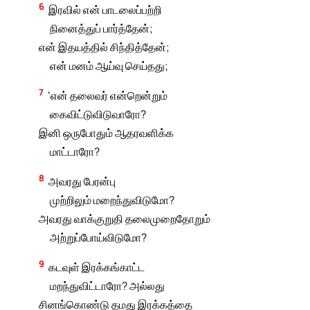
6
இரவில் என் பாடலைப்பற்றி
நினைத்துப் பார்த்தேன்;
என் இதயத்தில் சிந்தித்தேன்;
என் மனம் ஆய்வு செய்தது;
7
‘என் தலைவர் என்றென்றும்
கைவிட்டுவிடுவாரோ?
இனி ஒருபோதும் ஆதரவளிக்க
மாட்டாரோ?
8
அவரது பேரன்பு
முற்றிலும் மறைந்துவிடுமோ?
அவரது வாக்குறுதி தலைமுறைதோறும்
அற்றுப்போய்விடுமோ?
9
கடவுள் இரக்கங்காட்ட
மறந்துவிட்டாரோ? அல்லது
சினங்கொண்டு தமது இரக்கத்தை