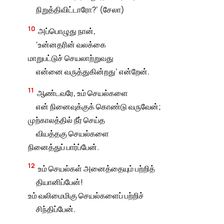
நிறுத்திவிட்டாரோ?’ (சேலா)
10
அப்பொழுது நான்,
‘உன்னதரின் வலக்கை
மாறுபட்டுச் செயலாற்றுவது
என்னை வருத்துகின்றது’ என்றேன்.
11
ஆண்டவரே, உம் செயல்களை
என் நினைவுக்குக் கொண்டு வருவேன்;
முற்காலத்தில் நீர் செய்த
வியத்தகு செயல்களை
நினைத்துப் பார்ப்பேன்.
12
உம் செயல்கள் அனைத்தையும் பற்றித்
தியானிப்பேன்!
உம் வலிமைமிகு செயல்களைப் பற்றிச்
சிந்திப்பேன்.