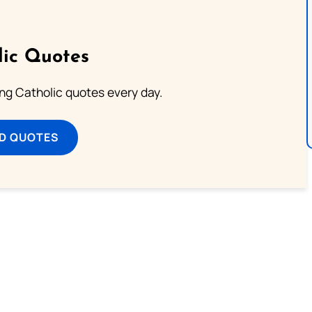
lic Quotes
ting Catholic quotes every day.
D QUOTES