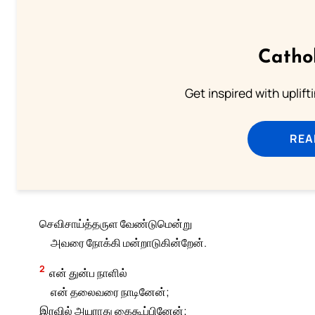
Catho
Get inspired with uplif
REA
செவிசாய்த்தருள வேண்டுமென்று
அவரை நோக்கி மன்றாடுகின்றேன்.
2
என் துன்ப நாளில்
என் தலைவரை நாடினேன்;
இரவில் அயராது கைகூப்பினேன்;