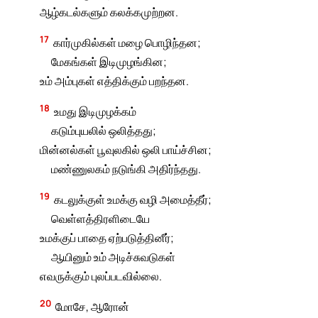
ஆழ்கடல்களும் கலக்கமுற்றன.
17
கார்முகில்கள் மழை பொழிந்தன;
மேகங்கள் இடிமுழங்கின;
உம் அம்புகள் எத்திக்கும் பறந்தன.
18
உமது இடிமுழக்கம்
கடும்புயலில் ஒலித்தது;
மின்னல்கள் பூவுலகில் ஒலி பாய்ச்சின;
மண்ணுலகம் நடுங்கி அதிர்ந்தது.
19
கடலுக்குள் உமக்கு வழி அமைத்தீர்;
வெள்ளத்திரளிடையே
உமக்குப் பாதை ஏற்படுத்தினீர்;
ஆயினும் உம் அடிச்சுவடுகள்
எவருக்கும் புலப்படவில்லை.
20
மோசே, ஆரோன்