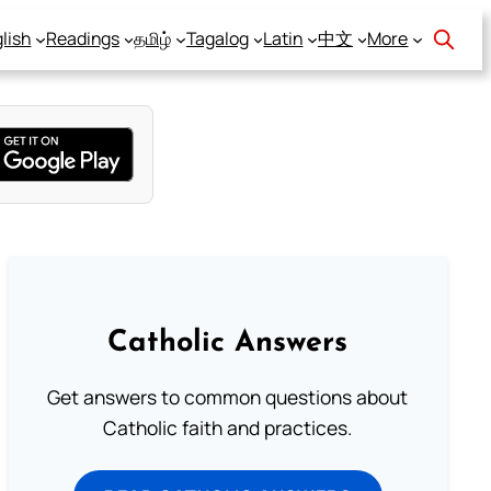
lish
Readings
தமிழ்
Tagalog
Latin
中文
More
Catholic Answers
Get answers to common questions about
Catholic faith and practices.