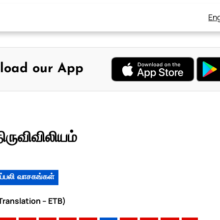
Eng
load our App
ிருவிவிலியம்
ப்பலி வாசகங்கள்
 Translation – ETB)