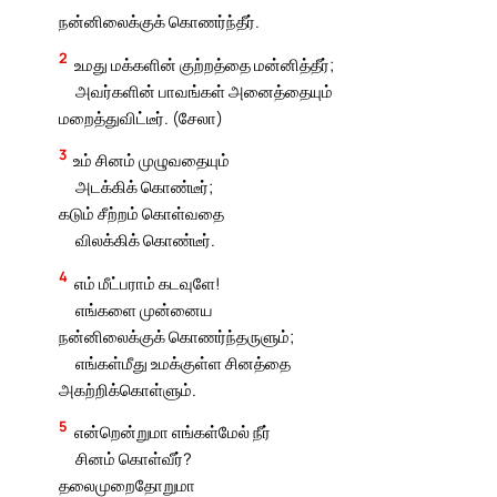
நன்னிலைக்குக் கொணர்ந்தீர்.
2
உமது மக்களின் குற்றத்தை மன்னித்தீர்;
அவர்களின் பாவங்கள் அனைத்தையும்
மறைத்துவிட்டீர். (சேலா)
3
உம் சினம் முழுவதையும்
அடக்கிக் கொண்டீர்;
கடும் சீற்றம் கொள்வதை
விலக்கிக் கொண்டீர்.
4
எம் மீட்பராம் கடவுளே!
எங்களை முன்னைய
நன்னிலைக்குக் கொணர்ந்தருளும்;
எங்கள்மீது உமக்குள்ள சினத்தை
அகற்றிக்கொள்ளும்.
5
என்றென்றுமா எங்கள்மேல் நீர்
சினம் கொள்வீர்?
தலைமுறைதோறுமா