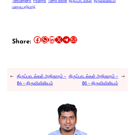
Testament
Psalms
Tamil Bible
திருப்பாடல்கள்
திருவிவிலியம்
பழைய ஏற்பாடு
Share this article on Facebook
Share this article on WhatsApp
Share this article on LinkedIn
Share this article on X
Share this article on Telegram
Email this Article
Share:
←
திருப்பாடல்கள் அதிகாரம் –
திருப்பாடல்கள் அதிகாரம் –
→
84 – திருவிவிலியம்
86 – திருவிவிலியம்