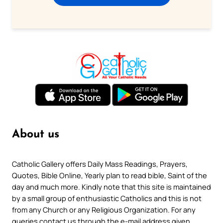
About us
Catholic Gallery offers Daily Mass Readings, Prayers,
Quotes, Bible Online, Yearly plan to read bible, Saint of the
day and much more. Kindly note that this site is maintained
by a small group of enthusiastic Catholics and this is not
from any Church or any Religious Organization. For any
queries contact us through the e-mail address given