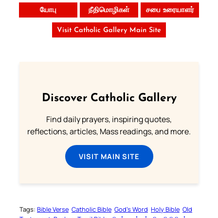
யோபு
நீதிமொழிகள்
சபை உரையாளர்
Visit Catholic Gallery Main Site
Discover Catholic Gallery
Find daily prayers, inspiring quotes,
reflections, articles, Mass readings, and more.
VISIT MAIN SITE
Tags:
Bible Verse
Catholic Bible
God’s Word
Holy Bible
Old