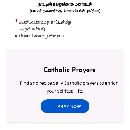
நாட்டின் நலனுக்காக மன்றாடல்
(பாடகர் தலைவர்க்கு: கோராகியரின் புகழ்ப்பா)
1
ஆண்டவரே! உமது நாட்டின்மீது
அருள் கூர்ந்தீர்;
யாக்கோபினரை முன்னைய
Catholic Prayers
Find and recite daily Catholic prayers to enrich
your spiritual life.
PRAY NOW