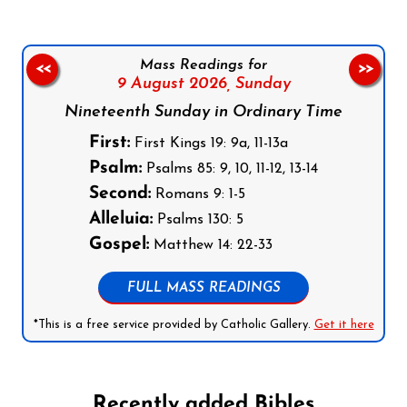
Mass Readings for
<<
>>
9 August 2026,
Sunday
Nineteenth Sunday in Ordinary Time
First:
First Kings 19: 9a, 11-13a
Psalm:
Psalms 85: 9, 10, 11-12, 13-14
Second:
Romans 9: 1-5
Alleluia:
Psalms 130: 5
Gospel:
Matthew 14: 22-33
FULL MASS READINGS
*This is a free service provided by Catholic Gallery.
Get it here
Recently added Bibles