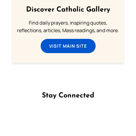
Discover Catholic Gallery
Find daily prayers, inspiring quotes,
reflections, articles, Mass readings, and more.
VISIT MAIN SITE
Stay Connected
Follow us on Facebook
Follow us on Instagram
Follow us on X
Subscribe to our YouTube Channel
Follow us on WhatsApp