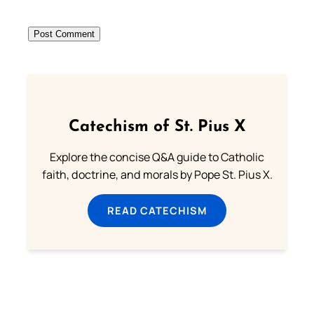
Catechism of St. Pius X
Explore the concise Q&A guide to Catholic
faith, doctrine, and morals by Pope St. Pius X.
READ CATECHISM