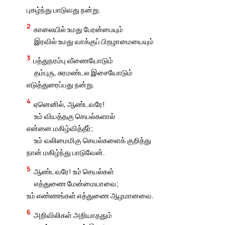
புகழ்ந்து பாடுவது நன்று.
2
காலையில் உமது பேரன்பையும்
இரவில் உமது வாக்குப் பிறழாமையையும்
3
பத்துநரம்பு வீணையோடும்
தம்புரு, சுரமண்டல இசையோடும்
எடுத்துரைப்பது நன்று.
4
ஏனெனில், ஆண்டவரே!
உம் வியத்தகு செயல்களால்
என்னை மகிழ்வித்தீர்;
உம் வலிமைமிகு செயல்களைக் குறித்து
நான் மகிழ்ந்து பாடுவேன்.
5
ஆண்டவரே! உம் செயல்கள்
எத்துணை மேன்மையாவை;
உம் எண்ணங்கள் எத்துணை ஆழமானவை.
6
அறிவிலிகள் அறியாததும்