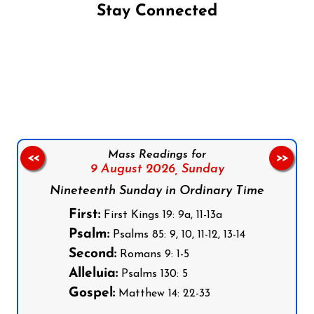
Stay Connected
Follow us on Facebook
Follow us on Instagram
Follow us on X
Subscribe to our YouTube Channel
Follow us on WhatsApp
Mass Readings for
<<
>>
9 August 2026,
Sunday
Nineteenth Sunday in Ordinary Time
First:
First Kings 19: 9a, 11-13a
Psalm:
Psalms 85: 9, 10, 11-12, 13-14
Second:
Romans 9: 1-5
Alleluia:
Psalms 130: 5
Gospel:
Matthew 14: 22-33