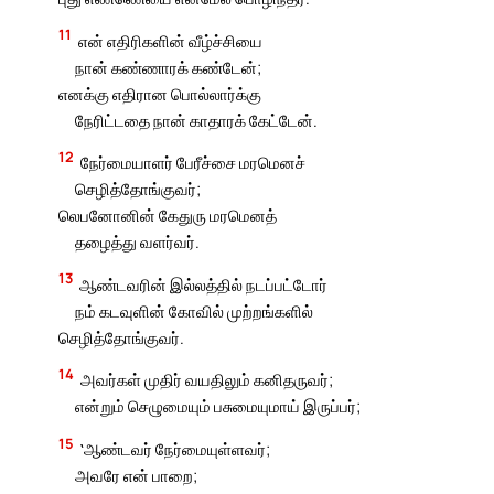
11
என் எதிரிகளின் வீழ்ச்சியை
நான் கண்ணாரக் கண்டேன்;
எனக்கு எதிரான பொல்லார்க்கு
நேரிட்டதை நான் காதாரக் கேட்டேன்.
12
நேர்மையாளர் பேரீச்சை மரமெனச்
செழித்தோங்குவர்;
லெபனோனின் கேதுரு மரமெனத்
தழைத்து வளர்வர்.
13
ஆண்டவரின் இல்லத்தில் நடப்பட்டோர்
நம் கடவுளின் கோவில் முற்றங்களில்
செழித்தோங்குவர்.
14
அவர்கள் முதிர் வயதிலும் கனிதருவர்;
என்றும் செழுமையும் பசுமையுமாய் இருப்பர்;
15
‛ஆண்டவர் நேர்மையுள்ளவர்;
அவரே என் பாறை;