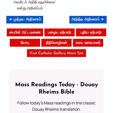
அவரிடம் அநீதி ஏதுமில்லை’
என்று அறிவிப்பர்.
◄ முந்தய அதிகாரம்
அடுத்த அதிகாரம் ►
பைபிள் அட்டவணை
பழைய ஏற்பாடு
புதிய ஏற்பாடு
யோபு
நீதிமொழிகள்
சபை உரையாளர்
Visit Catholic Gallery Main Site
Mass Readings Today - Douay
Rheims Bible
Follow today's Mass readings in the classic
Douay Rheims translation.