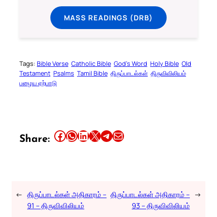
MASS READINGS (DRB)
Tags:
Bible Verse
Catholic Bible
God’s Word
Holy Bible
Old
Testament
Psalms
Tamil Bible
திருப்பாடல்கள்
திருவிவிலியம்
பழைய ஏற்பாடு
Share this article on Facebook
Share this article on WhatsApp
Share this article on LinkedIn
Share this article on X
Share this article on Telegram
Email this Article
Share:
←
திருப்பாடல்கள் அதிகாரம் –
திருப்பாடல்கள் அதிகாரம் –
→
91 – திருவிவிலியம்
93 – திருவிவிலியம்