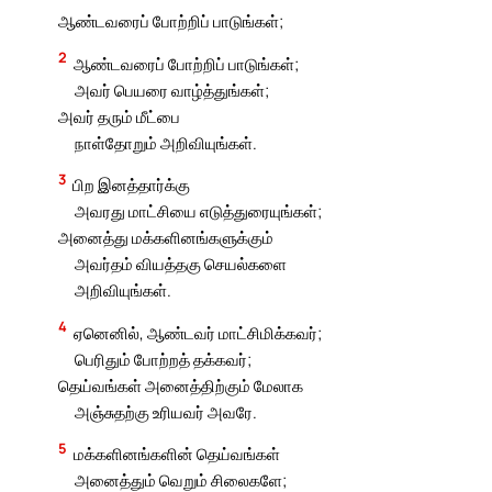
ஆண்டவரைப் போற்றிப் பாடுங்கள்;
2
ஆண்டவரைப் போற்றிப் பாடுங்கள்;
அவர் பெயரை வாழ்த்துங்கள்;
அவர் தரும் மீட்பை
நாள்தோறும் அறிவியுங்கள்.
3
பிற இனத்தார்க்கு
அவரது மாட்சியை எடுத்துரையுங்கள்;
அனைத்து மக்களினங்களுக்கும்
அவர்தம் வியத்தகு செயல்களை
அறிவியுங்கள்.
4
ஏனெனில், ஆண்டவர் மாட்சிமிக்கவர்;
பெரிதும் போற்றத் தக்கவர்;
தெய்வங்கள் அனைத்திற்கும் மேலாக
அஞ்சுதற்கு உரியவர் அவரே.
5
மக்களினங்களின் தெய்வங்கள்
அனைத்தும் வெறும் சிலைகளே;