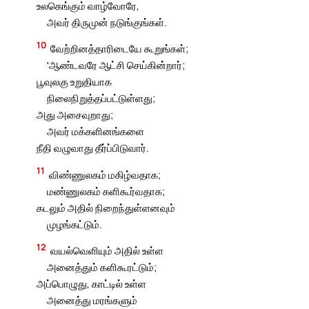
உலகெங்கும் வாழ்வோரே,
அவர் திருமுன் நடுங்குங்கள்.
10
வேற்றினத்தாரிடையே கூறுங்கள்;
‛ஆண்டவரே ஆட்சி செய்கின்றார்;
பூவுலகு உறுதியாக
நிலைநிறுத்தப்பட்டுள்ளது;
அது அசைவுறாது;
அவர் மக்களினங்களை
நீதி வழுவாது தீர்ப்பிடுவார்.
11
விண்ணுலகம் மகிழ்வதாக;
மண்ணுலகம் களிகூர்வதாக;
கடலும் அதில் நிறைந்துள்ளனவும்
முழங்கட்டும்.
12
வயல்வெளியும் அதில் உள்ள
அனைத்தும் களிகூரட்டும்;
அப்பொழுது, காட்டில் உள்ள
அனைத்து மரங்களும்