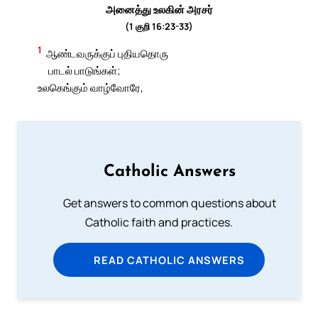
அனைத்து உலகின் அரசர்
(1 குறி 16:23-33)
1
ஆண்டவருக்குப் புதியதொரு
பாடல் பாடுங்கள்;
உலகெங்கும் வாழ்வோரே,
Catholic Answers
Get answers to common questions about
Catholic faith and practices.
READ CATHOLIC ANSWERS