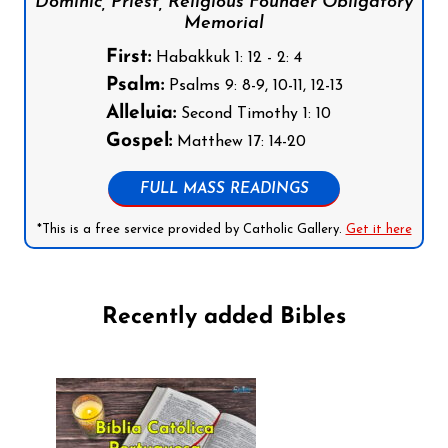
Dominic, Priest, Religious Founder Obligatory
Memorial
First:
Habakkuk 1: 12 - 2: 4
Psalm:
Psalms 9: 8-9, 10-11, 12-13
Alleluia:
Second Timothy 1: 10
Gospel:
Matthew 17: 14-20
FULL MASS READINGS
*This is a free service provided by Catholic Gallery.
Get it here
Recently added Bibles