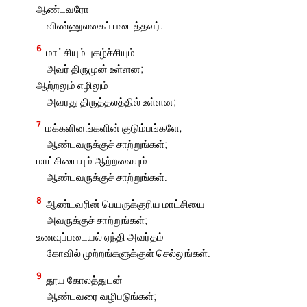
ஆண்டவரோ
விண்ணுலகைப் படைத்தவர்.
6
மாட்சியும் புகழ்ச்சியும்
அவர் திருமுன் உள்ளன;
ஆற்றலும் எழிலும்
அவரது திருத்தலத்தில் உள்ளன;
7
மக்களினங்களின் குடும்பங்களே,
ஆண்டவருக்குச் சாற்றுங்கள்;
மாட்சியையும் ஆற்றலையும்
ஆண்டவருக்குச் சாற்றுங்கள்.
8
ஆண்டவரின் பெயருக்குரிய மாட்சியை
அவருக்குச் சாற்றுங்கள்;
உணவுப்படையல் ஏந்தி அவர்தம்
கோவில் முற்றங்களுக்குள் செல்லுங்கள்.
9
தூய கோலத்துடன்
ஆண்டவரை வழிபடுங்கள்;