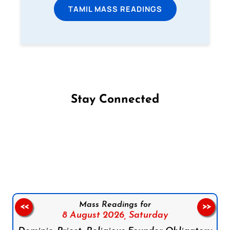
TAMIL MASS READINGS
Stay Connected
Follow us on Facebook
Follow us on Instagram
Follow us on X
Subscribe to our YouTube Channel
Follow us on WhatsApp
Mass Readings for
<<
>>
8 August 2026,
Saturday