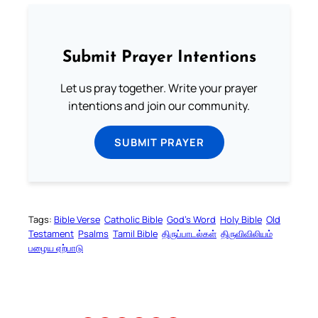
Submit Prayer Intentions
Let us pray together. Write your prayer
intentions and join our community.
SUBMIT PRAYER
Tags:
Bible Verse
Catholic Bible
God’s Word
Holy Bible
Old
Testament
Psalms
Tamil Bible
திருப்பாடல்கள்
திருவிவிலியம்
பழைய ஏற்பாடு