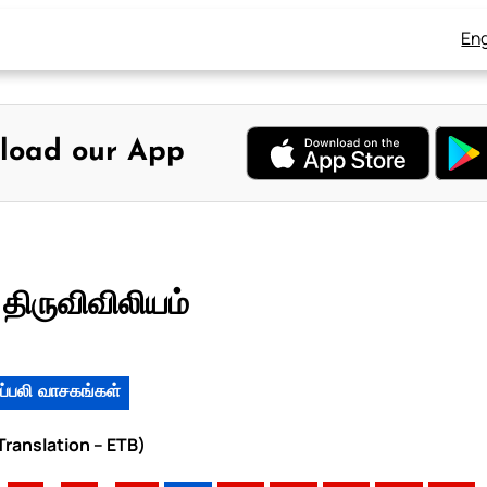
Eng
load our App
 திருவிவிலியம்
ப்பலி வாசகங்கள்
 Translation – ETB)