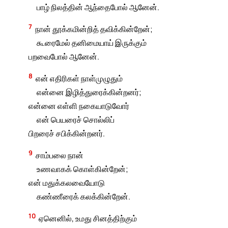
பாழ் நிலத்தின் ஆந்தைபோல் ஆனேன்.
7
நான் தூக்கமின்றித் தவிக்கின்றேன்;
கூரைமேல் தனிமையாய் இருக்கும்
பறவைபோல் ஆனேன்.
8
என் எதிரிகள் நாள்முழுதும்
என்னை இழித்துரைக்கின்றனர்;
என்னை எள்ளி நகையாடுவோர்
என் பெயரைச் சொல்லிப்
பிறரைச் சபிக்கின்றனர்.
9
சாம்பலை நான்
உணவாகக் கொள்கின்றேன்;
என் மதுக்கலவையோடு
கண்ணீரைக் கலக்கின்றேன்.
10
ஏனெனில், உமது சினத்திற்கும்