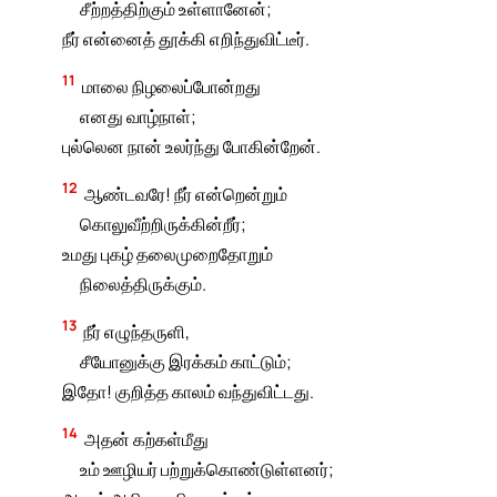
சீற்றத்திற்கும் உள்ளானேன்;
நீர் என்னைத் தூக்கி எறிந்துவிட்டீர்.
11
மாலை நிழலைப்போன்றது
எனது வாழ்நாள்;
புல்லென நான் உலர்ந்து போகின்றேன்.
12
ஆண்டவரே! நீர் என்றென்றும்
கொலுவீற்றிருக்கின்றீர்;
உமது புகழ் தலைமுறைதோறும்
நிலைத்திருக்கும்.
13
நீர் எழுந்தருளி,
சீயோனுக்கு இரக்கம் காட்டும்;
இதோ! குறித்த காலம் வந்துவிட்டது.
14
அதன் கற்கள்மீது
உம் ஊழியர் பற்றுக்கொண்டுள்ளனர்;