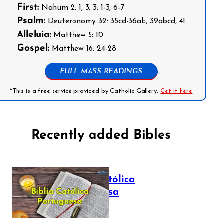
First:
Nahum 2: 1, 3; 3: 1-3, 6-7
Psalm:
Deuteronomy 32: 35cd-36ab, 39abcd, 41
Alleluia:
Matthew 5: 10
Gospel:
Matthew 16: 24-28
FULL MASS READINGS
*This is a free service provided by Catholic Gallery.
Get it here
Recently added Bibles
Bíblia Católica
Portuguesa
July 16, 2025