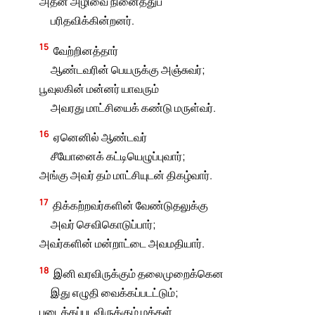
அதன் அழிவை நினைத்துப்
பரிதவிக்கின்றனர்.
15
வேற்றினத்தார்
ஆண்டவரின் பெயருக்கு அஞ்சுவர்;
பூவுலகின் மன்னர் யாவரும்
அவரது மாட்சியைக் கண்டு மருள்வர்.
16
ஏனெனில் ஆண்டவர்
சீயோனைக் கட்டியெழுப்புவார்;
அங்கு அவர் தம் மாட்சியுடன் திகழ்வார்.
17
திக்கற்றவர்களின் வேண்டுதலுக்கு
அவர் செவிகொடுப்பார்;
அவர்களின் மன்றாட்டை அவமதியார்.
18
இனி வரவிருக்கும் தலைமுறைக்கென
இது எழுதி வைக்கப்படட்டும்;
படைக்கப்படவிருக்கும் மக்கள்