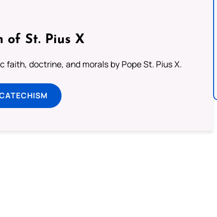
 of St. Pius X
 faith, doctrine, and morals by Pope St. Pius X.
 CATECHISM