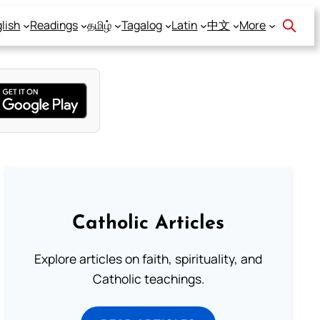
lish
Readings
தமிழ்
Tagalog
Latin
中文
More
Catholic Articles
Explore articles on faith, spirituality, and
Catholic teachings.