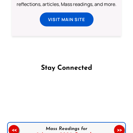
reflections, articles, Mass readings, and more.
VISIT MAIN SITE
Stay Connected
Follow us on Facebook
Follow us on Instagram
Follow us on X
Subscribe to our YouTube Channel
Follow us on WhatsApp
Mass Readings for
<<
>>