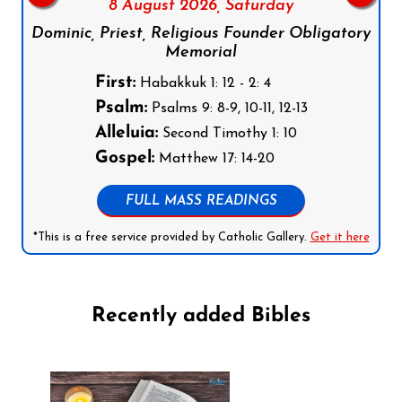
8 August 2026,
Saturday
Dominic, Priest, Religious Founder Obligatory
Memorial
First:
Habakkuk 1: 12 - 2: 4
Psalm:
Psalms 9: 8-9, 10-11, 12-13
Alleluia:
Second Timothy 1: 10
Gospel:
Matthew 17: 14-20
FULL MASS READINGS
*This is a free service provided by Catholic Gallery.
Get it here
Recently added Bibles