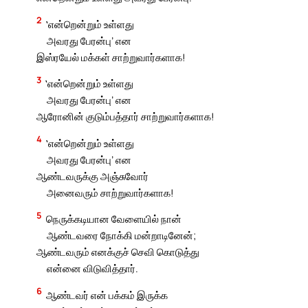
2
‛என்றென்றும் உள்ளது
அவரது பேரன்பு’ என
இஸ்ரயேல் மக்கள் சாற்றுவார்களாக!
3
‛என்றென்றும் உள்ளது
அவரது பேரன்பு’ என
ஆரோனின் குடும்பத்தார் சாற்றுவார்களாக!
4
‛என்றென்றும் உள்ளது
அவரது பேரன்பு’ என
ஆண்டவருக்கு அஞ்சுவோர்
அனைவரும் சாற்றுவார்களாக!
5
நெருக்கடியான வேளையில் நான்
ஆண்டவரை நோக்கி மன்றாடினேன்;
ஆண்டவரும் எனக்குச் செவி கொடுத்து
என்னை விடுவித்தார்.
6
ஆண்டவர் என் பக்கம் இருக்க