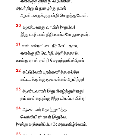
எனக்குத் திறந்து விடுங்கள்;
அவற்றினுள் நுழைந்து நான்
ஆண்டவருக்கு நன்றி செலுத்துவேன்.
20
ஆண்டவரது வாயில் இதுவே!
இது வழியாய் நீதிமான்களே நுழைவர்.
21
என் மன்றாட்டை நீர் கேட்டதால்,
எனக்கு நீர் வெற்றி அளித்ததால்,
உமக்கு நான் நன்றி செலுத்துகின்றேன்.
22
கட்டுவோர் புறக்கணித்த கல்லே
கட்டடத்துக்கு மூலைக்கல் ஆயிற்று!
23
ஆண்டவரால் இது நிகழ்ந்துள்ளது!
நம் கண்களுக்கு இது வியப்பாயிற்று!
24
ஆண்டவர் தோற்றுவித்த
வெற்றியின் நாள் இதுவே;
இன்று அக்களிப்போம்; அகமகிழ்வோம்.
25