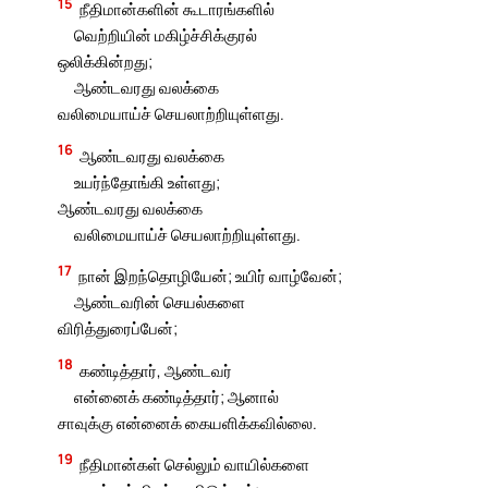
15
நீதிமான்களின் கூடாரங்களில்
வெற்றியின் மகிழ்ச்சிக்குரல்
ஒலிக்கின்றது;
ஆண்டவரது வலக்கை
வலிமையாய்ச் செயலாற்றியுள்ளது.
16
ஆண்டவரது வலக்கை
உயர்ந்தோங்கி உள்ளது;
ஆண்டவரது வலக்கை
வலிமையாய்ச் செயலாற்றியுள்ளது.
17
நான் இறந்தொழியேன்; உயிர் வாழ்வேன்;
ஆண்டவரின் செயல்களை
விரித்துரைப்பேன்;
18
கண்டித்தார், ஆண்டவர்
என்னைக் கண்டித்தார்; ஆனால்
சாவுக்கு என்னைக் கையளிக்கவில்லை.
19
நீதிமான்கள் செல்லும் வாயில்களை