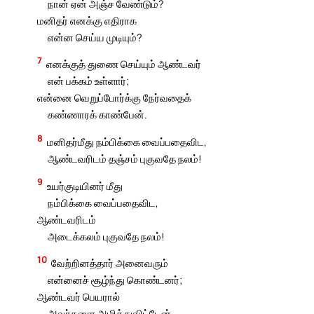
நான் ஏன் அஞ்ச வேண்டும்?
மனிதர் எனக்கு எதிராக
என்ன செய்ய முடியும்?
7
எனக்குத் துணை செய்யும் ஆண்டவர்
என் பக்கம் உள்ளார்;
என்னை வெறுப்போர்க்கு நேர்வதைக்
கண்ணாரக் காண்பேன்.
8
மனிதர்மீது நம்பிக்கை வைப்பதைவிட,
ஆண்டவரிடம் தஞ்சம் புகுவதே நலம்!
9
உயர்குடியினர் மீது
நம்பிக்கை வைப்பதைவிட,
ஆண்டவரிடம்
அடைக்கலம் புகுவதே நலம்!
10
வேற்றினத்தார் அனைவரும்
என்னைச் சூழ்ந்து கொண்டனர்;
ஆண்டவர் பெயரால்
அவர்களை அழித்துவிட்டேன்.