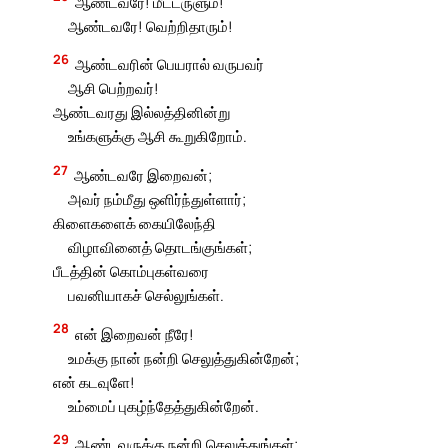
ஆண்டவரே! மீட்டருளும்!
ஆண்டவரே! வெற்றிதாரும்!
26
ஆண்டவரின் பெயரால் வருபவர்
ஆசி பெற்றவர்!
ஆண்டவரது இல்லத்தினின்று
உங்களுக்கு ஆசி கூறுகிறோம்.
27
ஆண்டவரே இறைவன்;
அவர் நம்மீது ஒளிர்ந்துள்ளார்;
கிளைகளைக் கையிலேந்தி
விழாவினைத் தொடங்குங்கள்;
பீடத்தின் கொம்புகள்வரை
பவனியாகச் செல்லுங்கள்.
28
என் இறைவன் நீரே!
உமக்கு நான் நன்றி செலுத்துகின்றேன்;
என் கடவுளே!
உம்மைப் புகழ்ந்தேத்துகின்றேன்.
29
ஆண்டவருக்கு நன்றி செலுத்துங்கள்;