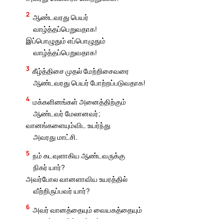
2
ஆண்டவரது பெயர்
வாழ்த்தப்பெறுவதாக!
இப்பொழுதும் எப்பொழுதும்
வாழ்த்தப்பெறுவதாக!
3
கீழ்த்திசை முதல் மேற்றிசைவரை
ஆண்டவரது பெயர் போற்றப்படுவதாக!
4
மக்களினங்கள் அனைத்திற்கும்
ஆண்டவர் மேலானவர்;
வானங்களையும்விட உயர்ந்து
அவரது மாட்சி.
5
நம் கடவுளாகிய ஆண்டவருக்கு
நிகர் யார்?
அவர்போல வானளாவிய உயரத்தில்
வீற்றிருப்பவர் யார்?
6
அவர் வானத்தையும் வையகத்தையும்