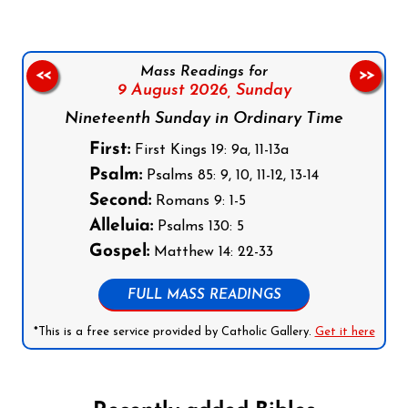
Mass Readings for
<<
>>
9 August 2026,
Sunday
Nineteenth Sunday in Ordinary Time
First:
First Kings 19: 9a, 11-13a
Psalm:
Psalms 85: 9, 10, 11-12, 13-14
Second:
Romans 9: 1-5
Alleluia:
Psalms 130: 5
Gospel:
Matthew 14: 22-33
FULL MASS READINGS
*This is a free service provided by Catholic Gallery.
Get it here