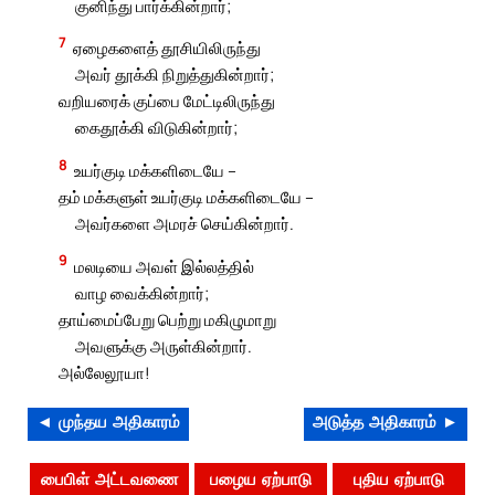
குனிந்து பார்க்கின்றார்;
7
ஏழைகளைத் தூசியிலிருந்து
அவர் தூக்கி நிறுத்துகின்றார்;
வறியரைக் குப்பை மேட்டிலிருந்து
கைதூக்கி விடுகின்றார்;
8
உயர்குடி மக்களிடையே –
தம் மக்களுள் உயர்குடி மக்களிடையே –
அவர்களை அமரச் செய்கின்றார்.
9
மலடியை அவள் இல்லத்தில்
வாழ வைக்கின்றார்;
தாய்மைப்பேறு பெற்று மகிழுமாறு
அவளுக்கு அருள்கின்றார்.
அல்லேலூயா!
◄ முந்தய அதிகாரம்
அடுத்த அதிகாரம் ►
பைபிள் அட்டவணை
பழைய ஏற்பாடு
புதிய ஏற்பாடு