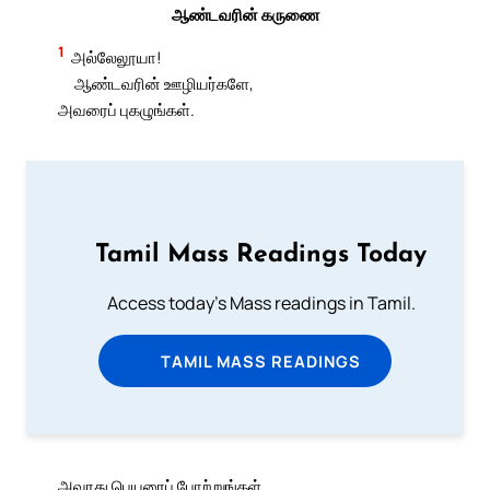
ஆண்டவரின் கருணை
1
அல்லேலூயா!
ஆண்டவரின் ஊழியர்களே,
அவரைப் புகழுங்கள்.
Tamil Mass Readings Today
Access today's Mass readings in Tamil.
TAMIL MASS READINGS
அவரது பெயரைப் போற்றுங்கள்.