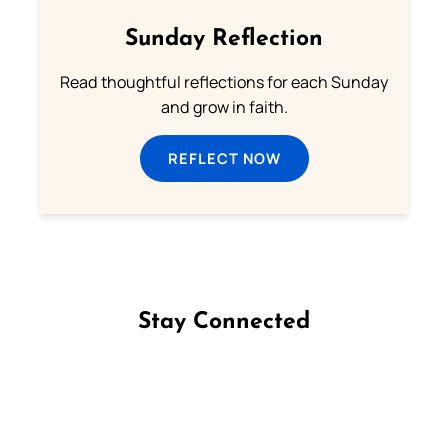
Sunday Reflection
Read thoughtful reflections for each Sunday
and grow in faith.
REFLECT NOW
Stay Connected
Follow us on Facebook
Follow us on Instagram
Follow us on X
Subscribe to our YouTube Channel
Follow us on WhatsApp