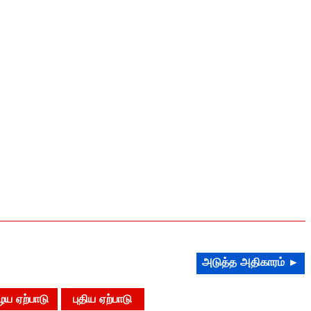
அடுத்த அதிகாரம் ►
ய ஏற்பாடு
புதிய ஏற்பாடு