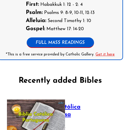
First:
Habakkuk 1: 12 - 2: 4
Psalm:
Psalms 9: 8-9, 10-11, 12-13
Alleluia:
Second Timothy 1: 10
Gospel:
Matthew 17: 14-20
FULL MASS READINGS
*This is a free service provided by Catholic Gallery.
Get it here
Recently added Bibles
Bíblia Católica
Portuguesa
July 16, 2025