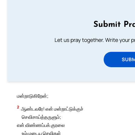
Submit Pra
Let us pray together. Write your 
SUBM
மன்றாடுகிறேன்;
2
ஆண்டவரே! என் மன்றாட்டுக்குச்
செவிசாய்த்தருளும்;
என் விண்ணப்பக் குரலை
உம்முடைய செவிகள்