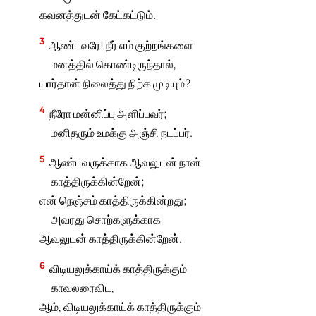
கவனத்துடன் கேட்கட்டும்.
3
ஆண்டவரே! நீர் எம் குற்றங்களை
மனத்தில் கொண்டிருந்தால்,
யார்தான் நிலைத்து நிற்க முடியும்?
4
நீரோ மன்னிப்பு அளிப்பவர்;
மனிதரும் உமக்கு அஞ்சி நடப்பர்.
5
ஆண்டவருக்காக ஆவலுடன் நான்
காத்திருக்கின்றேன்;
என் நெஞ்சம் காத்திருக்கின்றது;
அவரது சொற்களுக்காக
ஆவலுடன் காத்திருக்கின்றேன்.
6
விடியலுக்காய்க் காத்திருக்கும்
காவலரைவிட,
ஆம், விடியலுக்காய்க் காத்திருக்கும்