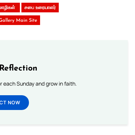
மொழிகள்
சபை உரையாளர்
 Gallery Main Site
Reflection
or each Sunday and grow in faith.
ECT NOW