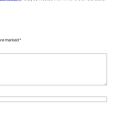
 are marked
*