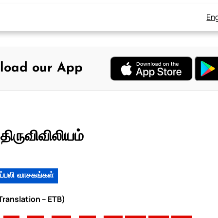
Eng
load our App
திருவிவிலியம்
ப்பலி வாசகங்கள்
 Translation – ETB)