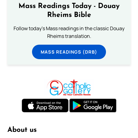
Mass Readings Today - Douay
Rheims Bible
Follow today's Mass readings in the classic Douay
Rheims translation.
MASS READINGS (DRB)
About us