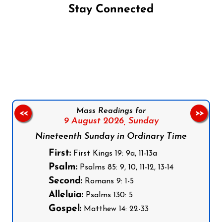
Stay Connected
Follow us on Facebook
Follow us on Instagram
Follow us on X
Subscribe to our YouTube Channel
Follow us on WhatsApp
Mass Readings for
<<
>>
9 August 2026,
Sunday
Nineteenth Sunday in Ordinary Time
First:
First Kings 19: 9a, 11-13a
Psalm:
Psalms 85: 9, 10, 11-12, 13-14
Second:
Romans 9: 1-5
Alleluia:
Psalms 130: 5
Gospel:
Matthew 14: 22-33