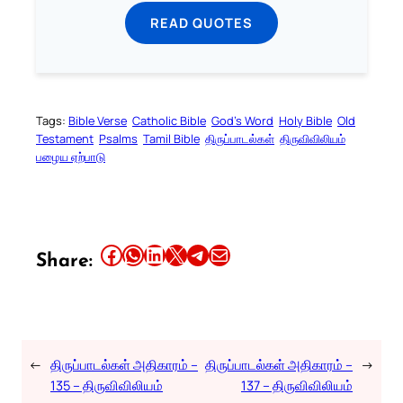
READ QUOTES
Tags:
Bible Verse
Catholic Bible
God’s Word
Holy Bible
Old
Testament
Psalms
Tamil Bible
திருப்பாடல்கள்
திருவிவிலியம்
பழைய ஏற்பாடு
Share this article on Facebook
Share this article on WhatsApp
Share this article on LinkedIn
Share this article on X
Share this article on Telegram
Email this Article
Share:
←
திருப்பாடல்கள் அதிகாரம் –
திருப்பாடல்கள் அதிகாரம் –
→
135 – திருவிவிலியம்
137 – திருவிவிலியம்