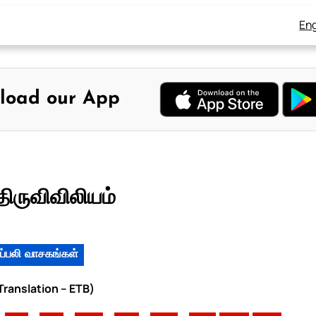
Eng
load our App
திருவிவிலியம்
ப்பலி வாசகங்கள்
 Translation – ETB)