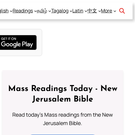
lish
Readings
தமிழ்
Tagalog
Latin
中文
More
Mass Readings Today - New
Jerusalem Bible
Read today's Mass readings from the New
Jerusalem Bible.