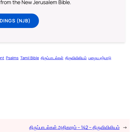
from the New Jerusalem Bible.
DINGS (NJB)
ent
Psalms
Tamil Bible
திருப்பாடல்கள்
திருவிவிலியம்
பழைய ஏற்பாடு
திருப்பாடல்கள் அதிகாரம் – 142 – திருவிவிலியம்
→