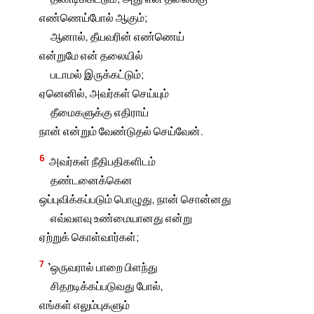
எண்ணெய்போல் ஆகும்;
ஆனால், தீயவரின் எண்ணெய்
என்றுமே என் தலையில்
படாமல் இருக்கட்டும்;
ஏனெனில், அவர்கள் செய்யும்
தீமைகளுக்கு எதிராய்
நான் என்றும் வேண்டுதல் செய்வேன்.
6
அவர்கள் நீதிபதிகளிடம்
தண்டனைக்கென
ஒப்புவிக்கப்படும் பொழுது, நான் சொன்னது
எவ்வளவு உண்மையானது என்று
ஏற்றுக் கொள்வார்கள்;
7
‛ஒருவரால் பாறை பிளந்து
சிதறடிக்கப்படுவது போல்,
எங்கள் எலும்புகளும்