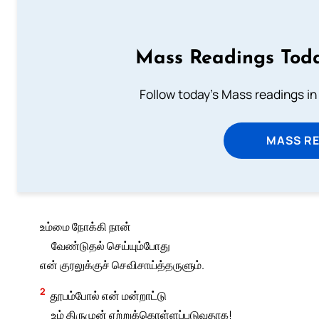
Mass Readings Toda
Follow today's Mass readings in
MASS RE
உம்மை நோக்கி நான்
வேண்டுதல் செய்யும்போது
என் குரலுக்குச் செவிசாய்த்தருளும்.
2
தூபம்போல் என் மன்றாட்டு
உம் திருமுன் ஏற்றுக்கொள்ளப்படுவதாக!