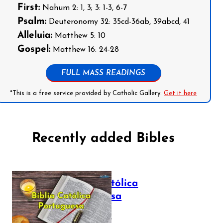
First:
Nahum 2: 1, 3; 3: 1-3, 6-7
Psalm:
Deuteronomy 32: 35cd-36ab, 39abcd, 41
Alleluia:
Matthew 5: 10
Gospel:
Matthew 16: 24-28
FULL MASS READINGS
*This is a free service provided by Catholic Gallery.
Get it here
Recently added Bibles
Bíblia Católica
Portuguesa
July 16, 2025