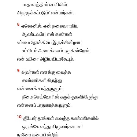
பாதாளத்தின் வாயிலில்
சிதறடிக்கப்படும்’ என்பார்கள்.
8
ஏனெனில், என் தலைவராகிய
ஆண்டவரே! என் கண்கள்
உம்மை நோக்கியே இருக்கின்றன;
உம்மிடம் அடைக்கலம் புகுகின்றேன்;
என் உயிரை அழியவிடாதேயும்.
9
அவர்கள் எனக்கு வைத்த
கண்ணிகளிலிருந்து
என்னைக் காத்தருளும்;
தீமை செய்வோரின் சுருக்குகளிலிருந்து
என்னைப் பாதுகாத்தருளும்.
10
தீயோர் தாங்கள் வைத்த கண்ணிகளில்
ஒருங்கே வந்து விழுவார்களாக!
நானோ தடையின்றிக்