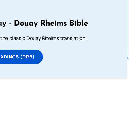
y - Douay Rheims Bible
 the classic Douay Rheims translation.
ADINGS (DRB)