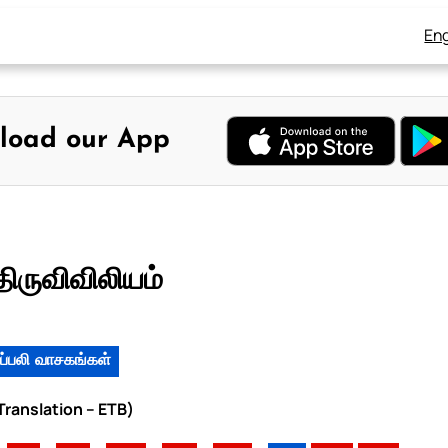
Eng
load our App
திருவிவிலியம்
ப்பலி வாசகங்கள்
 Translation – ETB)