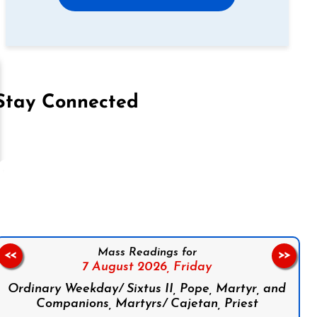
Stay Connected
on Facebook
Follow us on Instagram
Follow us on X
Subscribe to our YouTube Channel
Follow us on WhatsApp
Mass Readings for
<<
>>
7 August 2026,
Friday
Ordinary Weekday/ Sixtus II, Pope, Martyr, and
Companions, Martyrs/ Cajetan, Priest