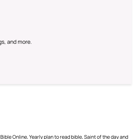
ngs, and more.
ible Online, Yearly plan to read bible, Saint of the day and