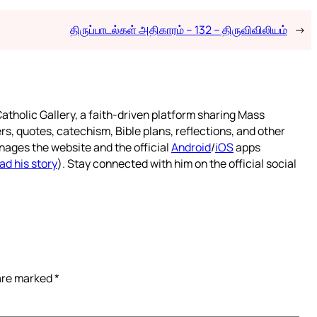
திருப்பாடல்கள் அதிகாரம் – 132 – திருவிவிலியம்
→
atholic Gallery, a faith-driven platform sharing Mass
rs, quotes, catechism, Bible plans, reflections, and other
nages the website and the official
Android
/
iOS
apps
ad his story
). Stay connected with him on the official social
 are marked
*