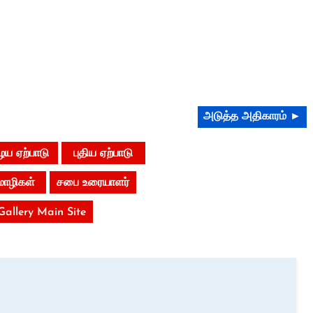
அடுத்த அதிகாரம் ►
ய ஏற்பாடு
புதிய ஏற்பாடு
மொழிகள்
சபை உரையாளர்
 Gallery Main Site