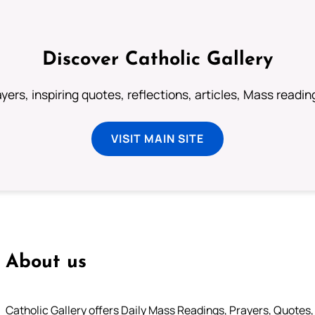
Discover Catholic Gallery
ayers, inspiring quotes, reflections, articles, Mass readi
VISIT MAIN SITE
About us
Catholic Gallery offers Daily Mass Readings, Prayers, Quotes, B