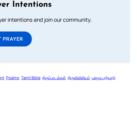
er Intentions
ayer intentions and join our community.
T PRAYER
ent
Psalms
Tamil Bible
திருப்பாடல்கள்
திருவிவிலியம்
பழைய ஏற்பாடு