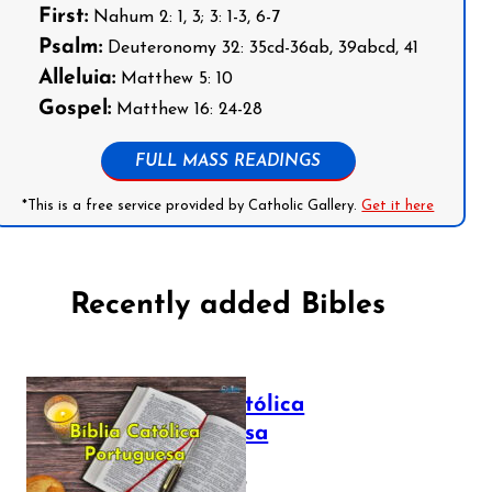
First:
Nahum 2: 1, 3; 3: 1-3, 6-7
Psalm:
Deuteronomy 32: 35cd-36ab, 39abcd, 41
Alleluia:
Matthew 5: 10
Gospel:
Matthew 16: 24-28
FULL MASS READINGS
*This is a free service provided by Catholic Gallery.
Get it here
Recently added Bibles
Bíblia Católica
Portuguesa
July 16, 2025