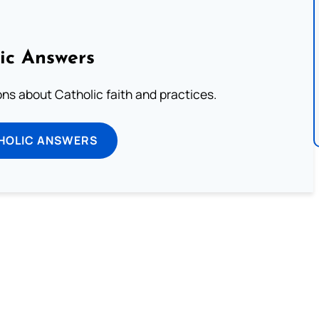
ic Answers
s about Catholic faith and practices.
HOLIC ANSWERS