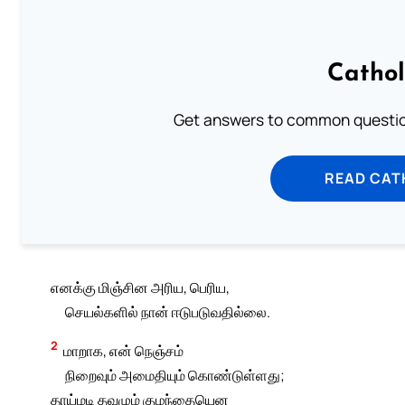
Cathol
Get answers to common question
READ CAT
எனக்கு மிஞ்சின அரிய, பெரிய,
செயல்களில் நான் ஈடுபடுவதில்லை.
2
மாறாக, என் நெஞ்சம்
நிறைவும் அமைதியும் கொண்டுள்ளது;
தாய்மடி தவழும் குழந்தையென