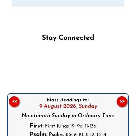
Stay Connected
Follow us on Facebook
Follow us on Instagram
Follow us on X
Subscribe to our YouTube Channel
Follow us on WhatsApp
Mass Readings for
<<
>>
9 August 2026,
Sunday
Nineteenth Sunday in Ordinary Time
First:
First Kings 19: 9a, 11-13a
Psalm:
Psalms 85: 9, 10, 11-12, 13-14