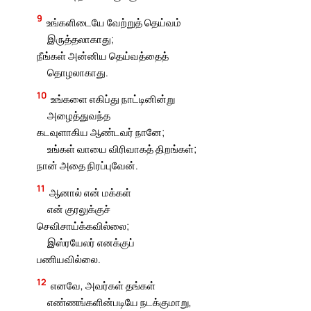
9
உங்களிடையே வேற்றுத் தெய்வம்
இருத்தலாகாது;
நீங்கள் அன்னிய தெய்வத்தைத்
தொழலாகாது.
10
உங்களை எகிப்து நாட்டினின்று
அழைத்துவந்த
கடவுளாகிய ஆண்டவர் நானே;
உங்கள் வாயை விரிவாகத் திறங்கள்;
நான் அதை நிரப்புவேன்.
11
ஆனால் என் மக்கள்
என் குரலுக்குச்
செவிசாய்க்கவில்லை;
இஸ்ரயேலர் எனக்குப்
பணியவில்லை.
12
எனவே, அவர்கள் தங்கள்
எண்ணங்களின்படியே நடக்குமாறு,