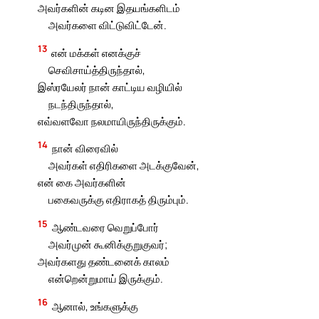
அவர்களின் கடின இதயங்களிடம்
அவர்களை விட்டுவிட்டேன்.
13
என் மக்கள் எனக்குச்
செவிசாய்த்திருந்தால்,
இஸ்ரயேலர் நான் காட்டிய வழியில்
நடந்திருந்தால்,
எவ்வளவோ நலமாயிருந்திருக்கும்.
14
நான் விரைவில்
அவர்கள் எதிரிகளை அடக்குவேன்,
என் கை அவர்களின்
பகைவருக்கு எதிராகத் திரும்பும்.
15
ஆண்டவரை வெறுப்போர்
அவர்முன் கூனிக்குறுகுவர்;
அவர்களது தண்டனைக் காலம்
என்றென்றுமாய் இருக்கும்.
16
ஆனால், உங்களுக்கு