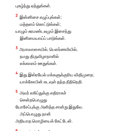
புகழ்ந்து ஏத்துங்கள்.
2
இன்னிசை எழுப்புங்கள்;
மத்தளம் கொட்டுங்கள்;
யாழும் சுரமண்டலமும் இசைந்து
இனிமையாய்ப் பாடுங்கள்.
3
அமாவாசையில், பௌர்ணமியில்,
நமது திருவிழாநாளில்
எக்காளம் ஊதுங்கள்.
4
இது இஸ்ரயேல் மக்களுக்குரிய விதிமுறை;
யாக்கோபின் கடவுள் தந்த நீதிநெறி.
5
அவர் எகிப்துக்கு எதிராகச்
சென்றபொழுது
யோசேப்புக்கு அளித்த சான்று இதுவே.
அப்பொழுது நான்
அறியாத மொழியைக் கேட்டேன்.
6