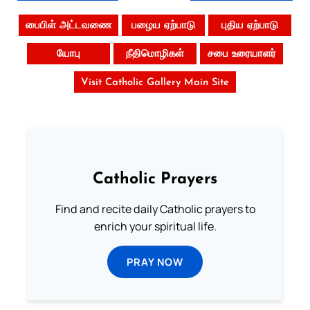
பைபிள் அட்டவணை
பழைய ஏற்பாடு
புதிய ஏற்பாடு
யோபு
நீதிமொழிகள்
சபை உரையாளர்
Visit Catholic Gallery Main Site
Catholic Prayers
Find and recite daily Catholic prayers to
enrich your spiritual life.
PRAY NOW