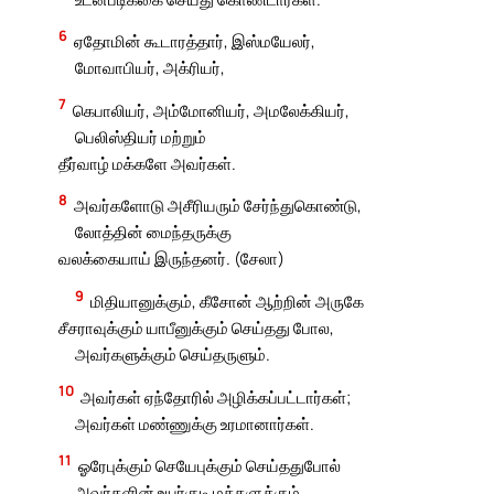
6
ஏதோமின் கூடாரத்தார், இஸ்மயேலர்,
மோவாபியர், அக்ரியர்,
7
கெபாலியர், அம்மோனியர், அமலேக்கியர்,
பெலிஸ்தியர் மற்றும்
தீர்வாழ் மக்களே அவர்கள்.
8
அவர்களோடு அசீரியரும் சேர்ந்துகொண்டு,
லோத்தின் மைந்தருக்கு
வலக்கையாய் இருந்தனர். (சேலா)
9
மிதியானுக்கும், கீசோன் ஆற்றின் அருகே
சீசராவுக்கும் யாபீனுக்கும் செய்தது போல,
அவர்களுக்கும் செய்தருளும்.
10
அவர்கள் ஏந்தோரில் அழிக்கப்பட்டார்கள்;
அவர்கள் மண்ணுக்கு உரமானார்கள்.
11
ஓரேபுக்கும் செயேபுக்கும் செய்ததுபோல்
அவர்களின் உயர்குடி மக்களுக்கும்