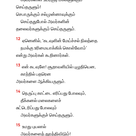
செய்தருளும்!
செபாருக்கும் சல்முன்னாவுக்கும்
செய்ததுபோல் அவர்களின்
தலைவர்களுக்கும் செய்தருளும்.
12
ஏனெனில், ‛கட‌வுளின் மேய்ச்சல் நிலத்தை
நமக்கு உரிமையாக்கிக் கொள்வோம்’
என்று அவர்கள் கூறினார்கள்.
13
என் கடவுளே! சூறாவளியில் புழுதியென,
காற்றில் பதரென
அவர்களை ஆக்கியருளும்.
14
நெருப்பு காட்டை எரிப்பது போலவும்,
தீக்கனல் மலைகளைச்
சுட்டெரிப்பது போலவும்
அவர்களுக்குச் செய்தருளும்.
15
உமது புயலால்
அவர்களைத் துரத்திவிடும்!