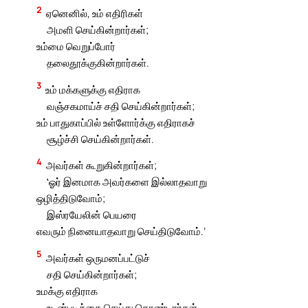
2
ஏனெனில், உம் எதிரிகள்
அமளி செய்கின்றார்கள்;
உம்மை வெறுப்போர்
தலைதூக்குகின்றார்கள்.
3
உம் மக்களுக்கு எதிராக
வஞ்சகமாய்ச் சதி செய்கின்றார்கள்;
உம் பாதுகாப்பில் உள்ளோர்க்கு எதிராகச்
சூழ்ச்சி செய்கின்றார்கள்.
4
அவர்கள் கூறுகின்றார்கள்;
‛ஓர் இனமாக அவர்களை இல்லாதவாறு
ஒழித்திடுவோம்;
இஸ்ரயேலின் பெயரை
எவரும் நினையாதவாறு செய்திடுவோம்.’
5
அவர்கள் ஒருமனப்பட்டுச்
சதி செய்கின்றார்கள்;
உமக்கு எதிராக
உடன்படிக்கை செய்து கொண்டார்கள்.