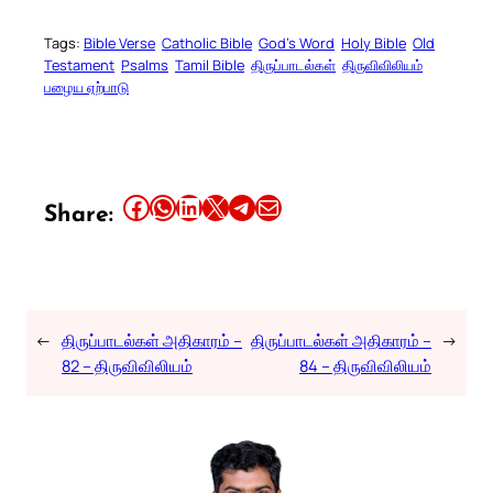
Tags:
Bible Verse
Catholic Bible
God’s Word
Holy Bible
Old
Testament
Psalms
Tamil Bible
திருப்பாடல்கள்
திருவிவிலியம்
பழைய ஏற்பாடு
Share this article on Facebook
Share this article on WhatsApp
Share this article on LinkedIn
Share this article on X
Share this article on Telegram
Email this Article
Share:
←
திருப்பாடல்கள் அதிகாரம் –
திருப்பாடல்கள் அதிகாரம் –
→
82 – திருவிவிலியம்
84 – திருவிவிலியம்