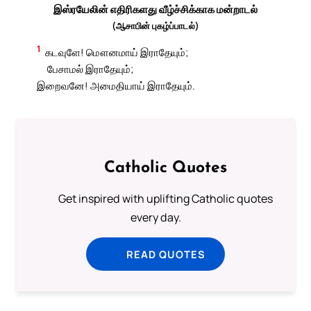
இஸ்ரயேலின் எதிரிகளது வீழ்ச்சிக்காக மன்றாடல்
(ஆசாபின் புகழ்ப்பாடல்)
1
கடவுளே! மௌனமாய் இராதேயும்;
பேசாமல் இராதேயும்;
இறைவனே! அமைதியாய் இராதேயும்.
Catholic Quotes
Get inspired with uplifting Catholic quotes
every day.
READ QUOTES