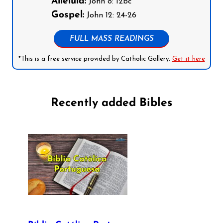
Alleluia:
John 8: 12bc
Gospel:
John 12: 24-26
FULL MASS READINGS
*This is a free service provided by Catholic Gallery.
Get it here
Recently added Bibles