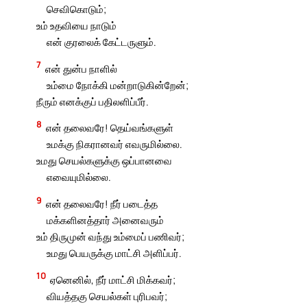
செவிகொடும்;
உம் உதவியை நாடும்
என் குரலைக் கேட்டருளும்.
7
என் துன்ப நாளில்
உம்மை நோக்கி மன்றாடுகின்றேன்;
நீரும் எனக்குப் பதிலளிப்பீர்.
8
என் தலைவரே! தெய்வங்களுள்
உமக்கு நிகரானவர் எவருமில்லை.
உமது செயல்களுக்கு ஒப்பானவை
எவையுமில்லை.
9
என் தலைவரே! நீர் படைத்த
மக்களினத்தார் அனைவரும்
உம் திருமுன் வந்து உம்மைப் பணிவர்;
உமது பெயருக்கு மாட்சி அளிப்பர்.
10
ஏனெனில், நீர் மாட்சி மிக்கவர்;
வியத்தகு செயல்கள் புரிபவர்;