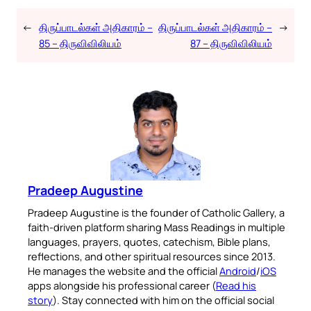
←
திருப்பாடல்கள் அதிகாரம் –
திருப்பாடல்கள் அதிகாரம் –
→
85 – திருவிவிலியம்
87 – திருவிவிலியம்
Pradeep Augustine
Pradeep Augustine is the founder of Catholic Gallery, a
faith-driven platform sharing Mass Readings in multiple
languages, prayers, quotes, catechism, Bible plans,
reflections, and other spiritual resources since 2013.
He manages the website and the official
Android
/
iOS
apps alongside his professional career (
Read his
story
). Stay connected with him on the official social