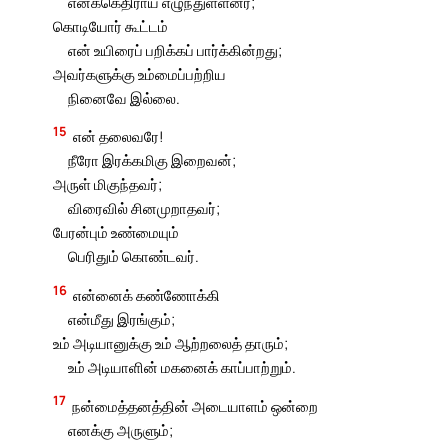
எனக்கெதிராய் எழுந்துள்ளனர்;
கொடியோர் கூட்டம்
என் உயிரைப் பறிக்கப் பார்க்கின்றது;
அவர்களுக்கு உம்மைப்பற்றிய
நினைவே இல்லை.
15
என் தலைவரே!
நீரோ இரக்கமிகு இறைவன்;
அருள் மிகுந்தவர்;
விரைவில் சினமுறாதவர்;
பேரன்பும் உண்மையும்
பெரிதும் கொண்டவர்.
16
என்னைக் கண்ணோக்கி
என்மீது இரங்கும்;
உம் அடியானுக்கு உம் ஆற்றலைத் தாரும்;
உம் அடியாளின் மகனைக் காப்பாற்றும்.
17
நன்மைத்தனத்தின் அடையாளம் ஒன்றை
எனக்கு அருளும்;