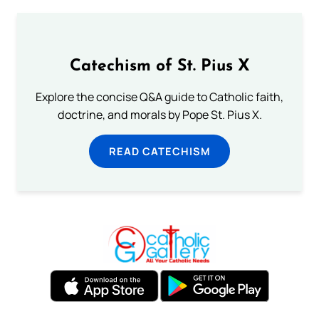
Catechism of St. Pius X
Explore the concise Q&A guide to Catholic faith,
doctrine, and morals by Pope St. Pius X.
READ CATECHISM