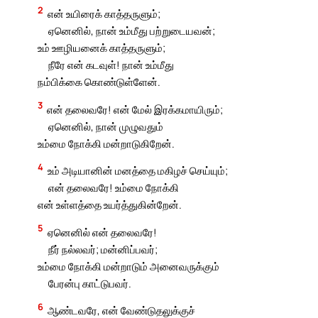
2
என் உயிரைக் காத்தருளும்;
ஏனெனில், நான் உம்மீது பற்றுடையவன்;
உம் ஊழியனைக் காத்தருளும்;
நீரே என் கடவுள்! நான் உம்மீது
நம்பிக்கை கொண்டுள்ளேன்.
3
என் தலைவரே! என் மேல் இரக்கமாயிரும்;
ஏனெனில், நான் முழுவதும்
உம்மை நோக்கி மன்றாடுகிறேன்.
4
உம் அடியானின் மனத்தை மகிழச் செய்யும்;
என் தலைவரே! உம்மை நோக்கி
என் உள்ளத்தை உயர்த்துகின்றேன்.
5
ஏனெனில் என் தலைவரே!
நீர் நல்லவர்; மன்னிப்பவர்;
உம்மை நோக்கி மன்றாடும் அனைவருக்கும்
பேரன்பு காட்டுபவர்.
6
ஆண்டவரே, என் வேண்டுதலுக்குச்