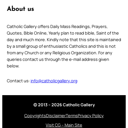
About us
Catholic Gallery offers Daily Mass Readings, Prayers,
Quotes, Bible Online, Yearly plan to read bible, Saint of the
day and much more. Kindly note that this site is maintained
by a small group of enthusiastic Catholics and this is not
from any Church or any Religious Organization. For any
queries contact us through the e-mail address given
below.
Contact us:
info@catholicgallery.org
© 2013 – 2026 Catholic Gallery
Copyrights
Disclaimer
Terms
Privacy Policy
Visit CG – Main Site