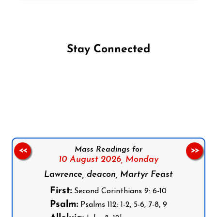
Stay Connected
Follow us on Facebook
Follow us on Instagram
Follow us on X
Subscribe to our YouTube Channel
Follow us on WhatsApp
Mass Readings for
<<
>>
10 August 2026,
Monday
Lawrence, deacon, Martyr Feast
First:
Second Corinthians 9: 6-10
Psalm:
Psalms 112: 1-2, 5-6, 7-8, 9