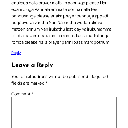
enakaga nalla prayer mattum pannuga please Nan
exam oluga Pannala amma ta sonna nalla feel
pannuvanga please enaka prayer pannuga appadi
negative va vantha Nan Nan intha world irukeve
matten annum Nan irukathu last day va irukumamma
romba pavam enaka amma romba kasta pattutanga
romba please nalla prayer panni pass mark pothum
Reply
Leave a Reply
Your email address will not be published.
Required
fields are marked
*
Comment
*