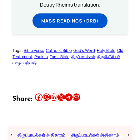
Douay Rheims translation.
MASS READINGS (DRB)
Tags:
Bible Verse
Catholic Bible
God’s Word
Holy Bible
Old
Testament
Psalms
Tamil Bible
திருப்பாடல்கள்
திருவிவிலியம்
பழைய ஏற்பாடு
Share this article on Facebook
Share this article on WhatsApp
Share this article on LinkedIn
Share this article on X
Share this article on Telegram
Email this Article
Share:
←
திருப்பாடல்கள் அதிகாரம் –
திருப்பாடல்கள் அதிகாரம் –
→