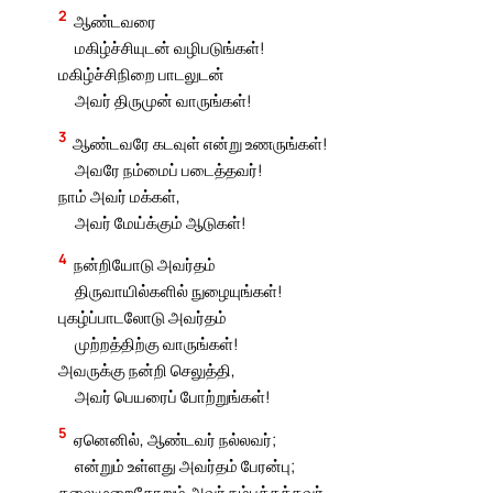
2
ஆண்டவரை
மகிழ்ச்சியுடன் வழிபடுங்கள்!
மகிழ்ச்சிநிறை பாடலுடன்
அவர் திருமுன் வாருங்கள்!
3
ஆண்டவரே கடவுள் என்று உணருங்கள்!
அவரே நம்மைப் படைத்தவர்!
நாம் அவர் மக்கள்,
அவர் மேய்க்கும் ஆடுகள்!
4
நன்றியோடு அவர்தம்
திருவாயில்களில் நுழையுங்கள்!
புகழ்ப்பாடலோடு அவர்தம்
முற்றத்திற்கு வாருங்கள்!
அவருக்கு நன்றி செலுத்தி,
அவர் பெயரைப் போற்றுங்கள்!
5
ஏனெனில், ஆண்டவர் நல்லவர்;
என்றும் உள்ளது அவர்தம் பேரன்பு;
தலைமுறைதோறும் அவர் நம்பத்தக்கவர்.