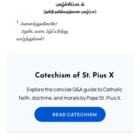
புகழ்ச்சிப்பாடல்
(நன்றி நவில்வ‌தற்கான புகழ்ப்பா)
1
அனைத்துலகோரே!
ஆண்டவரை ஆர்ப்பரித்து
வாழ்த்துங்கள்!
Catechism of St. Pius X
Explore the concise Q&A guide to Catholic
faith, doctrine, and morals by Pope St. Pius X.
READ CATECHISM