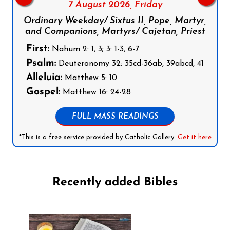
7 August 2026,
Friday
Ordinary Weekday/ Sixtus II, Pope, Martyr,
and Companions, Martyrs/ Cajetan, Priest
First:
Nahum 2: 1, 3; 3: 1-3, 6-7
Psalm:
Deuteronomy 32: 35cd-36ab, 39abcd, 41
Alleluia:
Matthew 5: 10
Gospel:
Matthew 16: 24-28
FULL MASS READINGS
*This is a free service provided by Catholic Gallery.
Get it here
Recently added Bibles