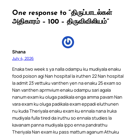
One response to “திருப்பாடல்கள்
அதிகாரம் – 100 – திருவிவிலியம்”
Shana
July 4, 2026
Enaka two week s ya nalla odampu ku mudiyala enaku
food poison agi Nan hospital la iruthen 22 Nan hospital
la admit 23 vettuku vanthen yen na enaku 25 exam so
Nan vanthen aprmvium enaku odampu sari agala
nanum exam ku oluga padikala enga amma pavam Nan
vara exam ku oluga padikala exam eppadi eluthunen
nu kuda Theriyala enaku exam ku ennala nana Iruka
mudiyala fulla tired da iruthu so ennala studies la
kavanam panna mudiyala ippo enna pandrathu
Theriyala Nan exam ku pass mattum aganum Athuku