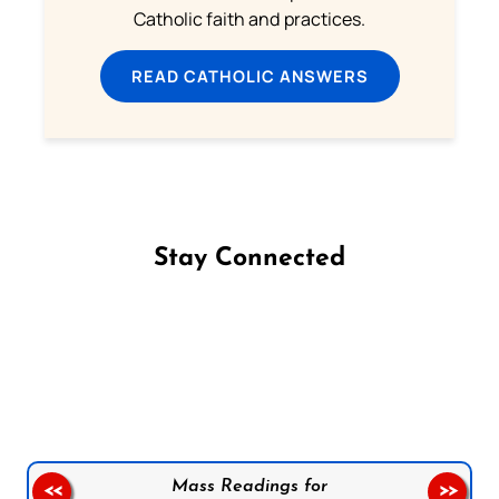
Catholic faith and practices.
READ CATHOLIC ANSWERS
Stay Connected
Follow us on Facebook
Follow us on Instagram
Follow us on X
Subscribe to our YouTube Channel
Follow us on WhatsApp
Mass Readings for
<<
>>