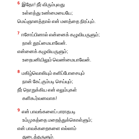
6
இதோ! நீர் விரும்புவது
உள்ளத்து உண்மையையே;
மெய்ஞானத்தால் என் மனத்தை நிரப்பும்.
7
ஈசோப்பினால் என்னைக் கழுவியருளும்;
நான் தூய்மையாவேன்.
என்னைக் கழுவியருளும்;
உறைபனியிலும் வெண்மையாவேன்.
8
மகிழ்வொலியும் களிப்போசையும்
நான் கேட்கும்படி செய்யும்;
நீர் நொறுக்கிய என் எலும்புகள்
களிகூர்வனவாக!
9
என் பாவங்களைப் பாராதபடி
உம்முகத்தை மறைத்துக்கொள்ளும்;
என் பாவக்கறைகளை எல்லாம்
துடைத்தருளும்.