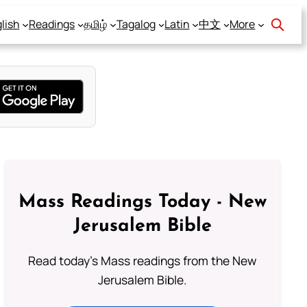
lish
Readings
தமிழ்
Tagalog
Latin
中文
More
Mass Readings Today - New
Jerusalem Bible
Read today's Mass readings from the New
Jerusalem Bible.