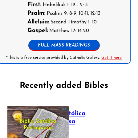
First:
Habakkuk 1: 12 - 2: 4
Psalm:
Psalms 9: 8-9, 10-11, 12-13
Alleluia:
Second Timothy 1: 10
Gospel:
Matthew 17: 14-20
FULL MASS READINGS
*This is a free service provided by Catholic Gallery.
Get it here
Recently added Bibles
Bíblia Católica
Portuguesa
July 16, 2025