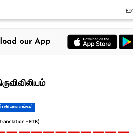
Eng
load our App
ிருவிவிலியம்
ப்பலி வாசகங்கள்
 Translation – ETB)