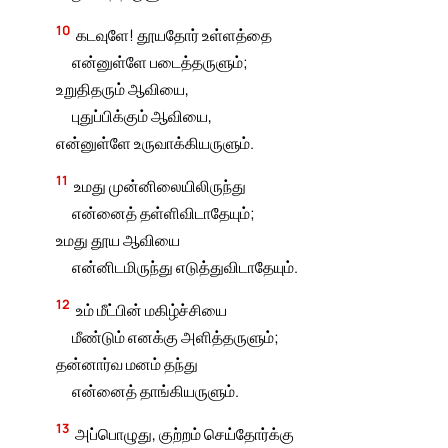
10
கடவுளே! தூயதோர் உள்ளத்தை
என்னுள்ளே படைத்தருளும்;
உறுதிதரும் ஆவியை,
புதுப்பிக்கும் ஆவியை,
என்னுள்ளே உருவாக்கியருளும்.
11
உமது முன்னிலையிலிருந்து
என்னைத் தள்ளிவிடாதேயும்;
உமது தூய ஆவியை
என்னிடமிருந்து எடுத்துவிடாதேயும்.
12
உம் மீட்பின் மகிழ்ச்சியை
மீண்டும் எனக்கு அளித்தருளும்;
தன்னார்வ மனம் தந்து
என்னைத் தாங்கியருளும்.
13
அப்பொழுது, குற்றம் செய்தோர்க்கு