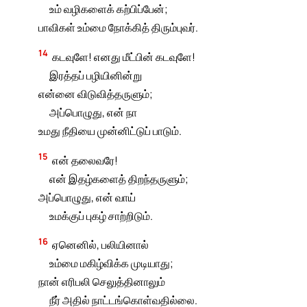
உம் வழிகளைக் கற்பிப்பேன்;
பாவிகள் உம்மை நோக்கித் திரும்புவர்.
14
கடவுளே! எனது மீட்பின் கடவுளே!
இரத்தப் பழியினின்று
என்னை விடுவித்தருளும்;
அப்பொழுது, என் நா
உமது நீதியை முன்னிட்டுப் பாடும்.
15
என் தலைவரே!
என் இதழ்களைத் திறந்தருளும்;
அப்பொழுது, என் வாய்
உமக்குப் புகழ் சாற்றிடும்.
16
ஏனெனில், பலியினால்
உம்மை மகிழ்விக்க முடியாது;
நான் எரிபலி செலுத்தினாலும்
நீர் அதில் நாட்டங்கொள்வதில்லை.