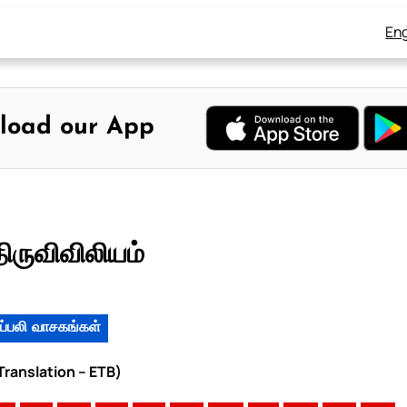
Eng
load our App
ிருவிவிலியம்
ப்பலி வாசகங்கள்
 Translation – ETB)