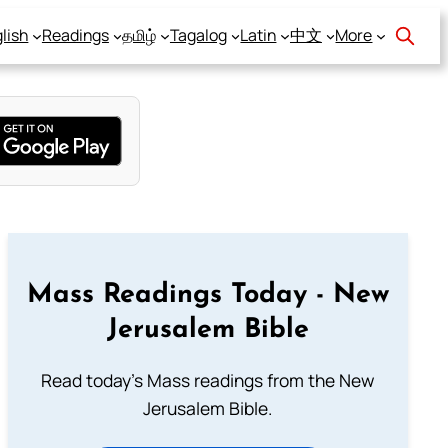
lish
Readings
தமிழ்
Tagalog
Latin
中文
More
Mass Readings Today - New
Jerusalem Bible
Read today's Mass readings from the New
Jerusalem Bible.