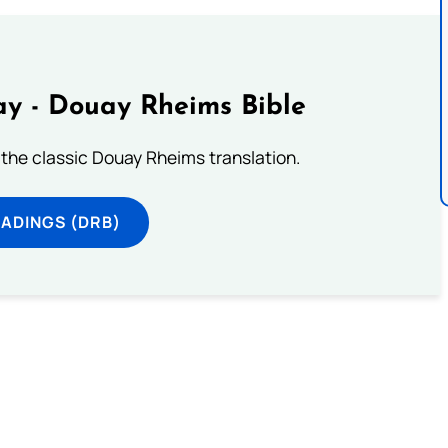
y - Douay Rheims Bible
 the classic Douay Rheims translation.
ADINGS (DRB)