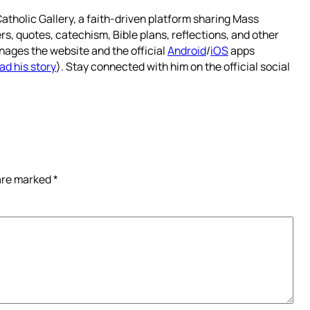
atholic Gallery, a faith-driven platform sharing Mass
rs, quotes, catechism, Bible plans, reflections, and other
nages the website and the official
Android
/
iOS
apps
ad his story
). Stay connected with him on the official social
 are marked
*