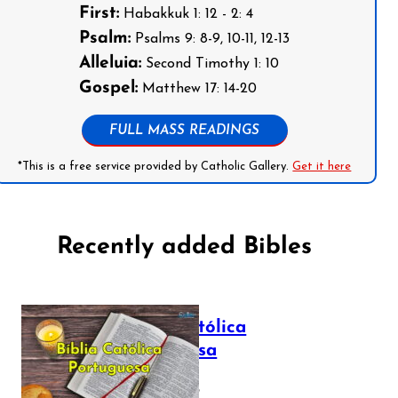
First:
Habakkuk 1: 12 - 2: 4
Psalm:
Psalms 9: 8-9, 10-11, 12-13
Alleluia:
Second Timothy 1: 10
Gospel:
Matthew 17: 14-20
FULL MASS READINGS
*This is a free service provided by Catholic Gallery.
Get it here
Recently added Bibles
Bíblia Católica
Portuguesa
July 16, 2025