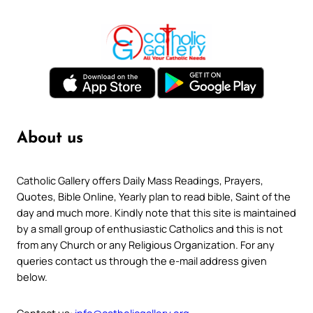
About us
Catholic Gallery offers Daily Mass Readings, Prayers,
Quotes, Bible Online, Yearly plan to read bible, Saint of the
day and much more. Kindly note that this site is maintained
by a small group of enthusiastic Catholics and this is not
from any Church or any Religious Organization. For any
queries contact us through the e-mail address given
below.
Contact us:
info@catholicgallery.org