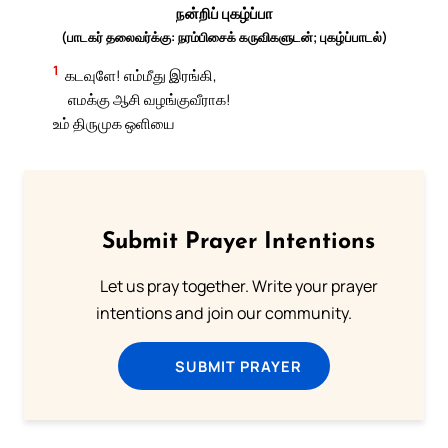
நன்றிப் புகழ்ப்பா
(பாடகர் தலைவர்க்கு: நரம்பிசைக் கருவிகளுடன்; புகழ்ப்பாடல்)
1
கடவுளே! எம்மீது இரங்கி,
எமக்கு ஆசி வழங்குவீராக!
உம் திருமுக ஒளியை
Submit Prayer Intentions
Let us pray together. Write your prayer
intentions and join our community.
SUBMIT PRAYER