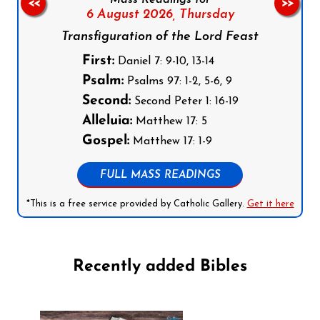
Mass Readings for
<<
>>
6 August 2026,
Thursday
Transfiguration of the Lord Feast
First:
Daniel 7: 9-10, 13-14
Psalm:
Psalms 97: 1-2, 5-6, 9
Second:
Second Peter 1: 16-19
Alleluia:
Matthew 17: 5
Gospel:
Matthew 17: 1-9
FULL MASS READINGS
*This is a free service provided by Catholic Gallery.
Get it here
Recently added Bibles