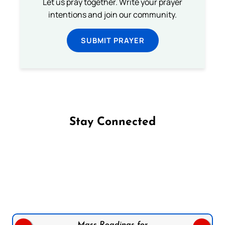
Let us pray together. Write your prayer
intentions and join our community.
SUBMIT PRAYER
Stay Connected
Follow us on Facebook
Follow us on Instagram
Follow us on X
Subscribe to our YouTube Channel
Follow us on WhatsApp