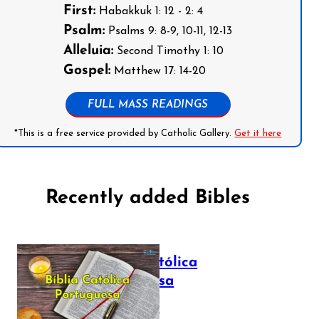
First:
Habakkuk 1: 12 - 2: 4
Psalm:
Psalms 9: 8-9, 10-11, 12-13
Alleluia:
Second Timothy 1: 10
Gospel:
Matthew 17: 14-20
FULL MASS READINGS
*This is a free service provided by Catholic Gallery.
Get it here
Recently added Bibles
Bíblia Católica
Portuguesa
July 16, 2025