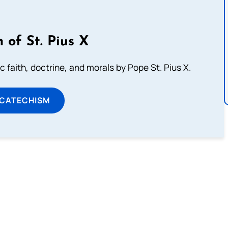
 of St. Pius X
 faith, doctrine, and morals by Pope St. Pius X.
 CATECHISM