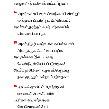
ஏழைகளின் உயிரைக் காப்பாற்றுவார்.
14
அவர்கள் உயிரைக் கொடுமையினின்றும்
வன்முறையினின்றும் விடுவிப்பார்;
அவர்கள் இரத்தம் அவர் பார்வையில்
விலைமதிப்பற்றது.
15
அவர் நீடுழி வாழ்க! சேபாவின் பொன்
அவருக்குக் கொடுக்கப்படும்;
அவருக்காக இடையறாது
வேண்டுதல் செய்யப்படுவதாக!
அவர்மீது ஆசிகள் வழங்கப்பெறுமாறு
நாள் முழுதும் மன்றாடப்படுவதாக!
16
நாட்டில் தானியம் மிகுந்திடுக!
மலைகளின் உச்சிகளில்
பயிர்கள் அசைந்தாடுக!
லெபனோனைப்போல்