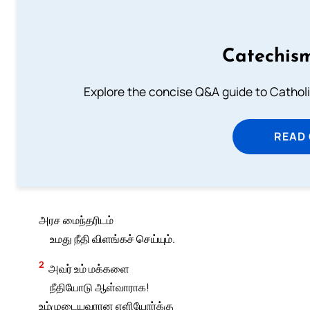
Catechism
Explore the concise Q&A guide to Catholic
READ
அரச மைந்தரிடம்
உமது நீதி விளங்கச் செய்யும்.
2
அவர் உம் மக்களை
நீதியோடு ஆள்வாராக!
உம்முடையவரான எளியோர்க்கு