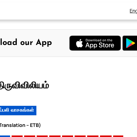
Eng
load our App
திருவிவிலியம்
ப்பலி வாசகங்கள்
 Translation – ETB)