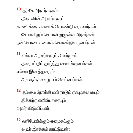
10
தர்சீசு அரசர்களும்
தீவுகளின் அரசர்களும்
காணிக்கைகளைக் கொண்டு வருவார்கள்;
சேபாவிலும் செபாவிலுமுள்ள அரசர்கள்
நன்கொடைகளைக் கொண்டுவருவார்கள்.
11
எல்லா அரசர்களும் அவர்முன்
தரைமட்டும் தாழ்ந்து வணங்குவார்கள்;
எல்லா இனத்தவரும்
அவருக்கு ஊழியம் செய்வார்கள்.
12
தம்மை நோக்கி மன்றாடும் ஏழைகளையும்
திக்கற்ற எளியோரையும்
அவர் விடுவிப்பார்.
13
வறியோர்க்கும் ஏழைகட்கும்
அவர் இரக்கம் காட்டுவார்;