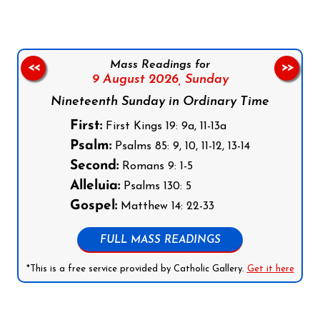
Mass Readings for
<<
>>
9 August 2026,
Sunday
Nineteenth Sunday in Ordinary Time
First:
First Kings 19: 9a, 11-13a
Psalm:
Psalms 85: 9, 10, 11-12, 13-14
Second:
Romans 9: 1-5
Alleluia:
Psalms 130: 5
Gospel:
Matthew 14: 22-33
FULL MASS READINGS
*This is a free service provided by Catholic Gallery.
Get it here