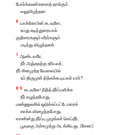
போர்க்கலன்களைத் தாங்கும்
வலுவிழந்தன.
6
யாக்கோபின் கடவுளே,
உமது கடிந்துரையால்
குதிரைகளும் வீரர்களும்
மடிந்து விழுந்தனர்.
7
ஆண்டவரே,
நீர் அஞ்சுதற்கு உரியவர்;
நீர் சினமுற்ற வேளையில்
உம் திருமுன் நிற்கக்கூடியவர் யார்?
8-9
கடவுளே! நீதித் தீர்ப்பளிக்க
நீர் எழுந்தபோது,
மண்ணுலகில் ஒடுக்கப்பட்டோரைக்
காக்க விழைந்தபோது,
வானின்று தீர்ப்பு முழங்கச் செய்தீர்;
பூவுலகு அச்சமுற்று அடங்கியது. (சேலா)