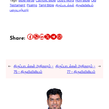
Tags:
Bible Verse
Catholic Bible
God’s Word
Holy Bible
Old
Testament
Psalms
Tamil Bible
திருப்பாடல்கள்
திருவிவிலியம்
பழைய ஏற்பாடு
Share this article on Facebook
Share this article on WhatsApp
Share this article on LinkedIn
Share this article on X
Share this article on Telegram
Email this Article
Share:
←
திருப்பாடல்கள் அதிகாரம் –
திருப்பாடல்கள் அதிகாரம் –
→
75 – திருவிவிலியம்
77 – திருவிவிலியம்