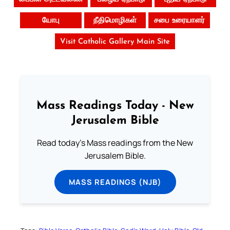
யோபு
நீதிமொழிகள்
சபை உரையாளர்
Visit Catholic Gallery Main Site
Mass Readings Today - New
Jerusalem Bible
Read today's Mass readings from the New
Jerusalem Bible.
MASS READINGS (NJB)