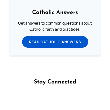
Catholic Answers
Get answers to common questions about
Catholic faith and practices.
READ CATHOLIC ANSWERS
Stay Connected
Follow us on Facebook
Follow us on Instagram
Follow us on X
Subscribe to our YouTube Channel
Follow us on WhatsApp