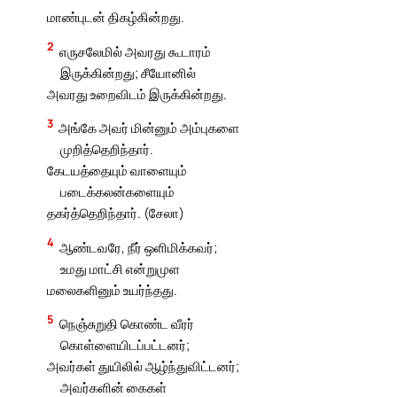
மாண்புடன் திகழ்கின்றது.
2
எருசலேமில் அவரது கூடாரம்
இருக்கின்றது; சீயோனில்
அவரது உறைவிடம் இருக்கின்றது.
3
அங்கே அவர் மின்னும் அம்புகளை
முறித்தெறிந்தார்.
கேடயத்தையும் வாளையும்
படைக்கலன்களையும்
தகர்த்தெறிந்தார். (சேலா)
4
ஆண்டவரே, நீர் ஒளிமிக்கவர்;
உமது மாட்சி என்றுமுள
மலைகளினும் உயர்ந்தது.
5
நெஞ்சுறுதி கொண்ட வீரர்
கொள்ளையிடப்பட்டனர்;
அவர்கள் துயிலில் ஆழ்ந்துவிட்டனர்;
அவர்களின் கைகள்