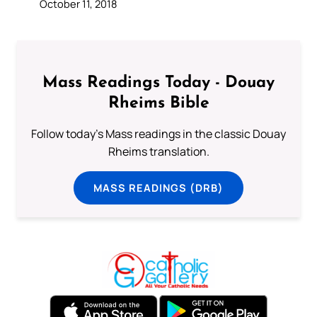
October 11, 2018
Mass Readings Today - Douay
Rheims Bible
Follow today's Mass readings in the classic Douay
Rheims translation.
MASS READINGS (DRB)