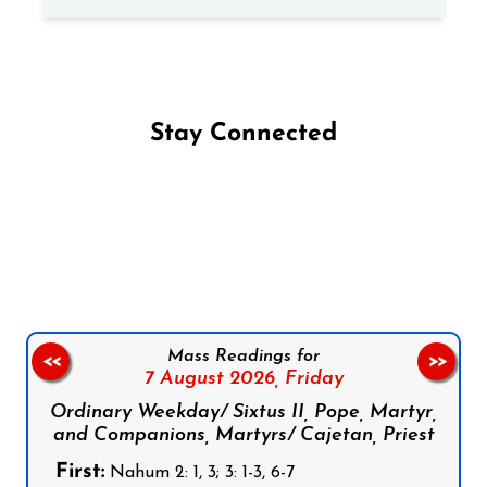
Stay Connected
Follow us on Facebook
Follow us on Instagram
Follow us on X
Subscribe to our YouTube Channel
Follow us on WhatsApp
Mass Readings for
<<
>>
7 August 2026,
Friday
Ordinary Weekday/ Sixtus II, Pope, Martyr,
and Companions, Martyrs/ Cajetan, Priest
First:
Nahum 2: 1, 3; 3: 1-3, 6-7