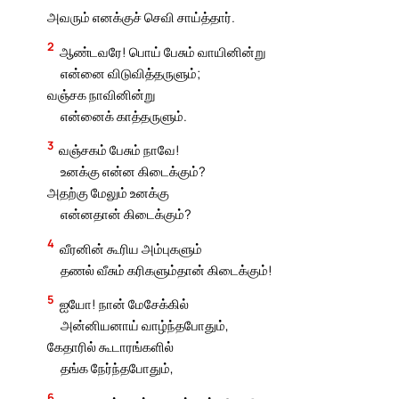
அவரும் எனக்குச் செவி சாய்த்தார்.
2
ஆண்டவரே! பொய் பேசும் வாயினின்று
என்னை விடுவித்தருளும்;
வஞ்சக நாவினின்று
என்னைக் காத்தருளும்.
3
வஞ்சகம் பேசும் நாவே!
உனக்கு என்ன கிடைக்கும்?
அதற்கு மேலும் உனக்கு
என்னதான் கிடைக்கும்?
4
வீரனின் கூரிய அம்புகளும்
தணல் வீசும் கரிகளும்தான் கிடைக்கும்!
5
ஐயோ! நான் மேசேக்கில்
அன்னியனாய் வாழ்ந்தபோதும்,
கேதாரில் கூடாரங்களில்
தங்க நேர்ந்தபோதும்,
6