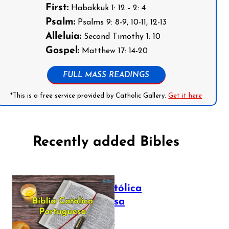
First:
Habakkuk 1: 12 - 2: 4
Psalm:
Psalms 9: 8-9, 10-11, 12-13
Alleluia:
Second Timothy 1: 10
Gospel:
Matthew 17: 14-20
FULL MASS READINGS
*This is a free service provided by Catholic Gallery.
Get it here
Recently added Bibles
Bíblia Católica
Portuguesa
July 16, 2025