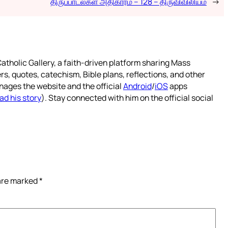
திருப்பாடல்கள் அதிகாரம் – 128 – திருவிவிலியம்
→
atholic Gallery, a faith-driven platform sharing Mass
rs, quotes, catechism, Bible plans, reflections, and other
nages the website and the official
Android
/
iOS
apps
ad his story
). Stay connected with him on the official social
 are marked
*