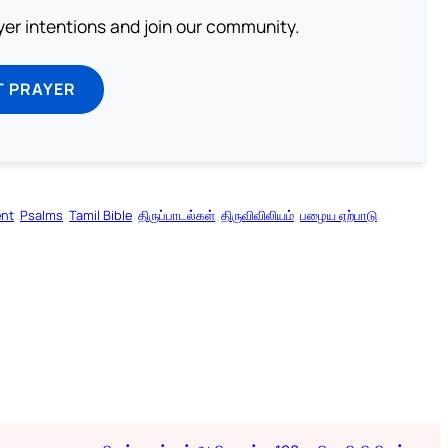
ayer intentions and join our community.
T PRAYER
ent
Psalms
Tamil Bible
திருப்பாடல்கள்
திருவிவிலியம்
பழைய ஏற்பாடு