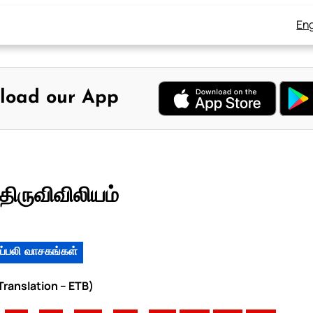
Eng
load our App
திருவிவிலியம்
ப்பலி வாசகங்கள்
 Translation – ETB)