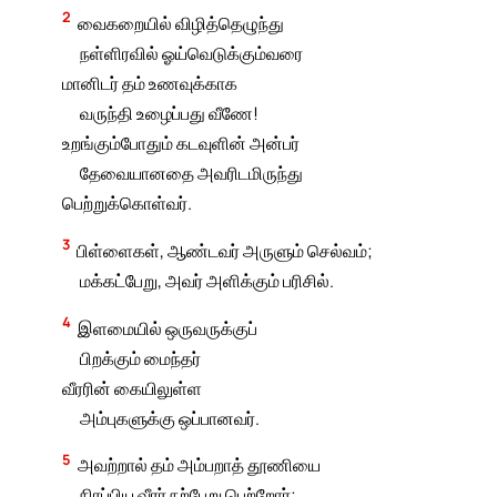
2
வைகறையில் விழித்தெழுந்து
நள்ளிரவில் ஓய்வெடுக்கும்வரை
மானிடர் தம் உணவுக்காக
வருந்தி உழைப்பது வீணே!
உறங்கும்போதும் கடவுளின் அன்பர்
தேவையானதை அவரிடமிருந்து
பெற்றுக்கொள்வர்.
3
பிள்ளைகள், ஆண்டவர் அருளும் செல்வம்;
மக்கட்பேறு, அவர் அளிக்கும் பரிசில்.
4
இளமையில் ஒருவருக்குப்
பிறக்கும் மைந்தர்
வீரரின் கையிலுள்ள
அம்புகளுக்கு ஒப்பானவர்.
5
அவற்றால் தம் அம்பறாத் தூணியை
நிரப்பிய வீரர் நற்பேறு பெற்றோர்;