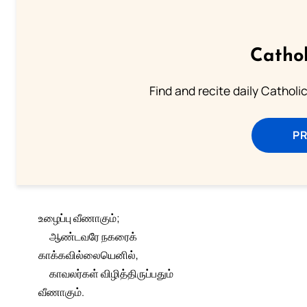
Cathol
Find and recite daily Catholic 
P
உழைப்பு வீணாகும்;
ஆண்டவரே நகரைக்
காக்கவில்லையெனில்,
காவலர்கள் விழித்திருப்பதும்
வீணாகும்.