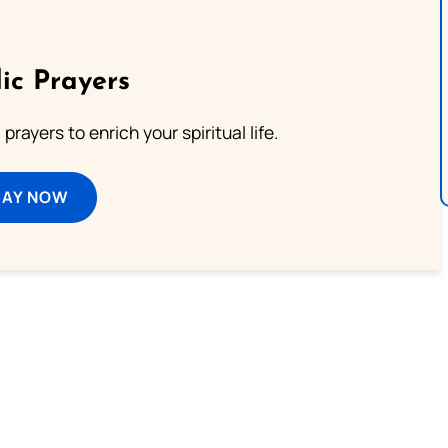
ic Prayers
prayers to enrich your spiritual life.
RAY NOW