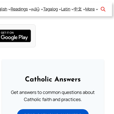
lish
Readings
தமிழ்
Tagalog
Latin
中文
More
Catholic Answers
Get answers to common questions about
Catholic faith and practices.