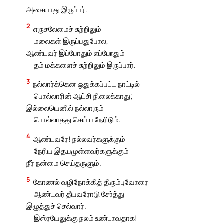
அசையாது இருப்பர்.
2
எருசலேமைச் சுற்றிலும்
மலைகள் இருப்பதுபோல,
ஆண்டவர் இப்போதும் எப்போதும்
தம் மக்களைச் சுற்றிலும் இருப்பார்.
3
நல்லார்க்கென ஒதுக்கப்பட்ட நாட்டில்
பொல்லாரின் ஆட்சி நிலைக்காது;
இல்லையெனில் நல்லாரும்
பொல்லாதது செய்ய நேரிடும்.
4
ஆண்டவரே! நல்லவர்களுக்கும்
நேரிய இதயமுள்ளவர்களுக்கும்
நீர் நன்மை செய்தருளும்.
5
கோணல் வழிநோக்கித் திரும்புவோரை
ஆண்டவர் தீயவரோடு சேர்த்து
இழுத்துச் செல்வார்.
இஸ்ரயேலுக்கு நலம் உண்டாவதாக!