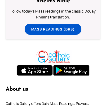
Rheims Bible
Follow today's Mass readings in the classic Douay
Rheims translation.
MASS READINGS (DRB)
About us
Catholic Gallery offers Daily Mass Readings, Prayers,