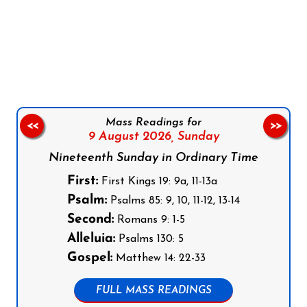
Follow us on Facebook
Follow us on Instagram
Follow us on X
Subscribe to our YouTube Channel
Follow us on WhatsApp
Mass Readings for
<<
>>
9 August 2026,
Sunday
Nineteenth Sunday in Ordinary Time
First:
First Kings 19: 9a, 11-13a
Psalm:
Psalms 85: 9, 10, 11-12, 13-14
Second:
Romans 9: 1-5
Alleluia:
Psalms 130: 5
Gospel:
Matthew 14: 22-33
FULL MASS READINGS