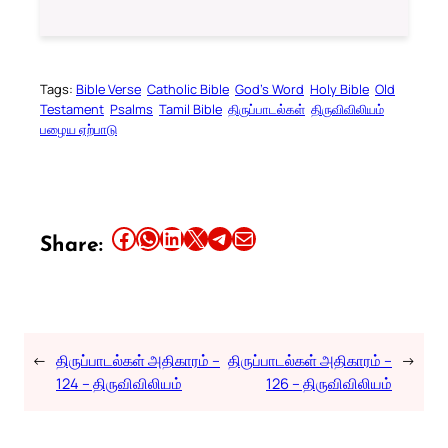
Tags:
Bible Verse
Catholic Bible
God’s Word
Holy Bible
Old
Testament
Psalms
Tamil Bible
திருப்பாடல்கள்
திருவிவிலியம்
பழைய ஏற்பாடு
Share this article on Facebook
Share this article on WhatsApp
Share this article on LinkedIn
Share this article on X
Share this article on Telegram
Email this Article
Share:
←
திருப்பாடல்கள் அதிகாரம் –
திருப்பாடல்கள் அதிகாரம் –
→
124 – திருவிவிலியம்
126 – திருவிவிலியம்